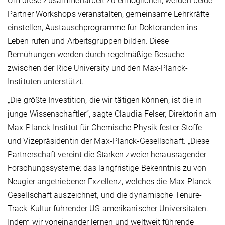
Um diese Zusammenarbeit zu ermöglichen, werden beide
Partner Workshops veranstalten, gemeinsame Lehrkräfte
einstellen, Austauschprogramme für Doktoranden ins
Leben rufen und Arbeitsgruppen bilden. Diese
Bemühungen werden durch regelmäßige Besuche
zwischen der Rice University und den Max-Planck-
Instituten unterstützt.
„Die größte Investition, die wir tätigen können, ist die in
junge Wissenschaftler“, sagte Claudia Felser, Direktorin am
Max-Planck-Institut für Chemische Physik fester Stoffe
und Vizepräsidentin der Max-Planck-Gesellschaft. „Diese
Partnerschaft vereint die Stärken zweier herausragender
Forschungssysteme: das langfristige Bekenntnis zu von
Neugier angetriebener Exzellenz, welches die Max-Planck-
Gesellschaft auszeichnet, und die dynamische Tenure-
Track-Kultur führender US-amerikanischer Universitäten.
Indem wir voneinander lernen und weltweit führende