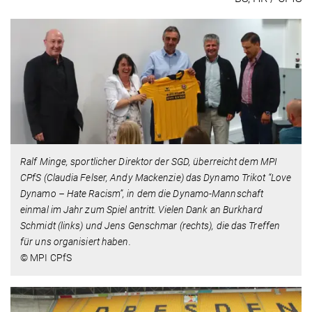
Ralf Minge, sportlicher Direktor der SGD, überreicht dem MPI
CPfS (Claudia Felser, Andy Mackenzie) das Dynamo Trikot “Love
Dynamo – Hate Racism”, in dem die Dynamo-Mannschaft
einmal im Jahr zum Spiel antritt. Vielen Dank an Burkhard
Schmidt (links) und Jens Genschmar (rechts), die das Treffen
für uns organisiert haben.
© MPI CPfS