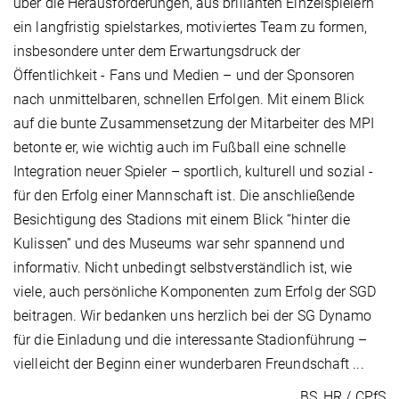
über die Herausforderungen, aus brillanten Einzelspielern
ein langfristig spielstarkes, motiviertes Team zu formen,
insbesondere unter dem Erwartungsdruck der
Öffentlichkeit - Fans und Medien – und der Sponsoren
nach unmittelbaren, schnellen Erfolgen. Mit einem Blick
auf die bunte Zusammensetzung der Mitarbeiter des MPI
betonte er, wie wichtig auch im Fußball eine schnelle
Integration neuer Spieler – sportlich, kulturell und sozial -
für den Erfolg einer Mannschaft ist. Die anschließende
Besichtigung des Stadions mit einem Blick “hinter die
Kulissen” und des Museums war sehr spannend und
informativ. Nicht unbedingt selbstverständlich ist, wie
viele, auch persönliche Komponenten zum Erfolg der SGD
beitragen. Wir bedanken uns herzlich bei der SG Dynamo
für die Einladung und die interessante Stadionführung –
vielleicht der Beginn einer wunderbaren Freundschaft ...
BS, HR / CPfS