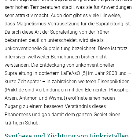
sehr hohen Temperaturen stabil, was sie für Anwendungen
sehr attraktiv macht. Auch dort gibt es viele Hinweise,
dass Magnetismus Vorrausetzung für die Supraleitung ist.
Da sich diese Art der Supraleitung von der früher
bekannten deutlich unterscheidet, wird sie als
unkonventionelle Supraleitung bezeichnet. Diese ist trotz
intensiver, weltweiter Bemühungen bisher nicht
verstanden. Die Entdeckung von unkonventioneller
Supraleitung in dotiertem LaFeAsO [5] im Jahr 2008 und –
kurze Zeit später – in zahlreichen weiteren Eisenpniktiden
(Pniktide sind Verbindungen mit den Elementen Phosphor,
Arsen, Antimon und Wismut) eröffnete einen neuen
Zugang zu einem besseren Verständnis dieses
Phänomens und gab damit dem ganzen Gebiet einen
kräftigen Schub.
Synthese und Züchtung von Einkristallen