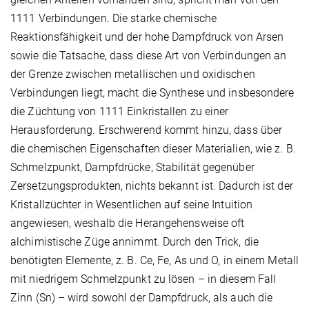
1111 Verbindungen. Die starke chemische
Reaktionsfähigkeit und der hohe Dampfdruck von Arsen
sowie die Tatsache, dass diese Art von Verbindungen an
der Grenze zwischen metallischen und oxidischen
Verbindungen liegt, macht die Synthese und insbesondere
die Züchtung von 1111 Einkristallen zu einer
Herausforderung. Erschwerend kommt hinzu, dass über
die chemischen Eigenschaften dieser Materialien, wie z. B.
Schmelzpunkt, Dampfdrücke, Stabilität gegenüber
Zersetzungsprodukten, nichts bekannt ist. Dadurch ist der
Kristallzüchter in Wesentlichen auf seine Intuition
angewiesen, weshalb die Herangehensweise oft
alchimistische Züge annimmt. Durch den Trick, die
benötigten Elemente, z. B. Ce, Fe, As und O, in einem Metall
mit niedrigem Schmelzpunkt zu lösen – in diesem Fall
Zinn (Sn) – wird sowohl der Dampfdruck, als auch die