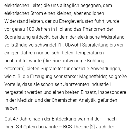
elektrischen Leiter, die uns alltäglich begegnen, dem
elektrischen Strom einen kleinen, aber endlichen
Widerstand leisten, der zu Energieverlusten führt, wurde
vor genau 100 Jahren in Holland das Phänomen der
Supraleitung entdeckt, bei dem der elektrische Widerstand
vollständig verschwindet [1]. Obwohl Supraleitung bis vor
einigen Jahren nur bei sehr tiefen Temperaturen
beobachtet wurde (die eine aufwendige Kühlung
erfordern), bieten Supraleiter für spezielle Anwendungen,
wie z. B. die Erzeugung sehr starker Magnetfelder, so große
Vorteile, dass sie schon seit Jahrzehnten industriell
hergestellt werden und einen breiten Einsatz, insbesondere
in der Medizin und der Chemischen Analytik, gefunden
haben.
Gut 47 Jahre nach der Entdeckung war mit der – nach
ihren Schöpfern benannte – BCS Theorie [2] auch der