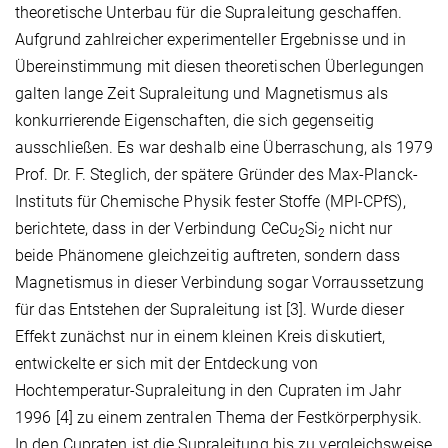
theoretische Unterbau für die Supraleitung geschaffen.
Aufgrund zahlreicher experimenteller Ergebnisse und in
Übereinstimmung mit diesen theoretischen Überlegungen
galten lange Zeit Supraleitung und Magnetismus als
konkurrierende Eigenschaften, die sich gegenseitig
ausschließen. Es war deshalb eine Überraschung, als 1979
Prof. Dr. F. Steglich, der spätere Gründer des Max-Planck-
Instituts für Chemische Physik fester Stoffe (MPI-CPfS),
berichtete, dass in der Verbindung CeCu
Si
nicht nur
2
2
beide Phänomene gleichzeitig auftreten, sondern dass
Magnetismus in dieser Verbindung sogar Vorraussetzung
für das Entstehen der Supraleitung ist [3]. Wurde dieser
Effekt zunächst nur in einem kleinen Kreis diskutiert,
entwickelte er sich mit der Entdeckung von
Hochtemperatur-Supraleitung in den Cupraten im Jahr
1996 [4] zu einem zentralen Thema der Festkörperphysik.
In den Cupraten ist die Supraleitung bis zu vergleichsweise