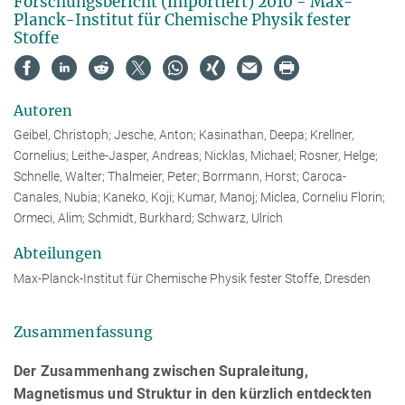
Forschungsbericht (importiert) 2010 - Max-
Planck-Institut für Chemische Physik fester
Stoffe
Autoren
Geibel, Christoph; Jesche, Anton; Kasinathan, Deepa; Krellner,
Cornelius; Leithe-Jasper, Andreas; Nicklas, Michael; Rosner, Helge;
Schnelle, Walter; Thalmeier, Peter; Borrmann, Horst; Caroca-
Canales, Nubia; Kaneko, Koji; Kumar, Manoj; Miclea, Corneliu Florin;
Ormeci, Alim; Schmidt, Burkhard; Schwarz, Ulrich
Abteilungen
Max-Planck-Institut für Chemische Physik fester Stoffe, Dresden
Zusammenfassung
Der Zusammenhang zwischen Supraleitung,
Magnetismus und Struktur in den kürzlich entdeckten