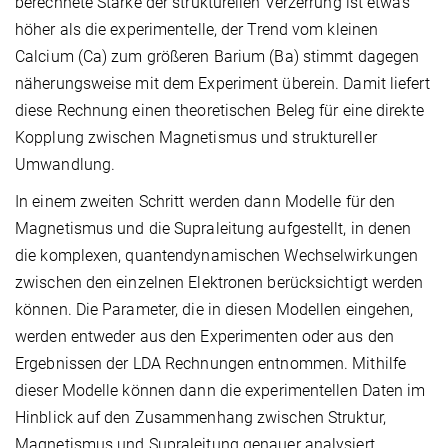
berechnete Stärke der strukturellen Verzerrung ist etwas
höher als die experimentelle, der Trend vom kleinen
Calcium (Ca) zum größeren Barium (Ba) stimmt dagegen
näherungsweise mit dem Experiment überein. Damit liefert
diese Rechnung einen theoretischen Beleg für eine direkte
Kopplung zwischen Magnetismus und struktureller
Umwandlung.
In einem zweiten Schritt werden dann Modelle für den
Magnetismus und die Supraleitung aufgestellt, in denen
die komplexen, quantendynamischen Wechselwirkungen
zwischen den einzelnen Elektronen berücksichtigt werden
können. Die Parameter, die in diesen Modellen eingehen,
werden entweder aus den Experimenten oder aus den
Ergebnissen der LDA Rechnungen entnommen. Mithilfe
dieser Modelle können dann die experimentellen Daten im
Hinblick auf den Zusammenhang zwischen Struktur,
Magnetismus und Supraleitung genauer analysiert