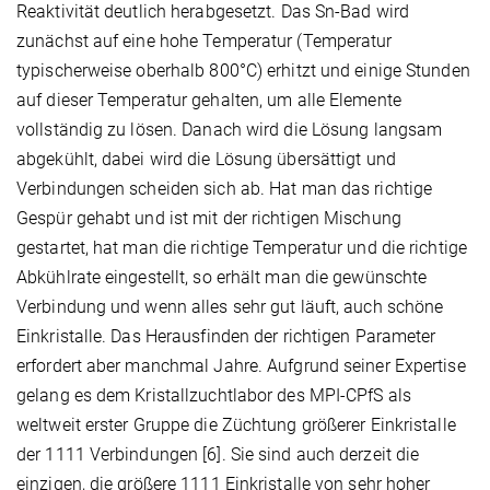
Reaktivität deutlich herabgesetzt. Das Sn-Bad wird
zunächst auf eine hohe Temperatur (Temperatur
typischerweise oberhalb 800°C) erhitzt und einige Stunden
auf dieser Temperatur gehalten, um alle Elemente
vollständig zu lösen. Danach wird die Lösung langsam
abgekühlt, dabei wird die Lösung übersättigt und
Verbindungen scheiden sich ab. Hat man das richtige
Gespür gehabt und ist mit der richtigen Mischung
gestartet, hat man die richtige Temperatur und die richtige
Abkühlrate eingestellt, so erhält man die gewünschte
Verbindung und wenn alles sehr gut läuft, auch schöne
Einkristalle. Das Herausfinden der richtigen Parameter
erfordert aber manchmal Jahre. Aufgrund seiner Expertise
gelang es dem Kristallzuchtlabor des MPI-CPfS als
weltweit erster Gruppe die Züchtung größerer Einkristalle
der 1111 Verbindungen [6]. Sie sind auch derzeit die
einzigen, die größere 1111 Einkristalle von sehr hoher