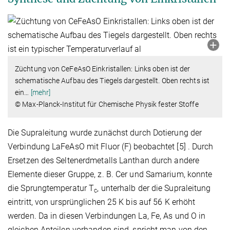
Züchtung von CeFeAsO Einkristallen: Links oben ist der
schematische Aufbau des Tiegels dargestellt. Oben rechts ist
ein
…
[mehr]
© Max-Planck-Institut für Chemische Physik fester Stoffe
Die Supraleitung wurde zunächst durch Dotierung der
Verbindung LaFeAsO mit Fluor (F) beobachtet [5] . Durch
Ersetzen des Seltenerdmetalls Lanthan durch andere
Elemente dieser Gruppe, z. B. Cer und Samarium, konnte
die Sprungtemperatur T
, unterhalb der die Supraleitung
c
eintritt, von ursprünglichen 25 K bis auf 56 K erhöht
werden. Da in diesen Verbindungen La, Fe, As und O in
gleichen Anteilen vorhanden sind, spricht man von den