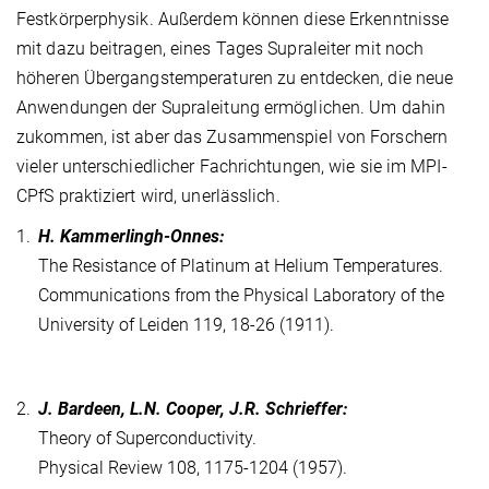
Festkörperphysik. Außerdem können diese Erkenntnisse
mit dazu beitragen, eines Tages Supraleiter mit noch
höheren Übergangstemperaturen zu entdecken, die neue
Anwendungen der Supraleitung ermöglichen. Um dahin
zukommen, ist aber das Zusammenspiel von Forschern
vieler unterschiedlicher Fachrichtungen, wie sie im MPI-
CPfS praktiziert wird, unerlässlich.
1.
H. Kammerlingh-Onnes:
The Resistance of Platinum at Helium Temperatures.
Communications from the Physical Laboratory of the
University of Leiden 119, 18-26 (1911).
2.
J. Bardeen, L.N. Cooper, J.R. Schrieffer:
Theory of Superconductivity.
Physical Review 108, 1175-1204 (1957).