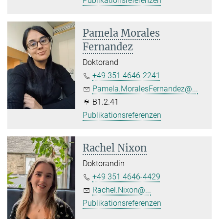
Publikationsreferenzen
Pamela Morales
Fernandez
Doktorand
+49 351 4646-2241
Pamela.MoralesFernandez@...
B1.2.41
Publikationsreferenzen
Rachel Nixon
Doktorandin
+49 351 4646-4429
Rachel.Nixon@...
Publikationsreferenzen