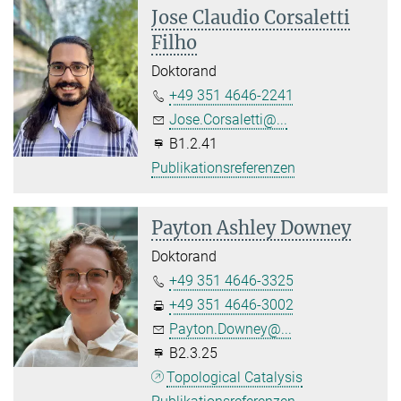
Jose Claudio Corsaletti
Filho
Doktorand
+49 351 4646-2241
Jose.Corsaletti@...
B1.2.41
Publikationsreferenzen
Payton Ashley Downey
Doktorand
+49 351 4646-3325
+49 351 4646-3002
Payton.Downey@...
B2.3.25
Topological Catalysis