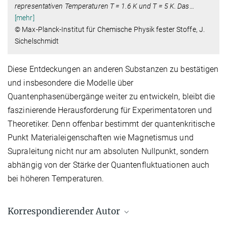
representativen Temperaturen T = 1.6 K und T = 5 K. Das
…
[mehr]
© Max-Planck-Institut für Chemische Physik fester Stoffe, J.
Sichelschmidt
Diese Entdeckungen an anderen Substanzen zu bestätigen
und insbesondere die Modelle über
Quantenphasenübergänge weiter zu entwickeln, bleibt die
faszinierende Herausforderung für Experimentatoren und
Theoretiker. Denn offenbar bestimmt der quantenkritische
Punkt Materialeigenschaften wie Magnetismus und
Supraleitung nicht nur am absoluten Nullpunkt, sondern
abhängig von der Stärke der Quantenfluktuationen auch
bei höheren Temperaturen.
Korrespondierender Autor