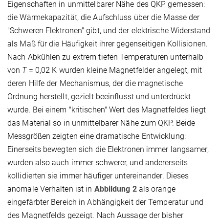
Eigenschaften in unmittelbarer Nähe des QKP gemessen:
die Wärmekapazität, die Aufschluss über die Masse der
"Schweren Elektronen" gibt, und der elektrische Widerstand
als Maß für die Häufigkeit ihrer gegenseitigen Kollisionen.
Nach Abkühlen zu extrem tiefen Temperaturen unterhalb
von
T
= 0,02 K wurden kleine Magnetfelder angelegt, mit
deren Hilfe der Mechanismus, der die magnetische
Ordnung herstellt, gezielt beeinflusst und unterdrückt
wurde. Bei einem "kritischen" Wert des Magnetfeldes liegt
das Material so in unmittelbarer Nähe zum QKP. Beide
Messgrößen zeigten eine dramatische Entwicklung:
Einerseits bewegten sich die Elektronen immer langsamer,
wurden also auch immer schwerer, und andererseits
kollidierten sie immer häufiger untereinander. Dieses
anomale Verhalten ist in
Abbildung 2
als orange
eingefärbter Bereich in Abhängigkeit der Temperatur und
des Magnetfelds gezeigt. Nach Aussage der bisher