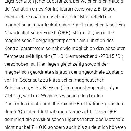
Eigenschaften jener Substanzen, bei welchen sich mittels
der Variation eines Kontrollparameters wie z.B. Druck,
chemische Zusammensetzung oder Magnetfeld ein
magnetischer quantenkritischer Punkt einstellen lässt. Ein
"quantenkritischer Punkt" (QKP) ist erreicht, wenn die
magnetische Übergangstemperatur als Funktion des
Kontrollparameters so nahe wie möglich an den absoluten
Temperatur-Nullpunkt (
T
= 0 K, entsprechend -273,15 °C )
verschoben ist. Hier liegen gleichzeitig sowohl der
magnetisch geordnete als auch der ungeordnete Zustand
vor. Im Gegensatz zu klassischen magnetischen
Substanzen, wie z.B. Eisen (Übergangstemperatur
T
=
C
744 °C) , wird der Wechsel zwischen den beiden
Zuständen nicht durch thermische Fluktuationen, sondern
durch "Quanten-Fluktuationen" verursacht. Dieser QKP
dominiert die physikalischen Eigenschaften des Materials
nicht nur bei
T
= 0 K, sondern auch bis zu deutlich höheren