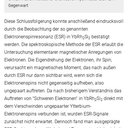
Gegenwart
Diese Schlussfolgerung konnte anschließend eindrucksvoll
durch die Beobachtung der so genannten
Elektronenspinresonanz (ESR) in YbRh
Si
bestätigt
2
2
werden. Die spektroskopische Methode der ESR erlaubt die
Untersuchung elementarer magnetischer Anregungen von
Elektronen. Die Eigendrehung der Elektronen, ihr Spin,
verursacht ein magnetisches Moment, das nach außen
durch ESR nur dann sichtbar wird, wenn sich die
Elektronenspins nicht gegenseitig aufheben, also
ungepaart auftreten. Da nach bisherigem Verständnis das
Auftreten von "Schweren Elektronen" in YbRh
Si
direkt mit
2
2
dem Verschwinden ungepaarter Ytterbium-
Elektronenspins verbunden ist, wurden ESR-Signale
zunächst nicht erwartet. Dennoch fand man ausgeprägte