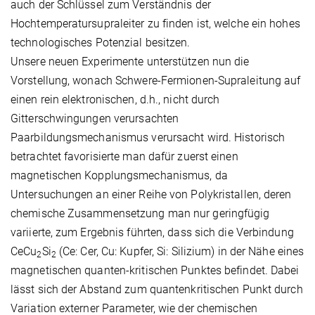
auch der Schlüssel zum Verständnis der
Hochtemperatursupraleiter zu finden ist, welche ein hohes
technologisches Potenzial besitzen.
Unsere neuen Experimente unterstützen nun die
Vorstellung, wonach Schwere-Fermionen-Supraleitung auf
einen rein elektronischen, d.h., nicht durch
Gitterschwingungen verursachten
Paarbildungsmechanismus verursacht wird. Historisch
betrachtet favorisierte man dafür zuerst einen
magnetischen Kopplungsmechanismus, da
Untersuchungen an einer Reihe von Polykristallen, deren
chemische Zusammensetzung man nur geringfügig
variierte, zum Ergebnis führten, dass sich die Verbindung
CeCu
Si
(Ce: Cer, Cu: Kupfer, Si: Silizium) in der Nähe eines
2
2
magnetischen quanten-kritischen Punktes befindet. Dabei
lässt sich der Abstand zum quantenkritischen Punkt durch
Variation externer Parameter, wie der chemischen