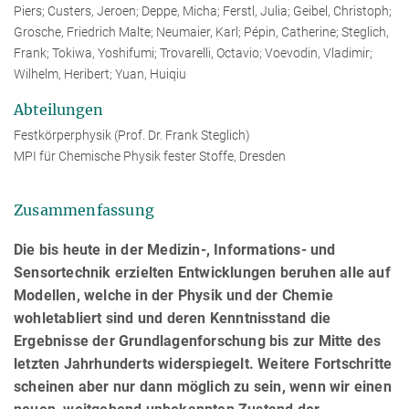
Piers; Custers, Jeroen; Deppe, Micha; Ferstl, Julia; Geibel, Christoph;
Grosche, Friedrich Malte; Neumaier, Karl; Pépin, Catherine; Steglich,
Frank; Tokiwa, Yoshifumi; Trovarelli, Octavio; Voevodin, Vladimir;
Wilhelm, Heribert; Yuan, Huiqiu
Abteilungen
Festkörperphysik (Prof. Dr. Frank Steglich)
MPI für Chemische Physik fester Stoffe, Dresden
Zusammenfassung
Die bis heute in der Medizin-, Informations- und
Sensortechnik erzielten Entwicklungen beruhen alle auf
Modellen, welche in der Physik und der Chemie
wohletabliert sind und deren Kenntnisstand die
Ergebnisse der Grundlagenforschung bis zur Mitte des
letzten Jahrhunderts widerspiegelt. Weitere Fortschritte
scheinen aber nur dann möglich zu sein, wenn wir einen