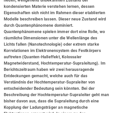
neuen, weitgehend unbekannten Zustand der
kondensierten Materie verstehen lernen, dessen
Eigenschaften sich nicht im Rahmen dieser etablierten
Modelle beschreiben lassen. Dieser neue Zustand wird
durch Quantenphänomene dominiert.
Quantenphänomene spielen immer dort eine Rolle, wo
räumliche Dimensionen unter die Wellenlänge des
Lichts fallen (Nanotechnologie) oder extrem starke
Korrelationen im Elektronensystem des Festkörpers
auftreten (Quanten-Halleffekt, Kolossaler
Magnetwiderstand, Hochtemperatur-Supraleitung). Im
Berichtszeitraum haben wir zwei herausragende
Entdeckungen gemacht, welche auch für das
Verständnis der Hochtemperatur-Supraleiter von
entscheidender Bedeutung sein könnten. Bei der
Beschreibung der Hochtemperatur-Supraleiter geht man
bisher davon aus, dass die Supraleitung durch eine
Kopplung der Ladungsträger an magnetische