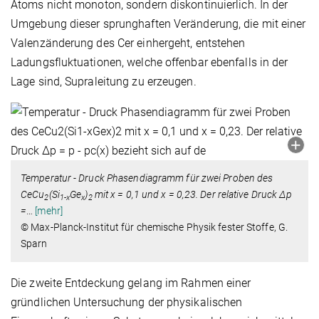
Atoms nicht monoton, sondern diskontinuierlich. In der
Umgebung dieser sprunghaften Veränderung, die mit einer
Valenzänderung des Cer einhergeht, entstehen
Ladungsfluktuationen, welche offenbar ebenfalls in der
Lage sind, Supraleitung zu erzeugen.
Temperatur - Druck Phasendiagramm für zwei Proben des
CeCu
(Si
Ge
)
mit x = 0,1 und x = 0,23. Der relative Druck Δp
2
1-x
x
2
=
…
[mehr]
© Max-Planck-Institut für chemische Physik fester Stoffe, G.
Sparn
Die zweite Entdeckung gelang im Rahmen einer
gründlichen Untersuchung der physikalischen