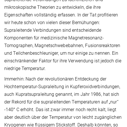
mikroskopische Theorien zu entwickeln, die ihre
Eigenschaften vollständig erfassen. In der Tat profitieren
wir heute schon von vielen dieser Bemühungen:
Supraleitende Verbindungen sind entscheidende
Komponenten für medizinische Magnetresonanz-
Tomographen, Magnetschwebebahnen, Fusionsreaktoren
und Teilchenbeschleuniger, um nur einige zu nennen. Ein
einschränkender Faktor für ihre Verwendung ist jedoch die
niedrige Temperatur.
Immerhin: Nach der revolutionären Entdeckung der
Hochtemperatur-Supraleitung in Kupferoxidverbindungen,
auch Kupratsupraleitung genannt, im Jahr 1986, hat sich
der Rekord für die supraleitenden Temperaturen auf „nur“
-140° C erhöht. Das ist zwar immer noch recht kalt, liegt
aber deutlich über der Temperatur von leicht zugänglichen
Kryogenen wie flüssigem Stickstoff. Deshalb könnten, so