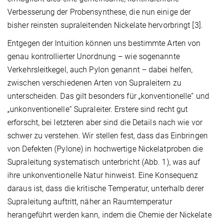
Verbesserung der Probensynthese, die nun einige der
bisher reinsten supraleitenden Nickelate hervorbringt [3].
Entgegen der Intuition können uns bestimmte Arten von
genau kontrollierter Unordnung – wie sogenannte
Verkehrsleitkegel, auch Pylon genannt – dabei helfen,
zwischen verschiedenen Arten von Supraleitern zu
unterscheiden. Das gilt besonders für „konventionelle“ und
„unkonventionelle“ Supraleiter. Erstere sind recht gut
erforscht, bei letzteren aber sind die Details nach wie vor
schwer zu verstehen. Wir stellen fest, dass das Einbringen
von Defekten (Pylone) in hochwertige Nickelatproben die
Supraleitung systematisch unterbricht (Abb. 1), was auf
ihre unkonventionelle Natur hinweist. Eine Konsequenz
daraus ist, dass die kritische Temperatur, unterhalb derer
Supraleitung auftritt, näher an Raumtemperatur
herangeführt werden kann, indem die Chemie der Nickelate