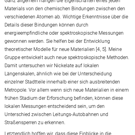
Ganz allgemein hängen die Eigenschaften eines jeden
Materials von den chemischen Bindungen zwischen den
verschiedenen Atomen ab. Wichtige Erkenntnisse über die
Details dieser Bindungen können durch
energieempfindliche oder spektroskopische Messungen
gewonnen werden. Sie helfen bei der Entwicklung
theoretischer Modelle für neue Materialien [4, 5]. Meine
Gruppe entwickelt auch neue spektroskopische Methoden.
Damit untersuchen wir Nickelate auf lokalen
Längenskalen, ähnlich wie bei der Unterscheidung
einzelner Stadtteile innerhalb einer sich ausbreitenden
Metropole. Vor allem wenn sich neue Materialien in einem
frühen Stadium der Erforschung befinden, können diese
lokalen Messungen entscheidend sein, um den
Unterschied zwischen Leitungs-Autobahnen und
Straßensperren zu erkennen.
Letztendlich hoffen wir, dass diese Einblicke in die