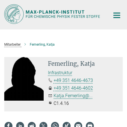
Hauptinhalt
Mitarbeiter
Femerling, Katja
Femerling, Katja
Infrastruktur
+49 351 4646-4673
+49 351 4646-4602
Katja.Femerling@...
C1.4.16