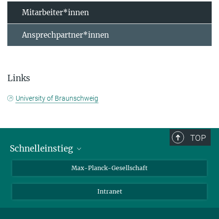
Mitarbeiter*innen
Ansprechpartner*innen
Links
University of Braunschweig
TOP
Schnelleinstieg
Ansprechpartner*innen
Max-Planck-Gesellschaft
Kontakt / Anfahrt
Intranet
Presse- und Öffentlichkeitsarbeit
Kantine: Speiseplan