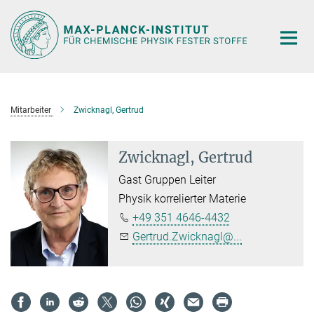
Hauptinhalt
Mitarbeiter
Zwicknagl, Gertrud
Zwicknagl, Gertrud
Gast Gruppen Leiter
Physik korrelierter Materie
+49 351 4646-4432
Gertrud.Zwicknagl@...