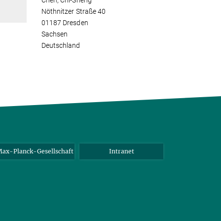
Chen, Chi-Sheng
Nöthnitzer Straße 40
01187 Dresden
Sachsen
Deutschland
ax-Planck-Gesellschaft
Intranet