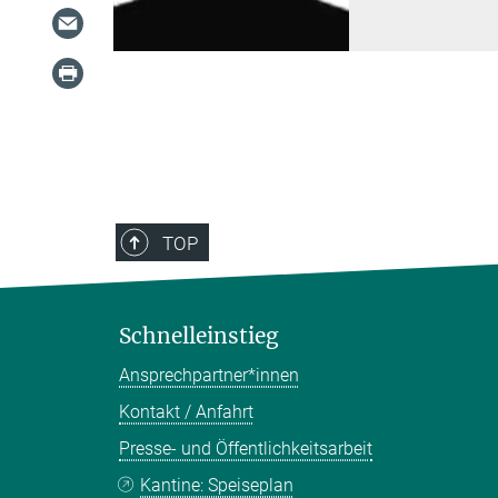
TOP
Schnelleinstieg
Ansprechpartner*innen
Kontakt / Anfahrt
Presse- und Öffentlichkeitsarbeit
Kantine: Speiseplan