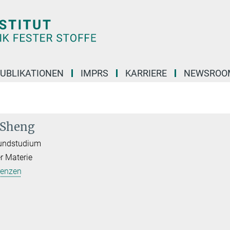
UBLIKATIONEN
IMPRS
KARRIERE
NEWSROO
-Sheng
rundstudium
er Materie
renzen