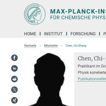
Hauptinhalt
HOME
INSTITUT
FORSCHUNG
P
Startseite
Mitarbeiter
Chen, Chi-Sheng
Chen, Chi
Praktikant im G
Physik korreliert
Publikationsrefe