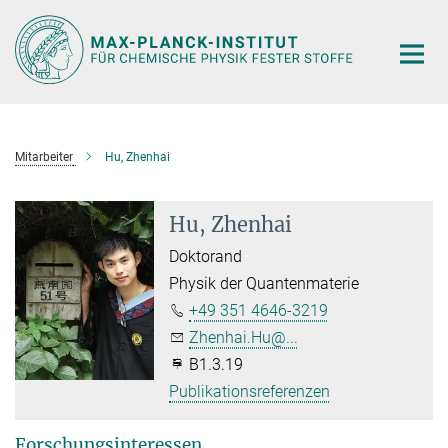
Hauptinhalt
Mitarbeiter
Hu, Zhenhai
Hu, Zhenhai
Doktorand
Physik der Quantenmaterie
+49 351 4646-3219
Zhenhai.Hu@...
B1.3.19
Publikationsreferenzen
Forschungsinteressen