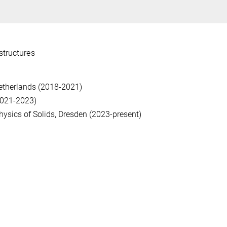
structures
Netherlands (2018-2021)
2021-2023)
hysics of Solids, Dresden (2023-present)