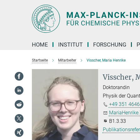
Hauptinhalt
HOME
INSTITUT
FORSCHUNG
P
Startseite
Mitarbeiter
Visscher, Maria Henrike
Visscher, 
Doktorandin
Physik der Quan
+49 351 4646
MariaHenrike.
B1.3.33
Publikationsrefe