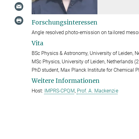
Forschungsinteressen
Angle resolved photo-emission on tailored meso
Vita
BSc Physics & Astronomy, University of Leiden, 
MSc Physics, University of Leiden, Netherlands (
PhD student, Max Planck Institute for Chemical P
Weitere Informationen
Host:
IMPRS-CPQM
,
Prof. A. Mackenzie