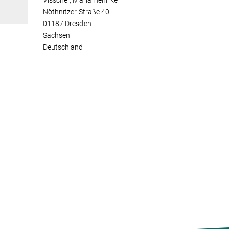
Visscher, Maria Henrike
Nöthnitzer Straße 40
01187 Dresden
Sachsen
Deutschland