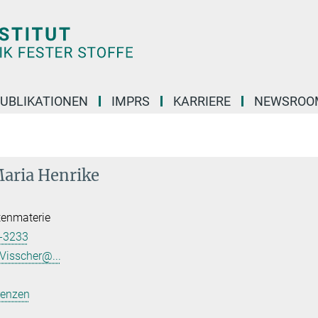
UBLIKATIONEN
IMPRS
KARRIERE
NEWSROO
Maria Henrike
tenmaterie
-3233
Visscher@...
renzen