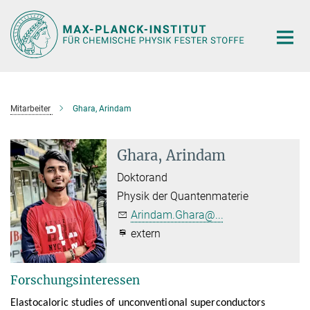
Hauptinhalt
Mitarbeiter
Ghara, Arindam
Ghara, Arindam
Doktorand
Physik der Quantenmaterie
Arindam.Ghara@...
extern
Forschungsinteressen
Elastocaloric studies of unconventional superconductors