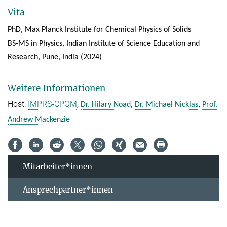
Vita
PhD, Max Planck Institute for Chemical Physics of Solids
BS-MS in Physics, Indian Institute of Science Education and
Research, Pune, India (2024)
Weitere Informationen
Host:
IMPRS-CPQM
,
Dr. Hilary Noad
,
Dr. Michael Nicklas
,
Prof.
Andrew Mackenzie
Mitarbeiter*innen
Ansprechpartner*innen