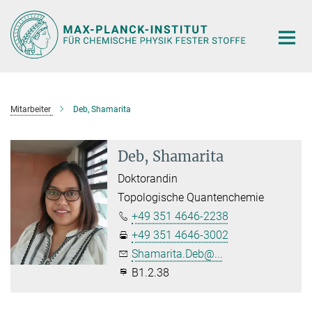
Hauptinhalt
Mitarbeiter
Deb, Shamarita
Deb, Shamarita
Doktorandin
Topologische Quantenchemie
+49 351 4646-2238
+49 351 4646-3002
Shamarita.Deb@...
B1.2.38