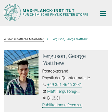
Hauptinhalt
Wissenschaftliche Mitarbeiter
Ferguson, George Matthew
Ferguson, George
Matthew
Postdoktorand
Physik der Quantenmaterie
+49 351 4646-3231
Matt.Ferguson@...
B1.3.31
Publikationsreferenzen