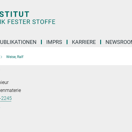
UBLIKATIONEN
IMPRS
KARRIERE
NEWSROO
Weise, Ralf
ieur
tenmaterie
-2245
.