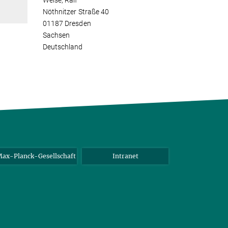
Weise, Ralf
Nöthnitzer Straße 40
01187 Dresden
Sachsen
Deutschland
ax-Planck-Gesellschaft
Intranet