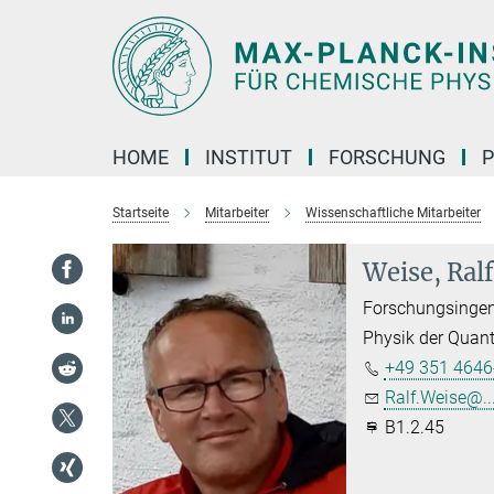
Hauptinhalt
HOME
INSTITUT
FORSCHUNG
P
Startseite
Mitarbeiter
Wissenschaftliche Mitarbeiter
Weise, Ralf
Forschungsingen
Physik der Quan
+49 351 4646
Ralf.Weise@..
B1.2.45