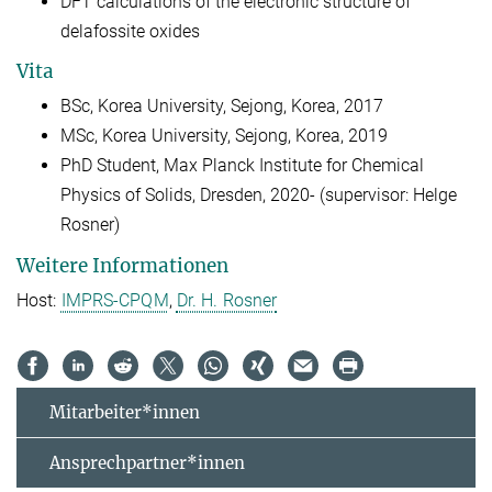
DFT calculations of the electronic structure of
delafossite oxides
Vita
BSc, Korea University, Sejong, Korea, 2017
MSc, Korea University, Sejong, Korea, 2019
PhD Student, Max Planck Institute for Chemical
Physics of Solids, Dresden, 2020- (supervisor: Helge
Rosner)
Weitere Informationen
Host:
IMPRS-CPQM
,
Dr. H. Rosner
Mitarbeiter*innen
Ansprechpartner*innen