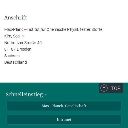
Anschrift
Max-Planck-Institut für Chemische Physik fester Stoffe
Kim, Seojin
Nöthnitzer Straße 40
01187 Dresden
Sachsen
Deutschland
TOP
Schnelleinstieg
Ansprechpartner*innen
Max-Planck-Gesellschaft
Kontakt / Anfahrt
Intranet
Presse- und Öffentlichkeitsarbeit