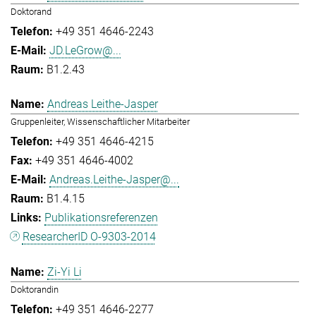
Doktorand
+49 351 4646-2243
JD.LeGrow@...
B1.2.43
Andreas Leithe-Jasper
Gruppenleiter, Wissenschaftlicher Mitarbeiter
+49 351 4646-4215
+49 351 4646-4002
Andreas.Leithe-Jasper@...
B1.4.15
Publikationsreferenzen
ResearcherID O-9303-2014
Zi-Yi Li
Doktorandin
+49 351 4646-2277