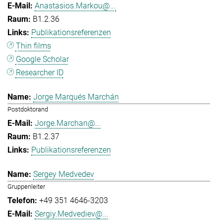
Anastasios.Markou@...
B1.2.36
Publikationsreferenzen
Thin films
Google Scholar
Researcher ID
Jorge Marqués Marchán
Postdoktorand
Jorge.Marchan@...
B1.2.37
Publikationsreferenzen
Sergey Medvedev
Gruppenleiter
+49 351 4646-3203
Sergiy.Medvediev@...