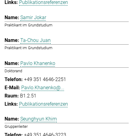
Publikationsreferenzen
Samir Jokar
Praktikant im Grundstudium
Ta-Chou Juan
Praktikant im Grundstudium
Pavlo Khanenko
Doktorand
+49 351 4646-2251
Pavlo.Khanenko@...
B1.2.51
Publikationsreferenzen
Seunghyun Khim
Gruppenleiter
+49 351 4646-3223