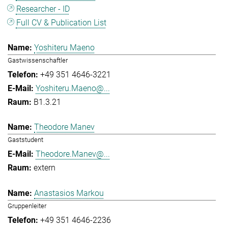
Researcher - ID
Full CV & Publication List
Yoshiteru Maeno
Gastwissenschaftler
+49 351 4646-3221
Yoshiteru.Maeno@...
B1.3.21
Theodore Manev
Gaststudent
Theodore.Manev@...
extern
Anastasios Markou
Gruppenleiter
+49 351 4646-2236