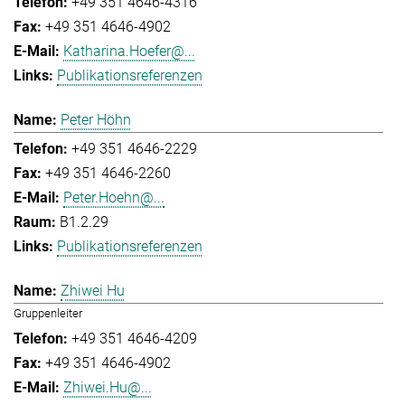
+49 351 4646-4316
+49 351 4646-4902
Katharina.Hoefer@...
Publikationsreferenzen
Peter Höhn
+49 351 4646-2229
+49 351 4646-2260
Peter.Hoehn@...
B1.2.29
Publikationsreferenzen
Zhiwei Hu
Gruppenleiter
+49 351 4646-4209
+49 351 4646-4902
Zhiwei.Hu@...