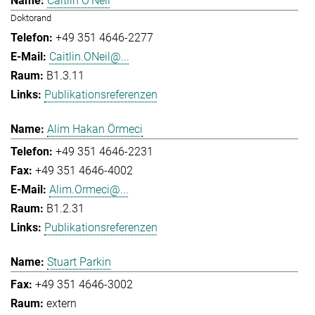
Caitlin O'Neil
Doktorand
+49 351 4646-2277
Caitlin.ONeil@...
B1.3.11
Publikationsreferenzen
Alim Hakan Örmeci
+49 351 4646-2231
+49 351 4646-4002
Alim.Ormeci@...
B1.2.31
Publikationsreferenzen
Stuart Parkin
+49 351 4646-3002
extern