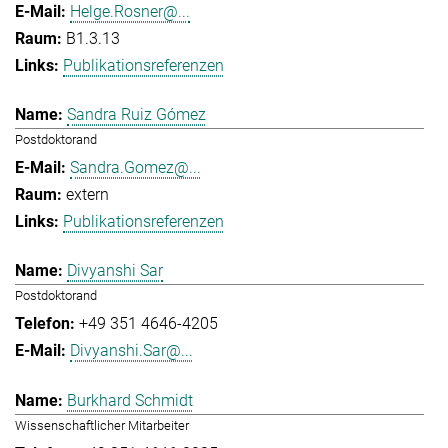
Helge.Rosner@...
B1.3.13
Publikationsreferenzen
Sandra Ruiz Gómez
Postdoktorand
Sandra.Gomez@...
extern
Publikationsreferenzen
Divyanshi Sar
Postdoktorand
+49 351 4646-4205
Divyanshi.Sar@...
Burkhard Schmidt
Wissenschaftlicher Mitarbeiter