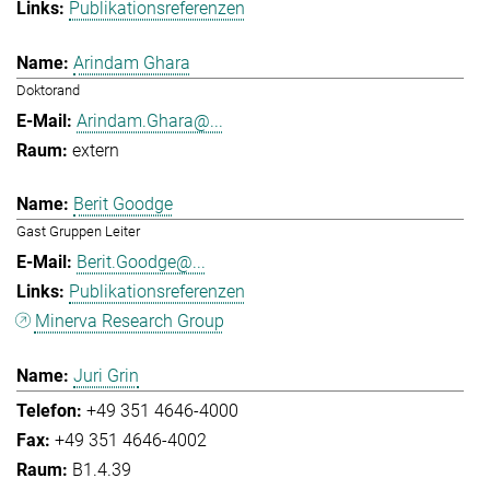
Publikationsreferenzen
Arindam Ghara
Doktorand
Arindam.Ghara@...
extern
Berit Goodge
Gast Gruppen Leiter
Berit.Goodge@...
Publikationsreferenzen
Minerva Research Group
Juri Grin
+49 351 4646-4000
+49 351 4646-4002
B1.4.39