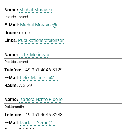
Michal Moravec
Postdoktorand
Michal.Moravec@...
extern
Publikationsreferenzen
Felix Morineau
Postdoktorand
+49 351 4646-3129
Felix.Morineau@...
A.3.29
Isadora Neme Ribeiro
Doktorandin
+49 351 4646-3233
Isadora.Neme@...