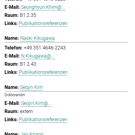
Seunghyun.Khim@...
B1.2.35
Publikationsreferenzen
Naoki Kikugawa
+49 351 4646-2243
N.Kikugawa@...
B1.2.43
Publikationsreferenzen
Seojin Kim
Doktorandin
Seojin.Kim@...
extern
Publikationsreferenzen
Jan Knapp