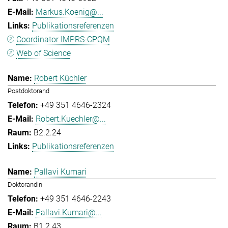
Markus.Koenig@...
Publikationsreferenzen
Coordinator IMPRS-CPQM
Web of Science
Robert Küchler
Postdoktorand
+49 351 4646-2324
Robert.Kuechler@...
B2.2.24
Publikationsreferenzen
Pallavi Kumari
Doktorandin
+49 351 4646-2243
Pallavi.Kumari@...
B1.2.43