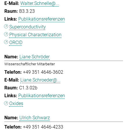
Walter.Schnelle@...
B3.3.23
Publikationsreferenzen
Superconductivity
Physical Characterization
ORCID
Liane Schröder
Wissenschaftlicher Mitarbeiter
+49 351 4646-3602
Liane.Schroeder@...
C1.3.02b
Publikationsreferenzen
Oxides
Ulrich Schwarz
+49 351 4646-4233