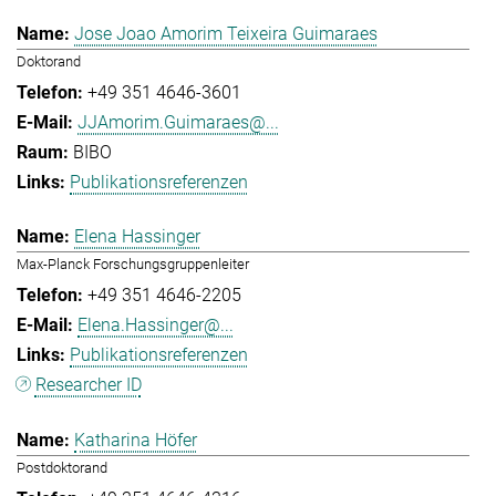
Jose Joao Amorim Teixeira Guimaraes
Doktorand
+49 351 4646-3601
JJAmorim.Guimaraes@...
BIBO
Publikationsreferenzen
Elena Hassinger
Max-Planck Forschungsgruppenleiter
+49 351 4646-2205
Elena.Hassinger@...
Publikationsreferenzen
Researcher ID
Katharina Höfer
Postdoktorand