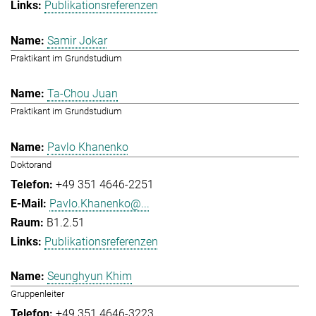
Publikationsreferenzen
Samir Jokar
Praktikant im Grundstudium
Ta-Chou Juan
Praktikant im Grundstudium
Pavlo Khanenko
Doktorand
+49 351 4646-2251
Pavlo.Khanenko@...
B1.2.51
Publikationsreferenzen
Seunghyun Khim
Gruppenleiter
+49 351 4646-3223