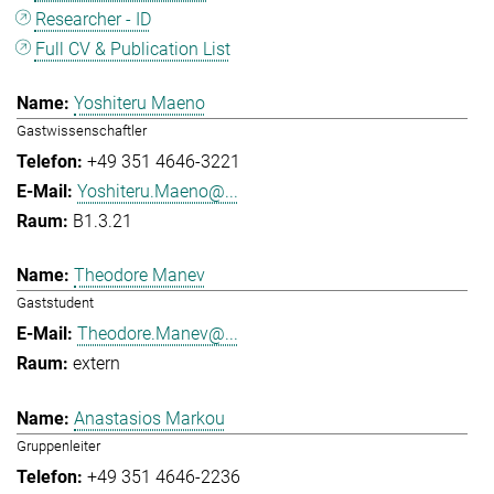
Researcher - ID
Full CV & Publication List
Yoshiteru Maeno
Gastwissenschaftler
+49 351 4646-3221
Yoshiteru.Maeno@...
B1.3.21
Theodore Manev
Gaststudent
Theodore.Manev@...
extern
Anastasios Markou
Gruppenleiter
+49 351 4646-2236