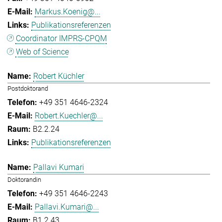
Markus.Koenig@...
Publikationsreferenzen
Coordinator IMPRS-CPQM
Web of Science
Robert Küchler
Postdoktorand
+49 351 4646-2324
Robert.Kuechler@...
B2.2.24
Publikationsreferenzen
Pallavi Kumari
Doktorandin
+49 351 4646-2243
Pallavi.Kumari@...
B1.2.43