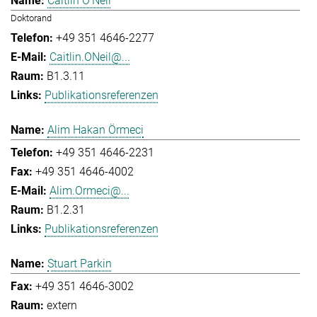
Caitlin O'Neil
Doktorand
+49 351 4646-2277
Caitlin.ONeil@...
B1.3.11
Publikationsreferenzen
Alim Hakan Örmeci
+49 351 4646-2231
+49 351 4646-4002
Alim.Ormeci@...
B1.2.31
Publikationsreferenzen
Stuart Parkin
+49 351 4646-3002
extern