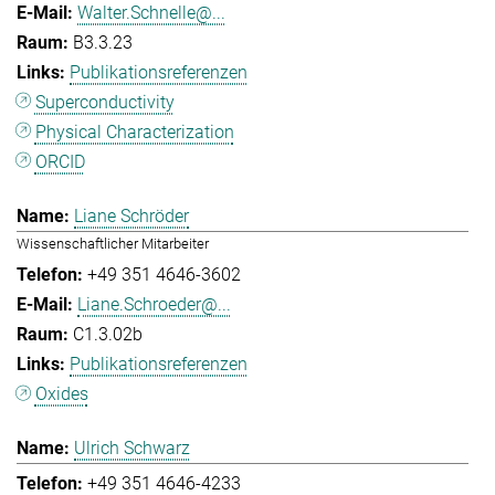
Walter.Schnelle@...
B3.3.23
Publikationsreferenzen
Superconductivity
Physical Characterization
ORCID
Liane Schröder
Wissenschaftlicher Mitarbeiter
+49 351 4646-3602
Liane.Schroeder@...
C1.3.02b
Publikationsreferenzen
Oxides
Ulrich Schwarz
+49 351 4646-4233