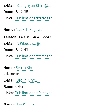
Seunghyun.Khim@...
B1.2.35
Publikationsreferenzen
Naoki Kikugawa
+49 351 4646-2243
N.Kikugawa@...
B1.2.43
Publikationsreferenzen
Seojin Kim
Doktorandin
Seojin.Kim@...
extern
Publikationsreferenzen
Jan Knapp