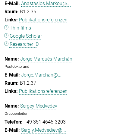
Anastasios.Markou@...
B1.2.36
Publikationsreferenzen
Thin films
Google Scholar
Researcher ID
Jorge Marqués Marchán
Postdoktorand
Jorge.Marchan@...
B1.2.37
Publikationsreferenzen
Sergey Medvedev
Gruppenleiter
+49 351 4646-3203
Sergiy.Medvediev@...