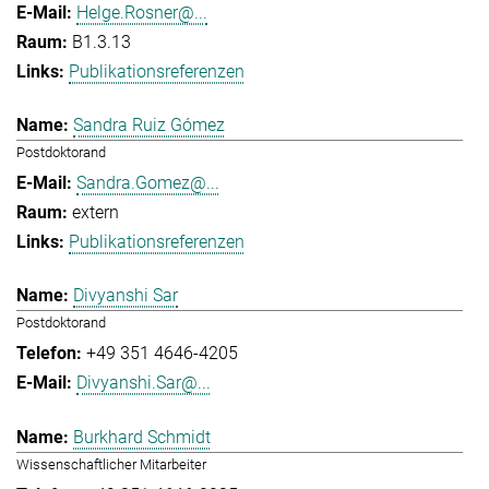
Helge.Rosner@...
B1.3.13
Publikationsreferenzen
Sandra Ruiz Gómez
Postdoktorand
Sandra.Gomez@...
extern
Publikationsreferenzen
Divyanshi Sar
Postdoktorand
+49 351 4646-4205
Divyanshi.Sar@...
Burkhard Schmidt
Wissenschaftlicher Mitarbeiter