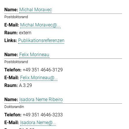
Michal Moravec
Postdoktorand
Michal.Moravec@...
extern
Publikationsreferenzen
Felix Morineau
Postdoktorand
+49 351 4646-3129
Felix.Morineau@...
A.3.29
Isadora Neme Ribeiro
Doktorandin
+49 351 4646-3233
Isadora.Neme@...