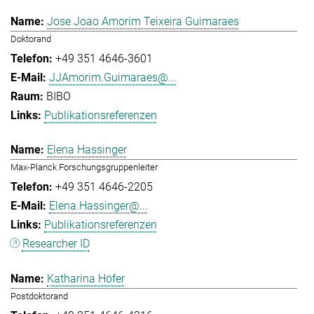
Jose Joao Amorim Teixeira Guimaraes
Doktorand
+49 351 4646-3601
JJAmorim.Guimaraes@...
BIBO
Publikationsreferenzen
Elena Hassinger
Max-Planck Forschungsgruppenleiter
+49 351 4646-2205
Elena.Hassinger@...
Publikationsreferenzen
Researcher ID
Katharina Höfer
Postdoktorand