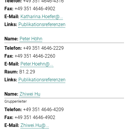
+49 351 4646-4316
+49 351 4646-4902
Katharina.Hoefer@...
Publikationsreferenzen
Peter Höhn
+49 351 4646-2229
+49 351 4646-2260
Peter.Hoehn@...
B1.2.29
Publikationsreferenzen
Zhiwei Hu
Gruppenleiter
+49 351 4646-4209
+49 351 4646-4902
Zhiwei.Hu@...