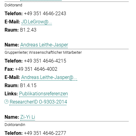
Doktorand
+49 351 4646-2243
JD.LeGrow@...
B1.2.43
Andreas Leithe-Jasper
Gruppenleiter, Wissenschaftlicher Mitarbeiter
+49 351 4646-4215
+49 351 4646-4002
Andreas.Leithe-Jasper@...
B1.4.15
Publikationsreferenzen
ResearcherID O-9303-2014
Zi-Yi Li
Doktorandin
+49 351 4646-2277