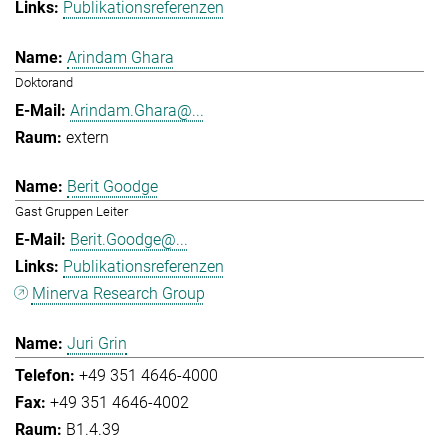
Publikationsreferenzen
Arindam Ghara
Doktorand
Arindam.Ghara@...
extern
Berit Goodge
Gast Gruppen Leiter
Berit.Goodge@...
Publikationsreferenzen
Minerva Research Group
Juri Grin
+49 351 4646-4000
+49 351 4646-4002
B1.4.39