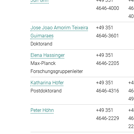
Juri Grin
+49 351
+4
4646-4000
46
40
Jose Joao Amorim Teixeira
+49 351
Guimaraes
4646-3601
Doktorand
Elena Hassinger
+49 351
Max-Planck
4646-2205
Forschungsgruppenleiter
Katharina Höfer
+49 351
+4
Postdoktorand
4646-4316
46
49
Peter Höhn
+49 351
+4
4646-2229
46
22