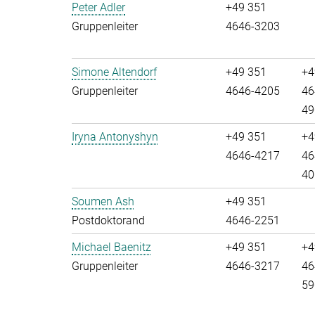
Peter Adler
+49 351
Gruppenleiter
4646-3203
Simone Altendorf
+49 351
+4
Gruppenleiter
4646-4205
46
49
Iryna Antonyshyn
+49 351
+4
4646-4217
46
40
Soumen Ash
+49 351
Postdoktorand
4646-2251
Michael Baenitz
+49 351
+4
Gruppenleiter
4646-3217
46
59