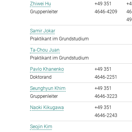
Zhiwei Hu
+49 351
+4
Gruppenleiter
4646-4209
46
49
Samir Jokar
Praktikant im Grundstudium
Ta-Chou Juan
Praktikant im Grundstudium
Pavlo Khanenko
+49 351
Doktorand
4646-2251
Seunghyun Khim
+49 351
Gruppenleiter
4646-3223
Naoki Kikugawa
+49 351
4646-2243
Seojin Kim