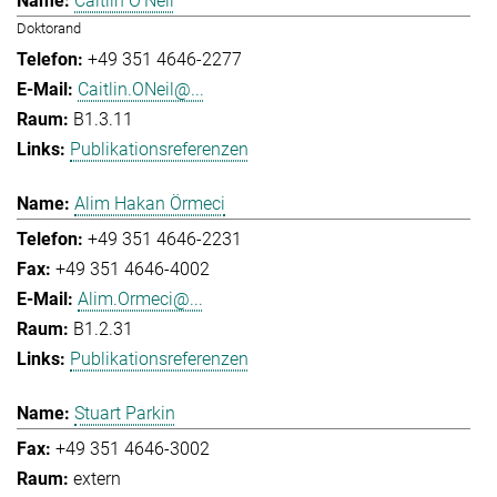
Caitlin O'Neil
Doktorand
+49 351 4646-2277
Caitlin.ONeil@...
B1.3.11
Publikationsreferenzen
Alim Hakan Örmeci
+49 351 4646-2231
+49 351 4646-4002
Alim.Ormeci@...
B1.2.31
Publikationsreferenzen
Stuart Parkin
+49 351 4646-3002
extern