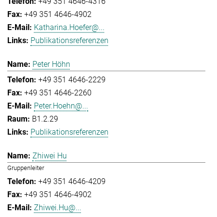
+49 351 4646-4316
+49 351 4646-4902
Katharina.Hoefer@...
Publikationsreferenzen
Peter Höhn
+49 351 4646-2229
+49 351 4646-2260
Peter.Hoehn@...
B1.2.29
Publikationsreferenzen
Zhiwei Hu
Gruppenleiter
+49 351 4646-4209
+49 351 4646-4902
Zhiwei.Hu@...