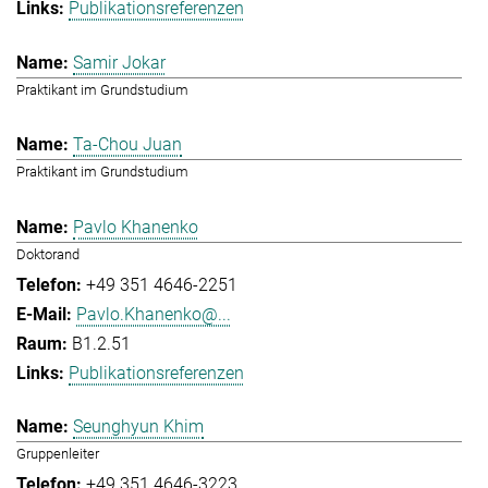
Publikationsreferenzen
Samir Jokar
Praktikant im Grundstudium
Ta-Chou Juan
Praktikant im Grundstudium
Pavlo Khanenko
Doktorand
+49 351 4646-2251
Pavlo.Khanenko@...
B1.2.51
Publikationsreferenzen
Seunghyun Khim
Gruppenleiter
+49 351 4646-3223