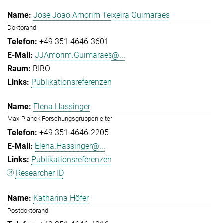
Jose Joao Amorim Teixeira Guimaraes
Doktorand
+49 351 4646-3601
JJAmorim.Guimaraes@...
BIBO
Publikationsreferenzen
Elena Hassinger
Max-Planck Forschungsgruppenleiter
+49 351 4646-2205
Elena.Hassinger@...
Publikationsreferenzen
Researcher ID
Katharina Höfer
Postdoktorand