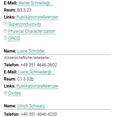
Walter.Schnelle@...
B3.3.23
Publikationsreferenzen
Superconductivity
Physical Characterization
ORCID
Liane Schröder
Wissenschaftlicher Mitarbeiter
+49 351 4646-3602
Liane.Schroeder@...
C1.3.02b
Publikationsreferenzen
Oxides
Ulrich Schwarz
+49 351 4646-4233