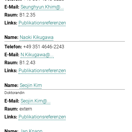
Seunghyun.Khim@...
B1.2.35
Publikationsreferenzen
Naoki Kikugawa
+49 351 4646-2243
N.Kikugawa@...
B1.2.43
Publikationsreferenzen
Seojin Kim
Doktorandin
Seojin.Kim@...
extern
Publikationsreferenzen
Jan Knapp