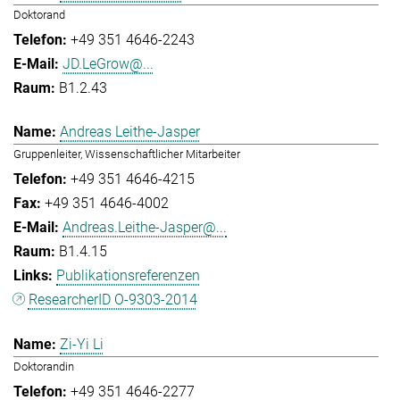
Doktorand
+49 351 4646-2243
JD.LeGrow@...
B1.2.43
Andreas Leithe-Jasper
Gruppenleiter, Wissenschaftlicher Mitarbeiter
+49 351 4646-4215
+49 351 4646-4002
Andreas.Leithe-Jasper@...
B1.4.15
Publikationsreferenzen
ResearcherID O-9303-2014
Zi-Yi Li
Doktorandin
+49 351 4646-2277