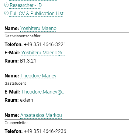
Researcher - ID
Full CV & Publication List
Yoshiteru Maeno
Gastwissenschaftler
+49 351 4646-3221
Yoshiteru.Maeno@...
B1.3.21
Theodore Manev
Gaststudent
Theodore.Manev@...
extern
Anastasios Markou
Gruppenleiter
+49 351 4646-2236