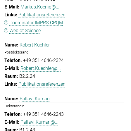
Markus.Koenig@...
Publikationsreferenzen
Coordinator IMPRS-CPQM
Web of Science
Robert Küchler
Postdoktorand
+49 351 4646-2324
Robert.Kuechler@...
B2.2.24
Publikationsreferenzen
Pallavi Kumari
Doktorandin
+49 351 4646-2243
Pallavi.Kumari@...
B1.2.43