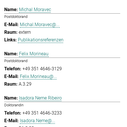
Michal Moravec
Postdoktorand
Michal.Moravec@...
extern
Publikationsreferenzen
Felix Morineau
Postdoktorand
+49 351 4646-3129
Felix.Morineau@...
A.3.29
Isadora Neme Ribeiro
Doktorandin
+49 351 4646-3233
Isadora.Neme@...