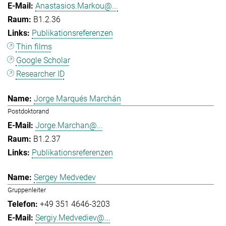
Anastasios.Markou@...
B1.2.36
Publikationsreferenzen
Thin films
Google Scholar
Researcher ID
Jorge Marqués Marchán
Postdoktorand
Jorge.Marchan@...
B1.2.37
Publikationsreferenzen
Sergey Medvedev
Gruppenleiter
+49 351 4646-3203
Sergiy.Medvediev@...