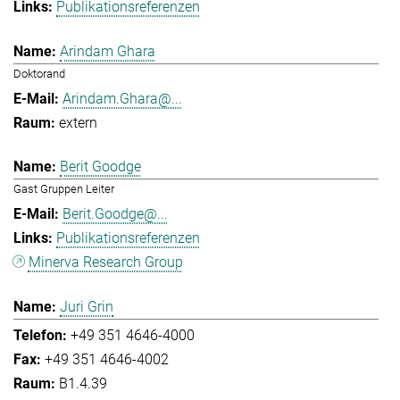
Publikationsreferenzen
Arindam Ghara
Doktorand
Arindam.Ghara@...
extern
Berit Goodge
Gast Gruppen Leiter
Berit.Goodge@...
Publikationsreferenzen
Minerva Research Group
Juri Grin
+49 351 4646-4000
+49 351 4646-4002
B1.4.39