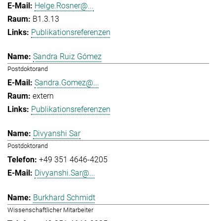
Helge.Rosner@...
B1.3.13
Publikationsreferenzen
Sandra Ruiz Gómez
Postdoktorand
Sandra.Gomez@...
extern
Publikationsreferenzen
Divyanshi Sar
Postdoktorand
+49 351 4646-4205
Divyanshi.Sar@...
Burkhard Schmidt
Wissenschaftlicher Mitarbeiter