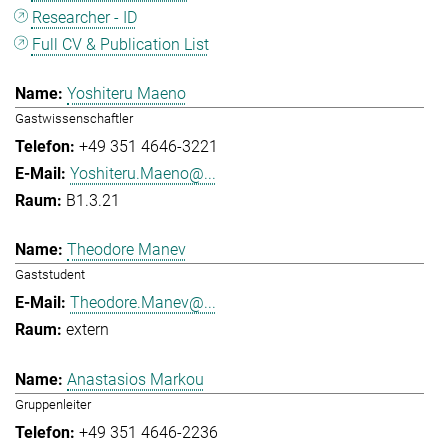
Researcher - ID
Full CV & Publication List
Yoshiteru Maeno
Gastwissenschaftler
+49 351 4646-3221
Yoshiteru.Maeno@...
B1.3.21
Theodore Manev
Gaststudent
Theodore.Manev@...
extern
Anastasios Markou
Gruppenleiter
+49 351 4646-2236