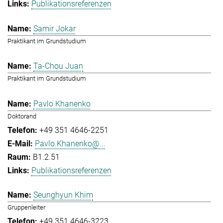
Publikationsreferenzen
Samir Jokar
Praktikant im Grundstudium
Ta-Chou Juan
Praktikant im Grundstudium
Pavlo Khanenko
Doktorand
+49 351 4646-2251
Pavlo.Khanenko@...
B1.2.51
Publikationsreferenzen
Seunghyun Khim
Gruppenleiter
+49 351 4646-3223