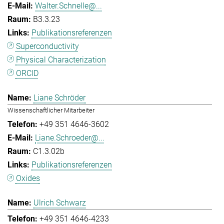
Walter.Schnelle@...
B3.3.23
Publikationsreferenzen
Superconductivity
Physical Characterization
ORCID
Liane Schröder
Wissenschaftlicher Mitarbeiter
+49 351 4646-3602
Liane.Schroeder@...
C1.3.02b
Publikationsreferenzen
Oxides
Ulrich Schwarz
+49 351 4646-4233