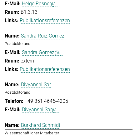
Helge.Rosner@...
B1.3.13
Publikationsreferenzen
Sandra Ruiz Gómez
Postdoktorand
Sandra.Gomez@...
extern
Publikationsreferenzen
Divyanshi Sar
Postdoktorand
+49 351 4646-4205
Divyanshi.Sar@...
Burkhard Schmidt
Wissenschaftlicher Mitarbeiter