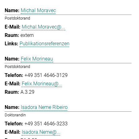
Michal Moravec
Postdoktorand
Michal.Moravec@...
extern
Publikationsreferenzen
Felix Morineau
Postdoktorand
+49 351 4646-3129
Felix.Morineau@...
A.3.29
Isadora Neme Ribeiro
Doktorandin
+49 351 4646-3233
Isadora.Neme@...