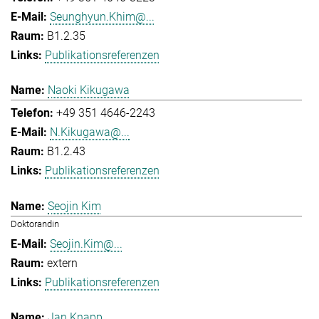
Seunghyun.Khim@...
B1.2.35
Publikationsreferenzen
Naoki Kikugawa
+49 351 4646-2243
N.Kikugawa@...
B1.2.43
Publikationsreferenzen
Seojin Kim
Doktorandin
Seojin.Kim@...
extern
Publikationsreferenzen
Jan Knapp