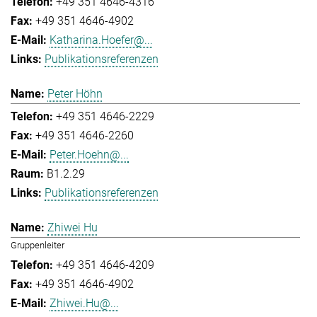
+49 351 4646-4316
+49 351 4646-4902
Katharina.Hoefer@...
Publikationsreferenzen
Peter Höhn
+49 351 4646-2229
+49 351 4646-2260
Peter.Hoehn@...
B1.2.29
Publikationsreferenzen
Zhiwei Hu
Gruppenleiter
+49 351 4646-4209
+49 351 4646-4902
Zhiwei.Hu@...