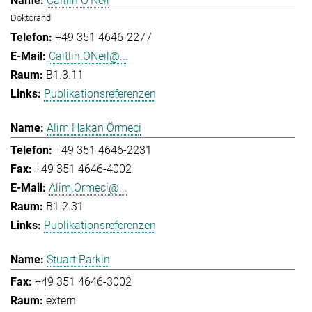
Caitlin O'Neil
Doktorand
+49 351 4646-2277
Caitlin.ONeil@...
B1.3.11
Publikationsreferenzen
Alim Hakan Örmeci
+49 351 4646-2231
+49 351 4646-4002
Alim.Ormeci@...
B1.2.31
Publikationsreferenzen
Stuart Parkin
+49 351 4646-3002
extern