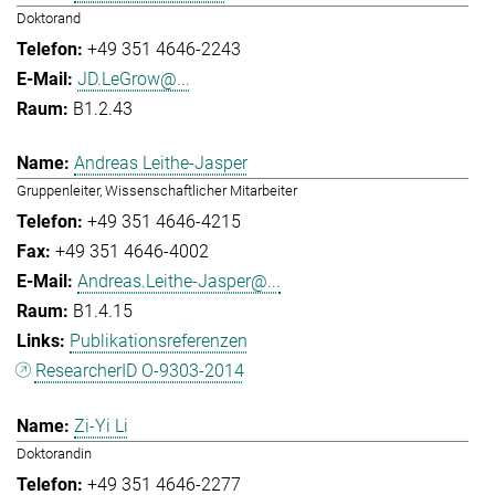
Doktorand
+49 351 4646-2243
JD.LeGrow@...
B1.2.43
Andreas Leithe-Jasper
Gruppenleiter, Wissenschaftlicher Mitarbeiter
+49 351 4646-4215
+49 351 4646-4002
Andreas.Leithe-Jasper@...
B1.4.15
Publikationsreferenzen
ResearcherID O-9303-2014
Zi-Yi Li
Doktorandin
+49 351 4646-2277