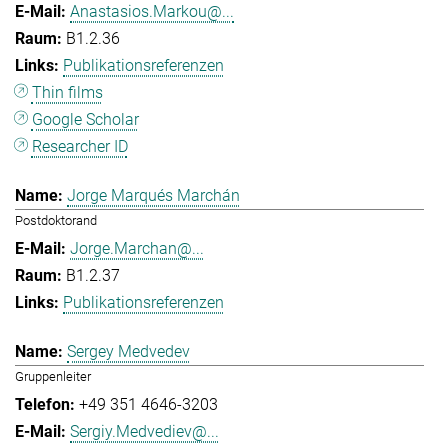
Anastasios.Markou@...
B1.2.36
Publikationsreferenzen
Thin films
Google Scholar
Researcher ID
Jorge Marqués Marchán
Postdoktorand
Jorge.Marchan@...
B1.2.37
Publikationsreferenzen
Sergey Medvedev
Gruppenleiter
+49 351 4646-3203
Sergiy.Medvediev@...