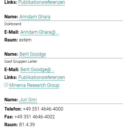
Publikationsreferenzen
Arindam Ghara
Doktorand
Arindam.Ghara@...
extern
Berit Goodge
Gast Gruppen Leiter
Berit.Goodge@...
Publikationsreferenzen
Minerva Research Group
Juri Grin
+49 351 4646-4000
+49 351 4646-4002
B1.4.39