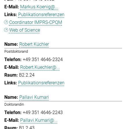
Markus.Koenig@...
Publikationsreferenzen
Coordinator IMPRS-CPQM
Web of Science
Robert Küchler
Postdoktorand
+49 351 4646-2324
Robert.Kuechler@...
B2.2.24
Publikationsreferenzen
Pallavi Kumari
Doktorandin
+49 351 4646-2243
Pallavi.Kumari@...
B1.2.43