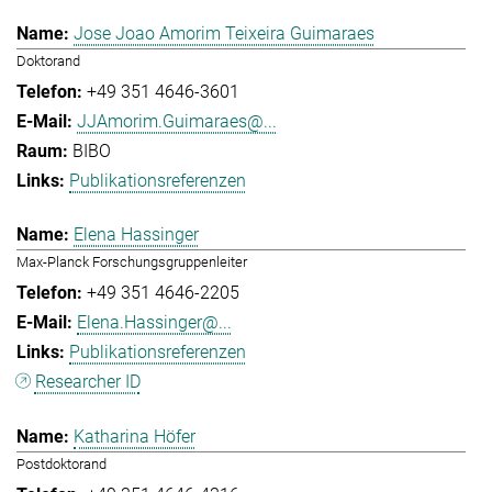
Jose Joao Amorim Teixeira Guimaraes
Doktorand
+49 351 4646-3601
JJAmorim.Guimaraes@...
BIBO
Publikationsreferenzen
Elena Hassinger
Max-Planck Forschungsgruppenleiter
+49 351 4646-2205
Elena.Hassinger@...
Publikationsreferenzen
Researcher ID
Katharina Höfer
Postdoktorand