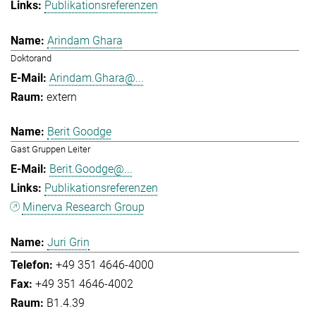
Publikationsreferenzen
Arindam Ghara
Doktorand
Arindam.Ghara@...
extern
Berit Goodge
Gast Gruppen Leiter
Berit.Goodge@...
Publikationsreferenzen
Minerva Research Group
Juri Grin
+49 351 4646-4000
+49 351 4646-4002
B1.4.39