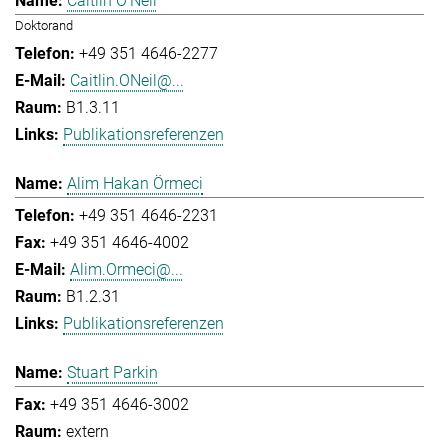
Caitlin O'Neil
Doktorand
+49 351 4646-2277
Caitlin.ONeil@...
B1.3.11
Publikationsreferenzen
Alim Hakan Örmeci
+49 351 4646-2231
+49 351 4646-4002
Alim.Ormeci@...
B1.2.31
Publikationsreferenzen
Stuart Parkin
+49 351 4646-3002
extern