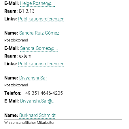
Helge.Rosner@...
B1.3.13
Publikationsreferenzen
Sandra Ruiz Gómez
Postdoktorand
Sandra.Gomez@...
extern
Publikationsreferenzen
Divyanshi Sar
Postdoktorand
+49 351 4646-4205
Divyanshi.Sar@...
Burkhard Schmidt
Wissenschaftlicher Mitarbeiter