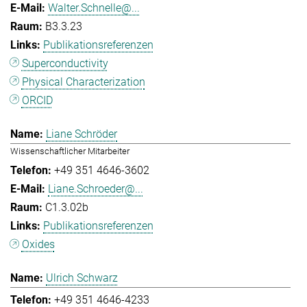
Walter.Schnelle@...
B3.3.23
Publikationsreferenzen
Superconductivity
Physical Characterization
ORCID
Liane Schröder
Wissenschaftlicher Mitarbeiter
+49 351 4646-3602
Liane.Schroeder@...
C1.3.02b
Publikationsreferenzen
Oxides
Ulrich Schwarz
+49 351 4646-4233