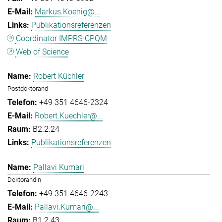
Markus.Koenig@...
Publikationsreferenzen
Coordinator IMPRS-CPQM
Web of Science
Robert Küchler
Postdoktorand
+49 351 4646-2324
Robert.Kuechler@...
B2.2.24
Publikationsreferenzen
Pallavi Kumari
Doktorandin
+49 351 4646-2243
Pallavi.Kumari@...
B1.2.43