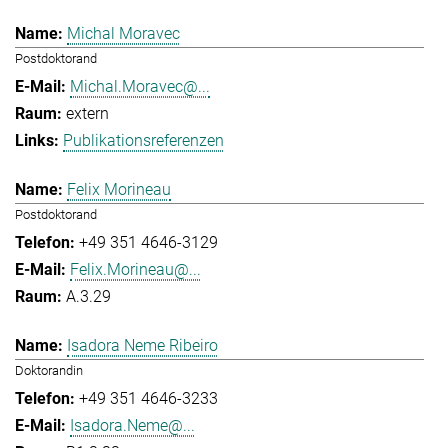
Michal Moravec
Postdoktorand
Michal.Moravec@...
extern
Publikationsreferenzen
Felix Morineau
Postdoktorand
+49 351 4646-3129
Felix.Morineau@...
A.3.29
Isadora Neme Ribeiro
Doktorandin
+49 351 4646-3233
Isadora.Neme@...