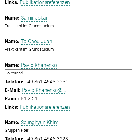
Publikationsreferenzen
Samir Jokar
Praktikant im Grundstudium
Ta-Chou Juan
Praktikant im Grundstudium
Pavlo Khanenko
Doktorand
+49 351 4646-2251
Pavlo.Khanenko@...
B1.2.51
Publikationsreferenzen
Seunghyun Khim
Gruppenleiter
+49 351 4646-3223