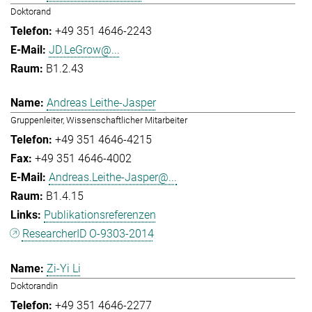
Doktorand
+49 351 4646-2243
JD.LeGrow@...
B1.2.43
Andreas Leithe-Jasper
Gruppenleiter, Wissenschaftlicher Mitarbeiter
+49 351 4646-4215
+49 351 4646-4002
Andreas.Leithe-Jasper@...
B1.4.15
Publikationsreferenzen
ResearcherID O-9303-2014
Zi-Yi Li
Doktorandin
+49 351 4646-2277