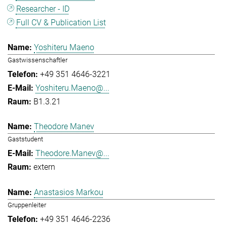
Researcher - ID
Full CV & Publication List
Yoshiteru Maeno
Gastwissenschaftler
+49 351 4646-3221
Yoshiteru.Maeno@...
B1.3.21
Theodore Manev
Gaststudent
Theodore.Manev@...
extern
Anastasios Markou
Gruppenleiter
+49 351 4646-2236