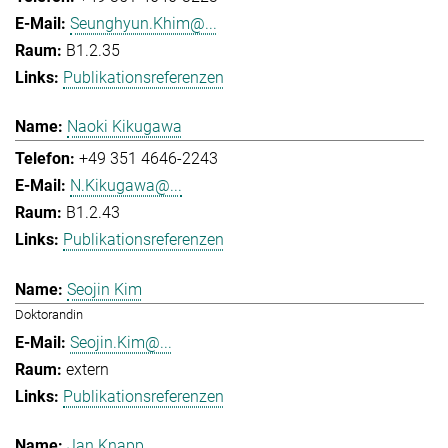
Seunghyun.Khim@...
B1.2.35
Publikationsreferenzen
Naoki Kikugawa
+49 351 4646-2243
N.Kikugawa@...
B1.2.43
Publikationsreferenzen
Seojin Kim
Doktorandin
Seojin.Kim@...
extern
Publikationsreferenzen
Jan Knapp