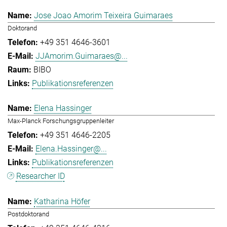
Jose Joao Amorim Teixeira Guimaraes
Doktorand
+49 351 4646-3601
JJAmorim.Guimaraes@...
BIBO
Publikationsreferenzen
Elena Hassinger
Max-Planck Forschungsgruppenleiter
+49 351 4646-2205
Elena.Hassinger@...
Publikationsreferenzen
Researcher ID
Katharina Höfer
Postdoktorand