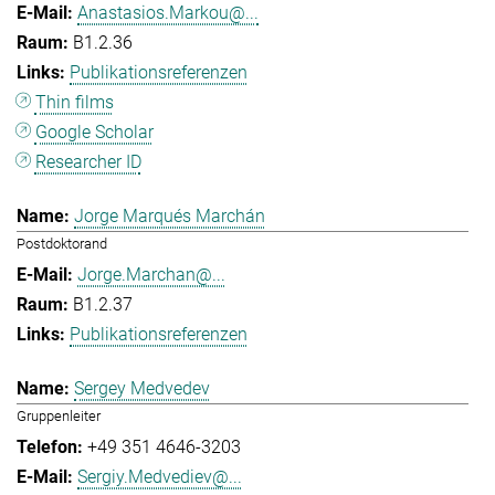
Anastasios.Markou@...
B1.2.36
Publikationsreferenzen
Thin films
Google Scholar
Researcher ID
Jorge Marqués Marchán
Postdoktorand
Jorge.Marchan@...
B1.2.37
Publikationsreferenzen
Sergey Medvedev
Gruppenleiter
+49 351 4646-3203
Sergiy.Medvediev@...