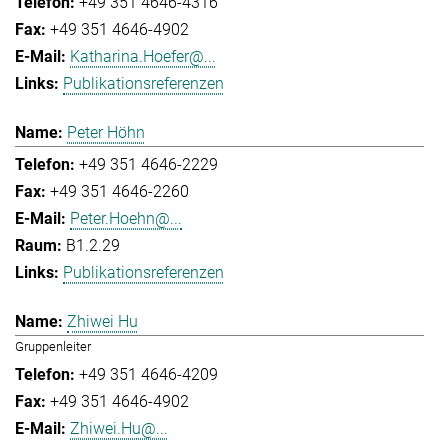
+49 351 4646-4316
+49 351 4646-4902
Katharina.Hoefer@...
Publikationsreferenzen
Peter Höhn
+49 351 4646-2229
+49 351 4646-2260
Peter.Hoehn@...
B1.2.29
Publikationsreferenzen
Zhiwei Hu
Gruppenleiter
+49 351 4646-4209
+49 351 4646-4902
Zhiwei.Hu@...