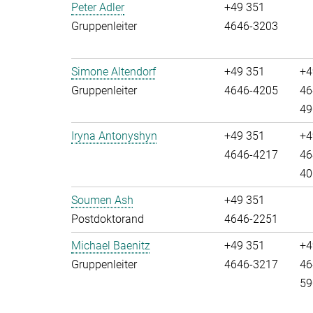
Peter Adler
+49 351
Gruppenleiter
4646-3203
Simone Altendorf
+49 351
+4
Gruppenleiter
4646-4205
46
49
Iryna Antonyshyn
+49 351
+4
4646-4217
46
40
Soumen Ash
+49 351
Postdoktorand
4646-2251
Michael Baenitz
+49 351
+4
Gruppenleiter
4646-3217
46
59