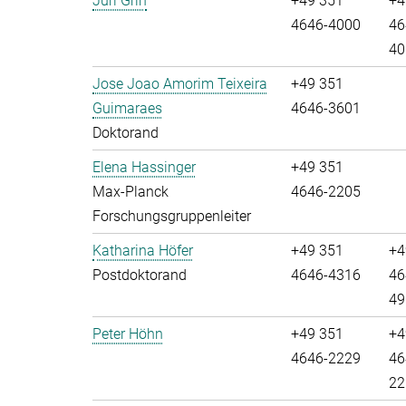
Juri Grin
+49 351
+4
4646-4000
46
40
Jose Joao Amorim Teixeira
+49 351
Guimaraes
4646-3601
Doktorand
Elena Hassinger
+49 351
Max-Planck
4646-2205
Forschungsgruppenleiter
Katharina Höfer
+49 351
+4
Postdoktorand
4646-4316
46
49
Peter Höhn
+49 351
+4
4646-2229
46
22