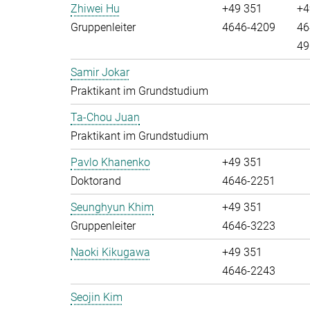
Zhiwei Hu
+49 351
+4
Gruppenleiter
4646-4209
46
49
Samir Jokar
Praktikant im Grundstudium
Ta-Chou Juan
Praktikant im Grundstudium
Pavlo Khanenko
+49 351
Doktorand
4646-2251
Seunghyun Khim
+49 351
Gruppenleiter
4646-3223
Naoki Kikugawa
+49 351
4646-2243
Seojin Kim