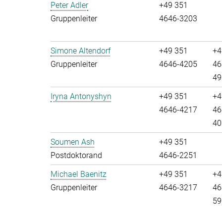
Peter Adler
+49 351
Gruppenleiter
4646-3203
Simone Altendorf
+49 351
+4
Gruppenleiter
4646-4205
46
49
Iryna Antonyshyn
+49 351
+4
4646-4217
46
40
Soumen Ash
+49 351
Postdoktorand
4646-2251
Michael Baenitz
+49 351
+4
Gruppenleiter
4646-3217
46
59