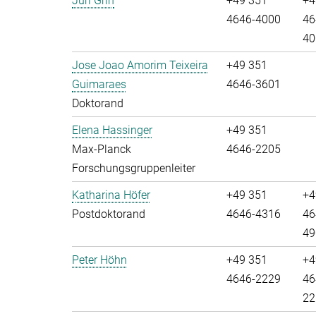
Juri Grin
+49 351
+4
4646-4000
46
40
Jose Joao Amorim Teixeira
+49 351
Guimaraes
4646-3601
Doktorand
Elena Hassinger
+49 351
Max-Planck
4646-2205
Forschungsgruppenleiter
Katharina Höfer
+49 351
+4
Postdoktorand
4646-4316
46
49
Peter Höhn
+49 351
+4
4646-2229
46
22