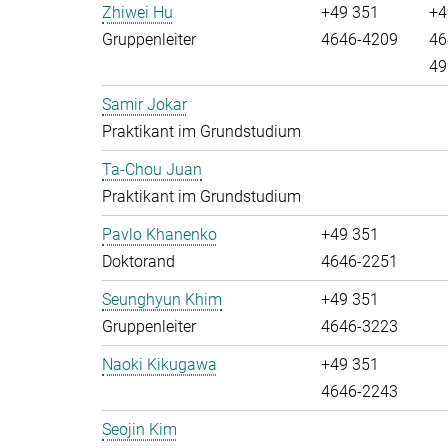
Zhiwei Hu
+49 351
+4
Gruppenleiter
4646-4209
46
49
Samir Jokar
Praktikant im Grundstudium
Ta-Chou Juan
Praktikant im Grundstudium
Pavlo Khanenko
+49 351
Doktorand
4646-2251
Seunghyun Khim
+49 351
Gruppenleiter
4646-3223
Naoki Kikugawa
+49 351
4646-2243
Seojin Kim