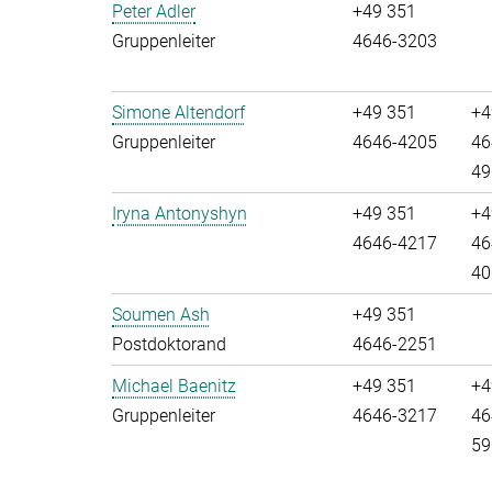
Peter Adler
+49 351
Gruppenleiter
4646-3203
Simone Altendorf
+49 351
+4
Gruppenleiter
4646-4205
46
49
Iryna Antonyshyn
+49 351
+4
4646-4217
46
40
Soumen Ash
+49 351
Postdoktorand
4646-2251
Michael Baenitz
+49 351
+4
Gruppenleiter
4646-3217
46
59