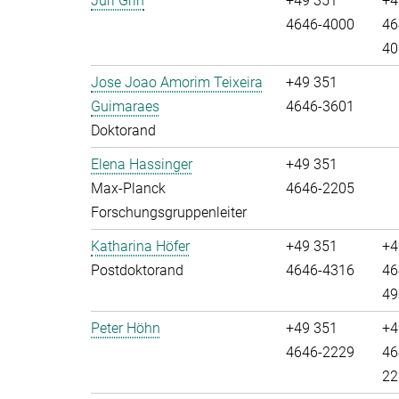
Juri Grin
+49 351
+4
4646-4000
46
40
Jose Joao Amorim Teixeira
+49 351
Guimaraes
4646-3601
Doktorand
Elena Hassinger
+49 351
Max-Planck
4646-2205
Forschungsgruppenleiter
Katharina Höfer
+49 351
+4
Postdoktorand
4646-4316
46
49
Peter Höhn
+49 351
+4
4646-2229
46
22