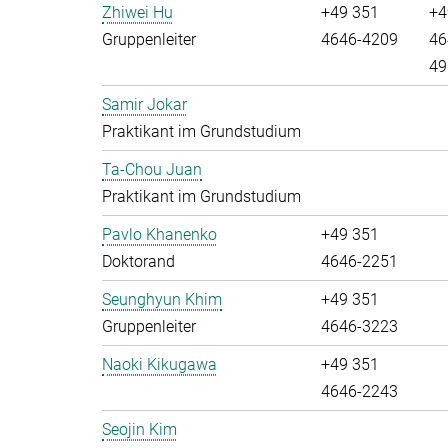
Zhiwei Hu
+49 351
+4
Gruppenleiter
4646-4209
46
49
Samir Jokar
Praktikant im Grundstudium
Ta-Chou Juan
Praktikant im Grundstudium
Pavlo Khanenko
+49 351
Doktorand
4646-2251
Seunghyun Khim
+49 351
Gruppenleiter
4646-3223
Naoki Kikugawa
+49 351
4646-2243
Seojin Kim