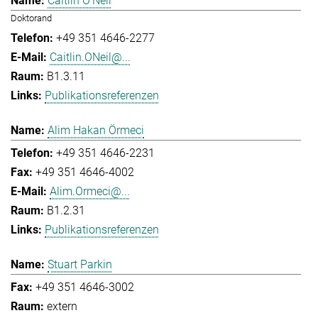
Caitlin O'Neil
Doktorand
+49 351 4646-2277
Caitlin.ONeil@...
B1.3.11
Publikationsreferenzen
Alim Hakan Örmeci
+49 351 4646-2231
+49 351 4646-4002
Alim.Ormeci@...
B1.2.31
Publikationsreferenzen
Stuart Parkin
+49 351 4646-3002
extern