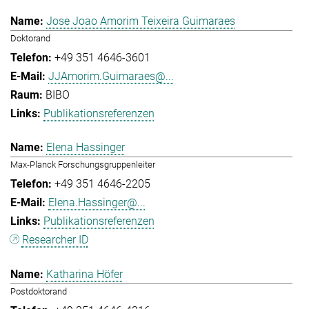
Jose Joao Amorim Teixeira Guimaraes
Doktorand
+49 351 4646-3601
JJAmorim.Guimaraes@...
BIBO
Publikationsreferenzen
Elena Hassinger
Max-Planck Forschungsgruppenleiter
+49 351 4646-2205
Elena.Hassinger@...
Publikationsreferenzen
Researcher ID
Katharina Höfer
Postdoktorand