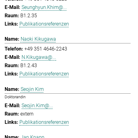
Seunghyun.Khim@...
B1.2.35
Publikationsreferenzen
Naoki Kikugawa
+49 351 4646-2243
N.Kikugawa@...
B1.2.43
Publikationsreferenzen
Seojin Kim
Doktorandin
Seojin.Kim@...
extern
Publikationsreferenzen
Jan Knapp