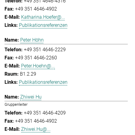
+49 351 4646-4316
+49 351 4646-4902
Katharina.Hoefer@...
Publikationsreferenzen
Peter Höhn
+49 351 4646-2229
+49 351 4646-2260
Peter.Hoehn@...
B1.2.29
Publikationsreferenzen
Zhiwei Hu
Gruppenleiter
+49 351 4646-4209
+49 351 4646-4902
Zhiwei.Hu@...