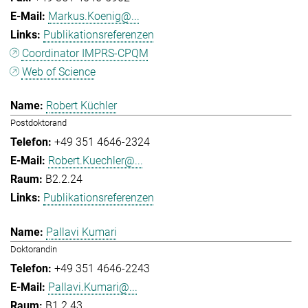
Markus.Koenig@...
Publikationsreferenzen
Coordinator IMPRS-CPQM
Web of Science
Robert Küchler
Postdoktorand
+49 351 4646-2324
Robert.Kuechler@...
B2.2.24
Publikationsreferenzen
Pallavi Kumari
Doktorandin
+49 351 4646-2243
Pallavi.Kumari@...
B1.2.43