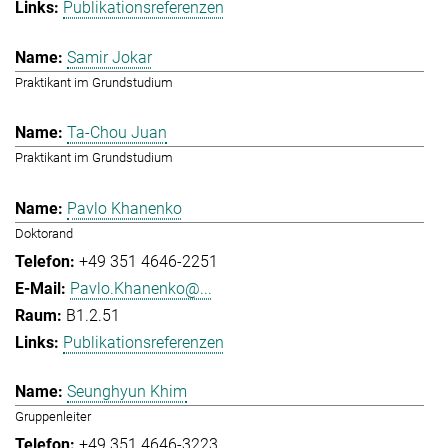
Publikationsreferenzen
Samir Jokar
Praktikant im Grundstudium
Ta-Chou Juan
Praktikant im Grundstudium
Pavlo Khanenko
Doktorand
+49 351 4646-2251
Pavlo.Khanenko@...
B1.2.51
Publikationsreferenzen
Seunghyun Khim
Gruppenleiter
+49 351 4646-3223