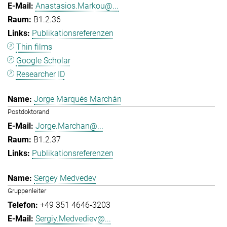
Anastasios.Markou@...
B1.2.36
Publikationsreferenzen
Thin films
Google Scholar
Researcher ID
Jorge Marqués Marchán
Postdoktorand
Jorge.Marchan@...
B1.2.37
Publikationsreferenzen
Sergey Medvedev
Gruppenleiter
+49 351 4646-3203
Sergiy.Medvediev@...