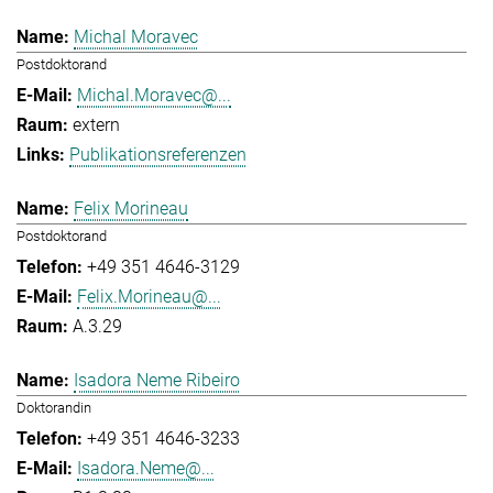
Michal Moravec
Postdoktorand
Michal.Moravec@...
extern
Publikationsreferenzen
Felix Morineau
Postdoktorand
+49 351 4646-3129
Felix.Morineau@...
A.3.29
Isadora Neme Ribeiro
Doktorandin
+49 351 4646-3233
Isadora.Neme@...