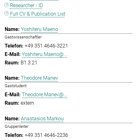
Researcher - ID
Full CV & Publication List
Yoshiteru Maeno
Gastwissenschaftler
+49 351 4646-3221
Yoshiteru.Maeno@...
B1.3.21
Theodore Manev
Gaststudent
Theodore.Manev@...
extern
Anastasios Markou
Gruppenleiter
+49 351 4646-2236