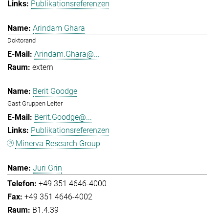
Publikationsreferenzen
Arindam Ghara
Doktorand
Arindam.Ghara@...
extern
Berit Goodge
Gast Gruppen Leiter
Berit.Goodge@...
Publikationsreferenzen
Minerva Research Group
Juri Grin
+49 351 4646-4000
+49 351 4646-4002
B1.4.39