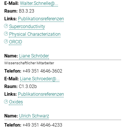
Walter.Schnelle@...
B3.3.23
Publikationsreferenzen
Superconductivity
Physical Characterization
ORCID
Liane Schröder
Wissenschaftlicher Mitarbeiter
+49 351 4646-3602
Liane.Schroeder@...
C1.3.02b
Publikationsreferenzen
Oxides
Ulrich Schwarz
+49 351 4646-4233