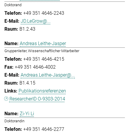
Doktorand
+49 351 4646-2243
JD.LeGrow@...
B1.2.43
Andreas Leithe-Jasper
Gruppenleiter, Wissenschaftlicher Mitarbeiter
+49 351 4646-4215
+49 351 4646-4002
Andreas.Leithe-Jasper@...
B1.4.15
Publikationsreferenzen
ResearcherID O-9303-2014
Zi-Yi Li
Doktorandin
+49 351 4646-2277