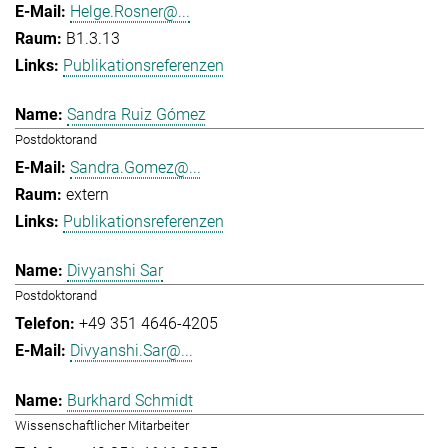
Helge.Rosner@...
B1.3.13
Publikationsreferenzen
Sandra Ruiz Gómez
Postdoktorand
Sandra.Gomez@...
extern
Publikationsreferenzen
Divyanshi Sar
Postdoktorand
+49 351 4646-4205
Divyanshi.Sar@...
Burkhard Schmidt
Wissenschaftlicher Mitarbeiter