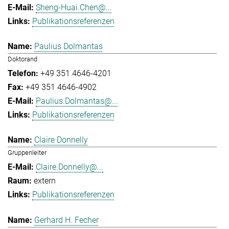
Sheng-Huai.Chen@...
Publikationsreferenzen
Paulius Dolmantas
Doktorand
+49 351 4646-4201
+49 351 4646-4902
Paulius.Dolmantas@...
Publikationsreferenzen
Claire Donnelly
Gruppenleiter
Claire.Donnelly@...
extern
Publikationsreferenzen
Gerhard H. Fecher