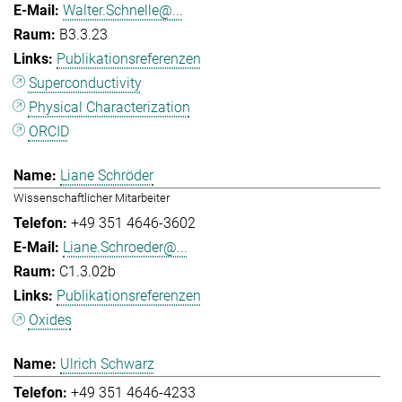
Walter.Schnelle@...
B3.3.23
Publikationsreferenzen
Superconductivity
Physical Characterization
ORCID
Liane Schröder
Wissenschaftlicher Mitarbeiter
+49 351 4646-3602
Liane.Schroeder@...
C1.3.02b
Publikationsreferenzen
Oxides
Ulrich Schwarz
+49 351 4646-4233