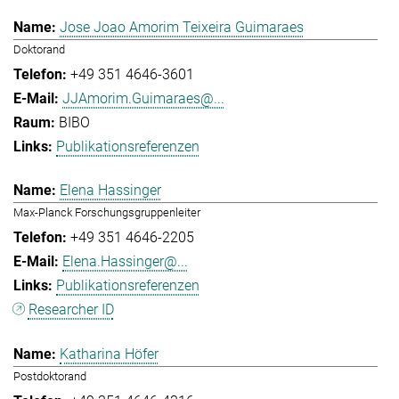
Jose Joao Amorim Teixeira Guimaraes
Doktorand
+49 351 4646-3601
JJAmorim.Guimaraes@...
BIBO
Publikationsreferenzen
Elena Hassinger
Max-Planck Forschungsgruppenleiter
+49 351 4646-2205
Elena.Hassinger@...
Publikationsreferenzen
Researcher ID
Katharina Höfer
Postdoktorand