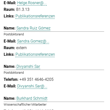
Helge.Rosner@...
B1.3.13
Publikationsreferenzen
Sandra Ruiz Gómez
Postdoktorand
Sandra.Gomez@...
extern
Publikationsreferenzen
Divyanshi Sar
Postdoktorand
+49 351 4646-4205
Divyanshi.Sar@...
Burkhard Schmidt
Wissenschaftlicher Mitarbeiter