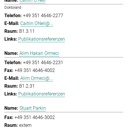
Caitlin O'Neil
Doktorand
+49 351 4646-2277
Caitlin.ONeil@...
B1.3.11
Publikationsreferenzen
Alim Hakan Örmeci
+49 351 4646-2231
+49 351 4646-4002
Alim.Ormeci@...
B1.2.31
Publikationsreferenzen
Stuart Parkin
+49 351 4646-3002
extern