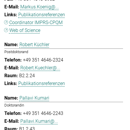
Markus.Koenig@...
Publikationsreferenzen
Coordinator IMPRS-CPQM
Web of Science
Robert Küchler
Postdoktorand
+49 351 4646-2324
Robert.Kuechler@...
B2.2.24
Publikationsreferenzen
Pallavi Kumari
Doktorandin
+49 351 4646-2243
Pallavi.Kumari@...
B1.2.43