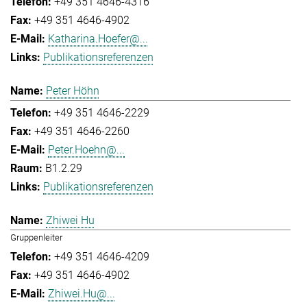
+49 351 4646-4316
+49 351 4646-4902
Katharina.Hoefer@...
Publikationsreferenzen
Peter Höhn
+49 351 4646-2229
+49 351 4646-2260
Peter.Hoehn@...
B1.2.29
Publikationsreferenzen
Zhiwei Hu
Gruppenleiter
+49 351 4646-4209
+49 351 4646-4902
Zhiwei.Hu@...