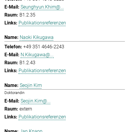
Seunghyun.Khim@...
B1.2.35
Publikationsreferenzen
Naoki Kikugawa
+49 351 4646-2243
N.Kikugawa@...
B1.2.43
Publikationsreferenzen
Seojin Kim
Doktorandin
Seojin.Kim@...
extern
Publikationsreferenzen
Jan Knapp