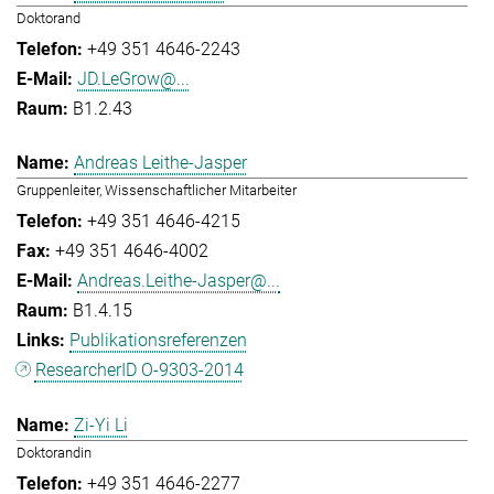
Doktorand
+49 351 4646-2243
JD.LeGrow@...
B1.2.43
Andreas Leithe-Jasper
Gruppenleiter, Wissenschaftlicher Mitarbeiter
+49 351 4646-4215
+49 351 4646-4002
Andreas.Leithe-Jasper@...
B1.4.15
Publikationsreferenzen
ResearcherID O-9303-2014
Zi-Yi Li
Doktorandin
+49 351 4646-2277