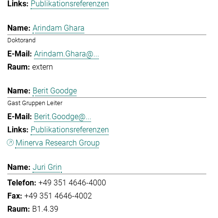
Publikationsreferenzen
Arindam Ghara
Doktorand
Arindam.Ghara@...
extern
Berit Goodge
Gast Gruppen Leiter
Berit.Goodge@...
Publikationsreferenzen
Minerva Research Group
Juri Grin
+49 351 4646-4000
+49 351 4646-4002
B1.4.39