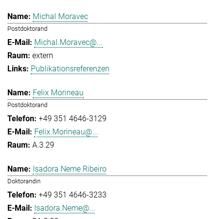
Michal Moravec
Postdoktorand
Michal.Moravec@...
extern
Publikationsreferenzen
Felix Morineau
Postdoktorand
+49 351 4646-3129
Felix.Morineau@...
A.3.29
Isadora Neme Ribeiro
Doktorandin
+49 351 4646-3233
Isadora.Neme@...