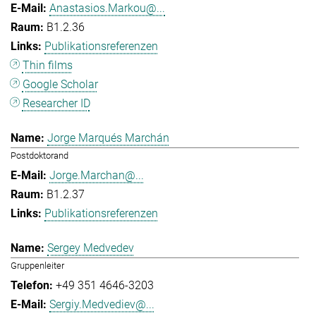
Anastasios.Markou@...
B1.2.36
Publikationsreferenzen
Thin films
Google Scholar
Researcher ID
Jorge Marqués Marchán
Postdoktorand
Jorge.Marchan@...
B1.2.37
Publikationsreferenzen
Sergey Medvedev
Gruppenleiter
+49 351 4646-3203
Sergiy.Medvediev@...