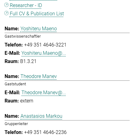
Researcher - ID
Full CV & Publication List
Yoshiteru Maeno
Gastwissenschaftler
+49 351 4646-3221
Yoshiteru.Maeno@...
B1.3.21
Theodore Manev
Gaststudent
Theodore.Manev@...
extern
Anastasios Markou
Gruppenleiter
+49 351 4646-2236