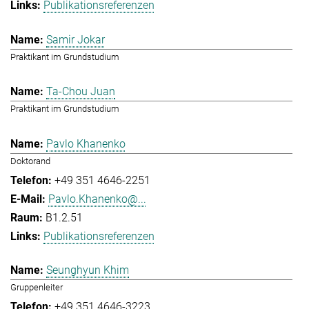
Publikationsreferenzen
Samir Jokar
Praktikant im Grundstudium
Ta-Chou Juan
Praktikant im Grundstudium
Pavlo Khanenko
Doktorand
+49 351 4646-2251
Pavlo.Khanenko@...
B1.2.51
Publikationsreferenzen
Seunghyun Khim
Gruppenleiter
+49 351 4646-3223