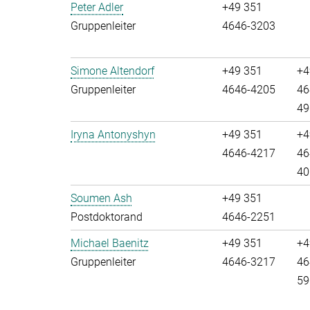
Peter Adler
+49 351
Gruppenleiter
4646-3203
Simone Altendorf
+49 351
+4
Gruppenleiter
4646-4205
46
49
Iryna Antonyshyn
+49 351
+4
4646-4217
46
40
Soumen Ash
+49 351
Postdoktorand
4646-2251
Michael Baenitz
+49 351
+4
Gruppenleiter
4646-3217
46
59