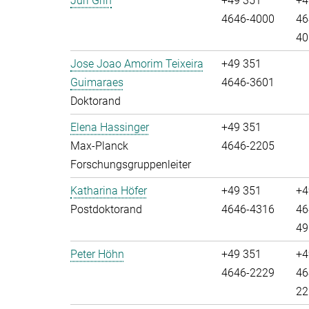
Juri Grin
+49 351
+4
4646-4000
46
40
Jose Joao Amorim Teixeira
+49 351
Guimaraes
4646-3601
Doktorand
Elena Hassinger
+49 351
Max-Planck
4646-2205
Forschungsgruppenleiter
Katharina Höfer
+49 351
+4
Postdoktorand
4646-4316
46
49
Peter Höhn
+49 351
+4
4646-2229
46
22