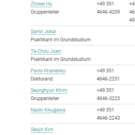
Zhiwei Hu
+49 351
+4
Gruppenleiter
4646-4209
46
49
Samir Jokar
Praktikant im Grundstudium
Ta-Chou Juan
Praktikant im Grundstudium
Pavlo Khanenko
+49 351
Doktorand
4646-2251
Seunghyun Khim
+49 351
Gruppenleiter
4646-3223
Naoki Kikugawa
+49 351
4646-2243
Seojin Kim