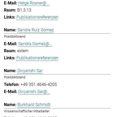
Helge.Rosner@...
B1.3.13
Publikationsreferenzen
Sandra Ruiz Gómez
Postdoktorand
Sandra.Gomez@...
extern
Publikationsreferenzen
Divyanshi Sar
Postdoktorand
+49 351 4646-4205
Divyanshi.Sar@...
Burkhard Schmidt
Wissenschaftlicher Mitarbeiter