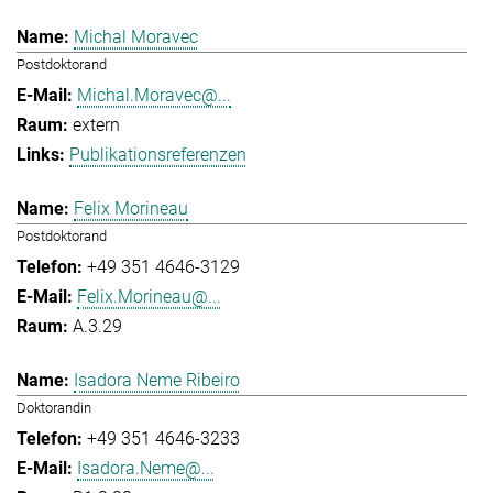
Michal Moravec
Postdoktorand
Michal.Moravec@...
extern
Publikationsreferenzen
Felix Morineau
Postdoktorand
+49 351 4646-3129
Felix.Morineau@...
A.3.29
Isadora Neme Ribeiro
Doktorandin
+49 351 4646-3233
Isadora.Neme@...