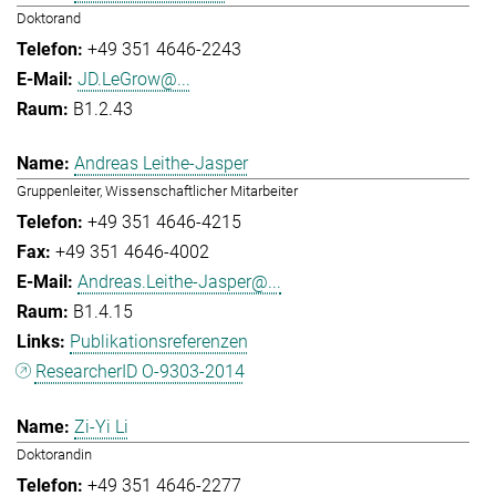
Doktorand
+49 351 4646-2243
JD.LeGrow@...
B1.2.43
Andreas Leithe-Jasper
Gruppenleiter, Wissenschaftlicher Mitarbeiter
+49 351 4646-4215
+49 351 4646-4002
Andreas.Leithe-Jasper@...
B1.4.15
Publikationsreferenzen
ResearcherID O-9303-2014
Zi-Yi Li
Doktorandin
+49 351 4646-2277