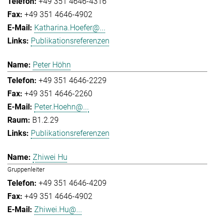
+49 351 4646-4316
+49 351 4646-4902
Katharina.Hoefer@...
Publikationsreferenzen
Peter Höhn
+49 351 4646-2229
+49 351 4646-2260
Peter.Hoehn@...
B1.2.29
Publikationsreferenzen
Zhiwei Hu
Gruppenleiter
+49 351 4646-4209
+49 351 4646-4902
Zhiwei.Hu@...