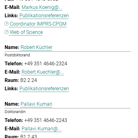
Markus.Koenig@...
Publikationsreferenzen
Coordinator IMPRS-CPQM
Web of Science
Robert Küchler
Postdoktorand
+49 351 4646-2324
Robert.Kuechler@...
B2.2.24
Publikationsreferenzen
Pallavi Kumari
Doktorandin
+49 351 4646-2243
Pallavi.Kumari@...
B1.2.43