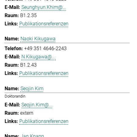
Seunghyun.Khim@...
B1.2.35
Publikationsreferenzen
Naoki Kikugawa
+49 351 4646-2243
N.Kikugawa@...
B1.2.43
Publikationsreferenzen
Seojin Kim
Doktorandin
Seojin.Kim@...
extern
Publikationsreferenzen
Jan Knapp