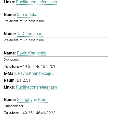
Publikationsreferenzen
Samir Jokar
Praktikant im Grundstudium
Ta-Chou Juan
Praktikant im Grundstudium
Pavlo Khanenko
Doktorand
+49 351 4646-2251
Pavlo.Khanenko@...
B1.2.51
Publikationsreferenzen
Seunghyun Khim
Gruppenleiter
+49 351 4646-3223