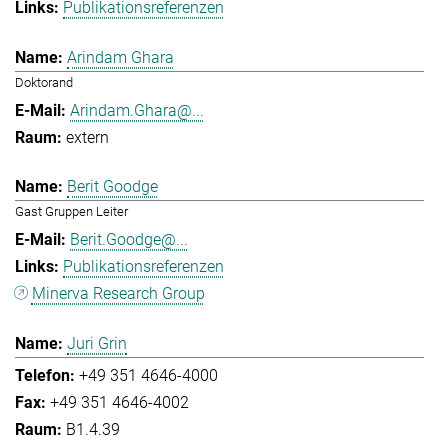
Publikationsreferenzen
Arindam Ghara
Doktorand
Arindam.Ghara@...
extern
Berit Goodge
Gast Gruppen Leiter
Berit.Goodge@...
Publikationsreferenzen
Minerva Research Group
Juri Grin
+49 351 4646-4000
+49 351 4646-4002
B1.4.39