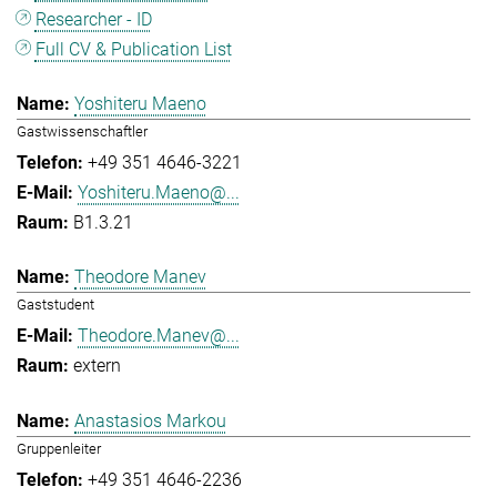
Researcher - ID
Full CV & Publication List
Yoshiteru Maeno
Gastwissenschaftler
+49 351 4646-3221
Yoshiteru.Maeno@...
B1.3.21
Theodore Manev
Gaststudent
Theodore.Manev@...
extern
Anastasios Markou
Gruppenleiter
+49 351 4646-2236