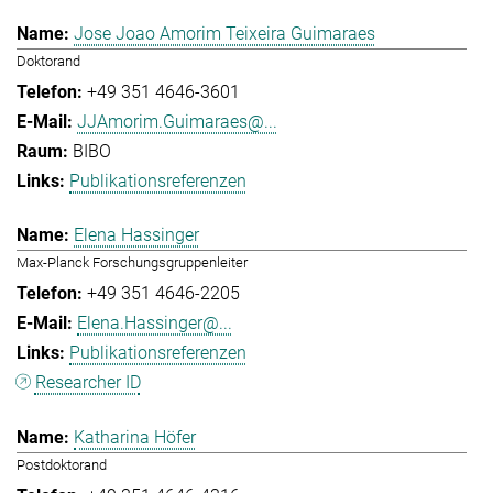
Jose Joao Amorim Teixeira Guimaraes
Doktorand
+49 351 4646-3601
JJAmorim.Guimaraes@...
BIBO
Publikationsreferenzen
Elena Hassinger
Max-Planck Forschungsgruppenleiter
+49 351 4646-2205
Elena.Hassinger@...
Publikationsreferenzen
Researcher ID
Katharina Höfer
Postdoktorand