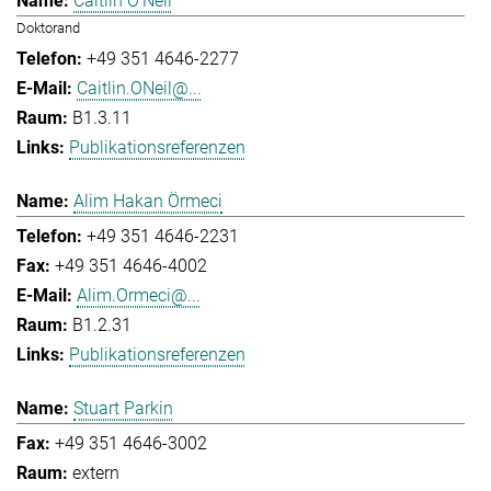
Caitlin O'Neil
Doktorand
+49 351 4646-2277
Caitlin.ONeil@...
B1.3.11
Publikationsreferenzen
Alim Hakan Örmeci
+49 351 4646-2231
+49 351 4646-4002
Alim.Ormeci@...
B1.2.31
Publikationsreferenzen
Stuart Parkin
+49 351 4646-3002
extern