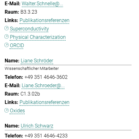
Walter.Schnelle@...
B3.3.23
Publikationsreferenzen
Superconductivity
Physical Characterization
ORCID
Liane Schröder
Wissenschaftlicher Mitarbeiter
+49 351 4646-3602
Liane.Schroeder@...
C1.3.02b
Publikationsreferenzen
Oxides
Ulrich Schwarz
+49 351 4646-4233