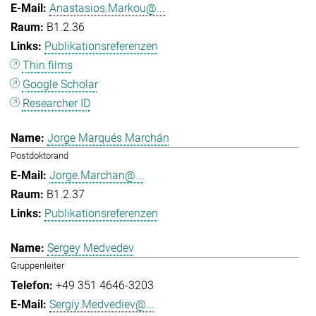
Anastasios.Markou@...
B1.2.36
Publikationsreferenzen
Thin films
Google Scholar
Researcher ID
Jorge Marqués Marchán
Postdoktorand
Jorge.Marchan@...
B1.2.37
Publikationsreferenzen
Sergey Medvedev
Gruppenleiter
+49 351 4646-3203
Sergiy.Medvediev@...