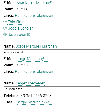
Anastasios.Markou@...
B1.2.36
Publikationsreferenzen
Thin films
Google Scholar
Researcher ID
Jorge Marqués Marchán
Postdoktorand
Jorge.Marchan@...
B1.2.37
Publikationsreferenzen
Sergey Medvedev
Gruppenleiter
+49 351 4646-3203
Sergiy.Medvediev@...