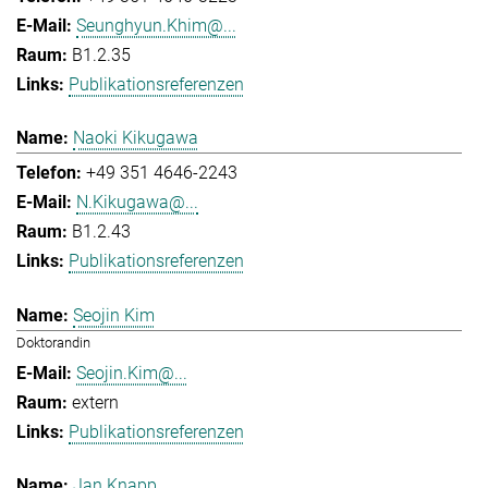
Seunghyun.Khim@...
B1.2.35
Publikationsreferenzen
Naoki Kikugawa
+49 351 4646-2243
N.Kikugawa@...
B1.2.43
Publikationsreferenzen
Seojin Kim
Doktorandin
Seojin.Kim@...
extern
Publikationsreferenzen
Jan Knapp