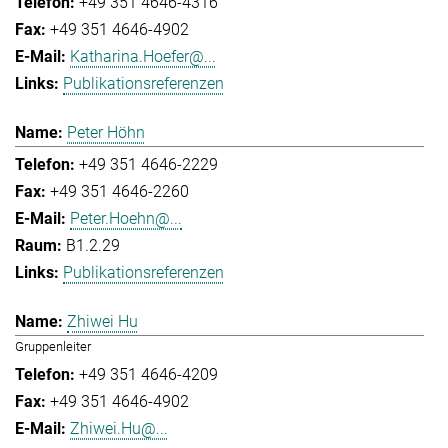
+49 351 4646-4316
+49 351 4646-4902
Katharina.Hoefer@...
Publikationsreferenzen
Peter Höhn
+49 351 4646-2229
+49 351 4646-2260
Peter.Hoehn@...
B1.2.29
Publikationsreferenzen
Zhiwei Hu
Gruppenleiter
+49 351 4646-4209
+49 351 4646-4902
Zhiwei.Hu@...