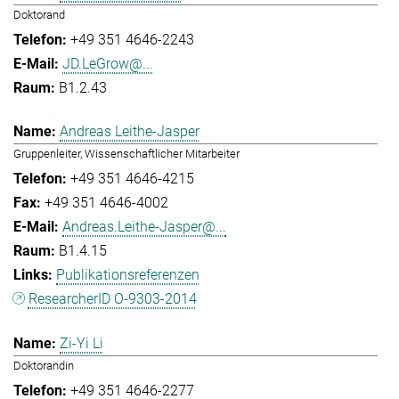
Doktorand
+49 351 4646-2243
JD.LeGrow@...
B1.2.43
Andreas Leithe-Jasper
Gruppenleiter, Wissenschaftlicher Mitarbeiter
+49 351 4646-4215
+49 351 4646-4002
Andreas.Leithe-Jasper@...
B1.4.15
Publikationsreferenzen
ResearcherID O-9303-2014
Zi-Yi Li
Doktorandin
+49 351 4646-2277