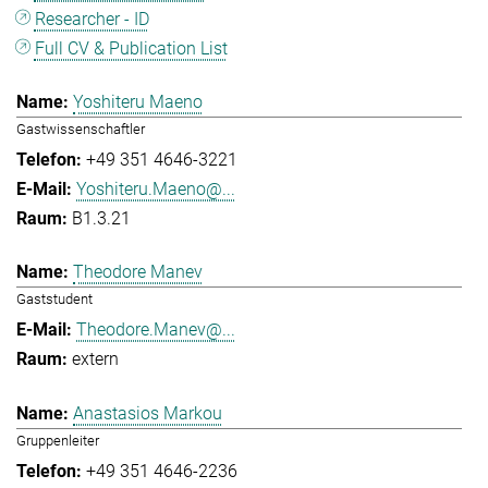
Researcher - ID
Full CV & Publication List
Yoshiteru Maeno
Gastwissenschaftler
+49 351 4646-3221
Yoshiteru.Maeno@...
B1.3.21
Theodore Manev
Gaststudent
Theodore.Manev@...
extern
Anastasios Markou
Gruppenleiter
+49 351 4646-2236