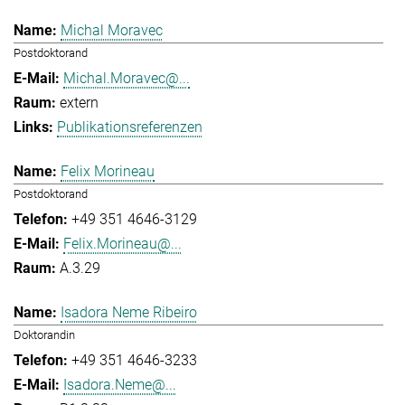
Michal Moravec
Postdoktorand
Michal.Moravec@...
extern
Publikationsreferenzen
Felix Morineau
Postdoktorand
+49 351 4646-3129
Felix.Morineau@...
A.3.29
Isadora Neme Ribeiro
Doktorandin
+49 351 4646-3233
Isadora.Neme@...