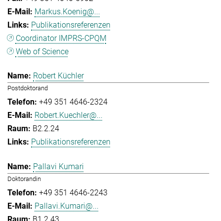
Markus.Koenig@...
Publikationsreferenzen
Coordinator IMPRS-CPQM
Web of Science
Robert Küchler
Postdoktorand
+49 351 4646-2324
Robert.Kuechler@...
B2.2.24
Publikationsreferenzen
Pallavi Kumari
Doktorandin
+49 351 4646-2243
Pallavi.Kumari@...
B1.2.43