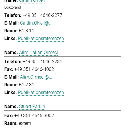
Caitlin O'Neil
Doktorand
+49 351 4646-2277
Caitlin.ONeil@...
B1.3.11
Publikationsreferenzen
Alim Hakan Örmeci
+49 351 4646-2231
+49 351 4646-4002
Alim.Ormeci@...
B1.2.31
Publikationsreferenzen
Stuart Parkin
+49 351 4646-3002
extern