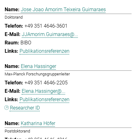
Jose Joao Amorim Teixeira Guimaraes
Doktorand
+49 351 4646-3601
JJAmorim.Guimaraes@...
BIBO
Publikationsreferenzen
Elena Hassinger
Max-Planck Forschungsgruppenleiter
+49 351 4646-2205
Elena.Hassinger@...
Publikationsreferenzen
Researcher ID
Katharina Höfer
Postdoktorand