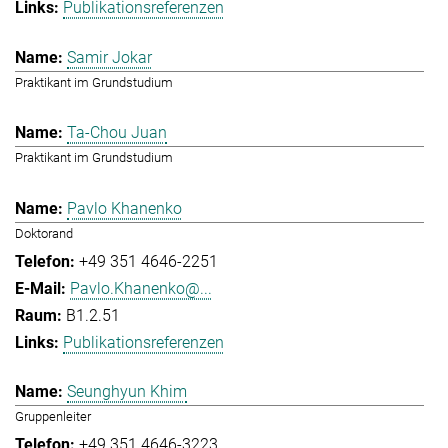
Publikationsreferenzen
Samir Jokar
Praktikant im Grundstudium
Ta-Chou Juan
Praktikant im Grundstudium
Pavlo Khanenko
Doktorand
+49 351 4646-2251
Pavlo.Khanenko@...
B1.2.51
Publikationsreferenzen
Seunghyun Khim
Gruppenleiter
+49 351 4646-3223