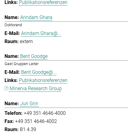
Publikationsreferenzen
Arindam Ghara
Doktorand
Arindam.Ghara@...
extern
Berit Goodge
Gast Gruppen Leiter
Berit.Goodge@...
Publikationsreferenzen
Minerva Research Group
Juri Grin
+49 351 4646-4000
+49 351 4646-4002
B1.4.39