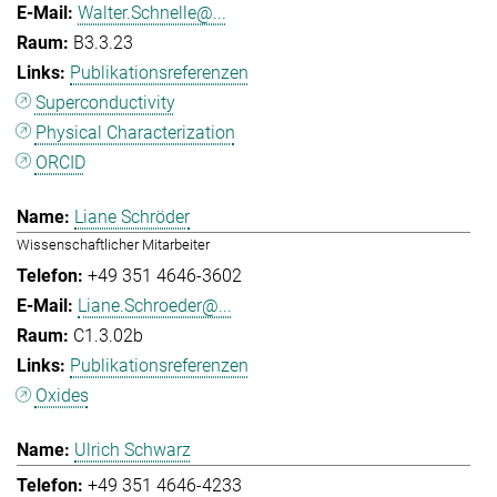
Walter.Schnelle@...
B3.3.23
Publikationsreferenzen
Superconductivity
Physical Characterization
ORCID
Liane Schröder
Wissenschaftlicher Mitarbeiter
+49 351 4646-3602
Liane.Schroeder@...
C1.3.02b
Publikationsreferenzen
Oxides
Ulrich Schwarz
+49 351 4646-4233