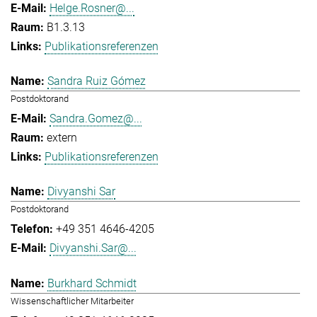
Helge.Rosner@...
B1.3.13
Publikationsreferenzen
Sandra Ruiz Gómez
Postdoktorand
Sandra.Gomez@...
extern
Publikationsreferenzen
Divyanshi Sar
Postdoktorand
+49 351 4646-4205
Divyanshi.Sar@...
Burkhard Schmidt
Wissenschaftlicher Mitarbeiter