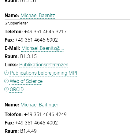
B1.2.51
Michael Baenitz
Gruppenleiter
+49 351 4646-3217
+49 351 4646-5902
Michael.Baenitz@...
B1.3.15
Publikationsreferenzen
Publications before joining MPI
Web of Science
ORCID
Michael Baitinger
+49 351 4646-4249
+49 351 4646-4002
B1.4.49