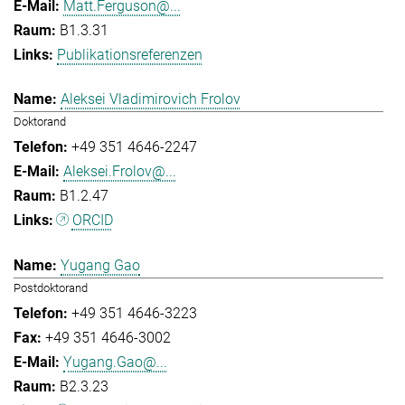
Matt.Ferguson@...
B1.3.31
Publikationsreferenzen
Aleksei Vladimirovich Frolov
Doktorand
+49 351 4646-2247
Aleksei.Frolov@...
B1.2.47
ORCID
Yugang Gao
Postdoktorand
+49 351 4646-3223
+49 351 4646-3002
Yugang.Gao@...
B2.3.23