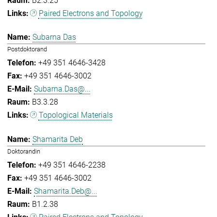
B2.3.25
Paired Electrons and Topology
Subarna Das
Postdoktorand
+49 351 4646-3428
+49 351 4646-3002
Subarna.Das@...
B3.3.28
Topological Materials
Shamarita Deb
Doktorandin
+49 351 4646-2238
+49 351 4646-3002
Shamarita.Deb@...
B1.2.38