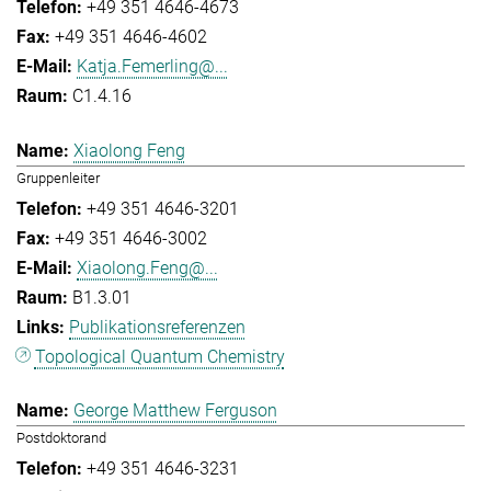
+49 351 4646-4673
+49 351 4646-4602
Katja.Femerling@...
C1.4.16
Xiaolong Feng
Gruppenleiter
+49 351 4646-3201
+49 351 4646-3002
Xiaolong.Feng@...
B1.3.01
Publikationsreferenzen
Topological Quantum Chemistry
George Matthew Ferguson
Postdoktorand
+49 351 4646-3231