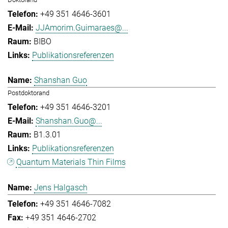
+49 351 4646-3601
JJAmorim.Guimaraes@...
BIBO
Publikationsreferenzen
Shanshan Guo
Postdoktorand
+49 351 4646-3201
Shanshan.Guo@...
B1.3.01
Publikationsreferenzen
Quantum Materials Thin Films
Jens Halgasch
+49 351 4646-7082
+49 351 4646-2702