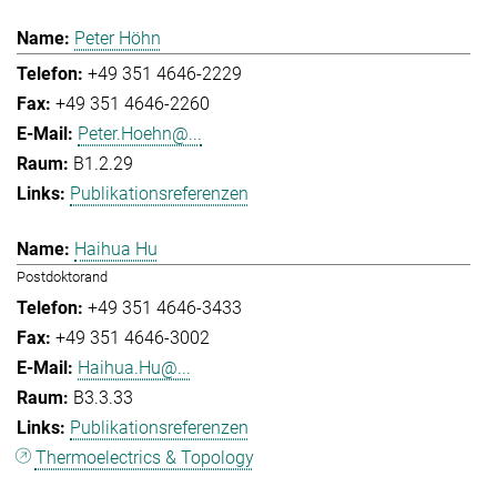
Peter Höhn
+49 351 4646-2229
+49 351 4646-2260
Peter.Hoehn@...
B1.2.29
Publikationsreferenzen
Haihua Hu
Postdoktorand
+49 351 4646-3433
+49 351 4646-3002
Haihua.Hu@...
B3.3.33
Publikationsreferenzen
Thermoelectrics & Topology