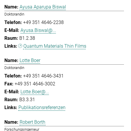
Ayusa Aparupa Biswal
Doktorandin
+49 351 4646-2238
Ayusa.Biswal@...
B1.2.38
Quantum Materials Thin Films
Lotte Boer
Doktorandin
+49 351 4646-3431
+49 351 4646-3002
Lotte.Boer@...
B3.3.31
Publikationsreferenzen
Robert Borth
Forschungsingenieur