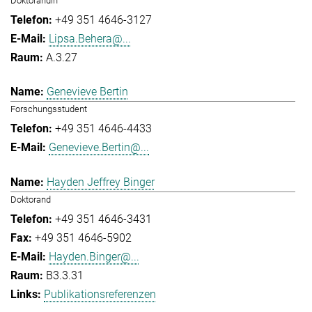
Doktorandin
+49 351 4646-3127
Lipsa.Behera@...
A.3.27
Genevieve Bertin
Forschungsstudent
+49 351 4646-4433
Genevieve.Bertin@...
Hayden Jeffrey Binger
Doktorand
+49 351 4646-3431
+49 351 4646-5902
Hayden.Binger@...
B3.3.31
Publikationsreferenzen