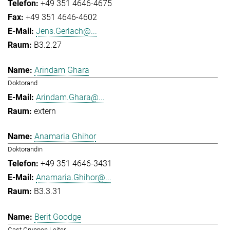
+49 351 4646-4675
+49 351 4646-4602
Jens.Gerlach@...
B3.2.27
Arindam Ghara
Doktorand
Arindam.Ghara@...
extern
Anamaria Ghihor
Doktorandin
+49 351 4646-3431
Anamaria.Ghihor@...
B3.3.31
Berit Goodge
Gast Gruppen Leiter