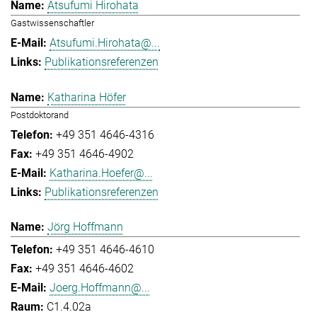
Atsufumi Hirohata
Gastwissenschaftler
Atsufumi.Hirohata@...
Publikationsreferenzen
Katharina Höfer
Postdoktorand
+49 351 4646-4316
+49 351 4646-4902
Katharina.Hoefer@...
Publikationsreferenzen
Jörg Hoffmann
+49 351 4646-4610
+49 351 4646-4602
Joerg.Hoffmann@...
C1.4.02a