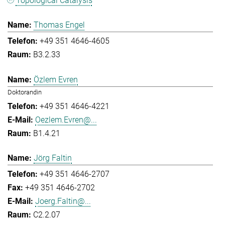
Topological Catalysis
Thomas Engel
+49 351 4646-4605
B3.2.33
Özlem Evren
Doktorandin
+49 351 4646-4221
Oezlem.Evren@...
B1.4.21
Jörg Faltin
+49 351 4646-2707
+49 351 4646-2702
Joerg.Faltin@...
C2.2.07