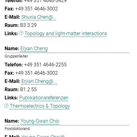
+49 351 4646-3429
+49 351 4646-3002
Shuxia.Chen@...
B3.3.29
Topology and light-matter interactions
Erjian Cheng
Gruppenleiter
+49 351 4646-2255
+49 351 4646-3002
Erjian.Cheng@...
B1.2.55
Publikationsreferenzen
Thermoelectrics & Topology
Young-Gwan Choi
Postdoktorand