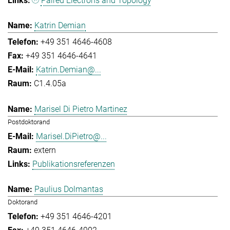
Paired Electrons and Topology
Katrin Demian
+49 351 4646-4608
+49 351 4646-4641
Katrin.Demian@...
C1.4.05a
Marisel Di Pietro Martinez
Postdoktorand
Marisel.DiPietro@...
extern
Publikationsreferenzen
Paulius Dolmantas
Doktorand
+49 351 4646-4201