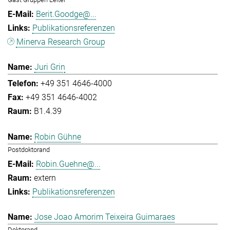
Berit.Goodge@...
Publikationsreferenzen
Minerva Research Group
Juri Grin
+49 351 4646-4000
+49 351 4646-4002
B1.4.39
Robin Gühne
Postdoktorand
Robin.Guehne@...
extern
Publikationsreferenzen
Jose Joao Amorim Teixeira Guimaraes
Doktorand