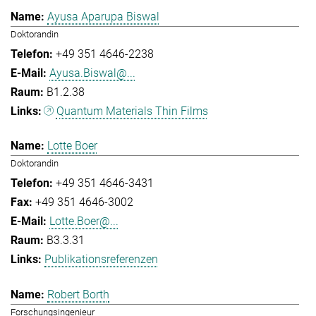
Ayusa Aparupa Biswal
Doktorandin
+49 351 4646-2238
Ayusa.Biswal@...
B1.2.38
Quantum Materials Thin Films
Lotte Boer
Doktorandin
+49 351 4646-3431
+49 351 4646-3002
Lotte.Boer@...
B3.3.31
Publikationsreferenzen
Robert Borth
Forschungsingenieur