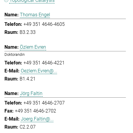
Topological Catalysis
Thomas Engel
+49 351 4646-4605
B3.2.33
Özlem Evren
Doktorandin
+49 351 4646-4221
Oezlem.Evren@...
B1.4.21
Jörg Faltin
+49 351 4646-2707
+49 351 4646-2702
Joerg.Faltin@...
C2.2.07