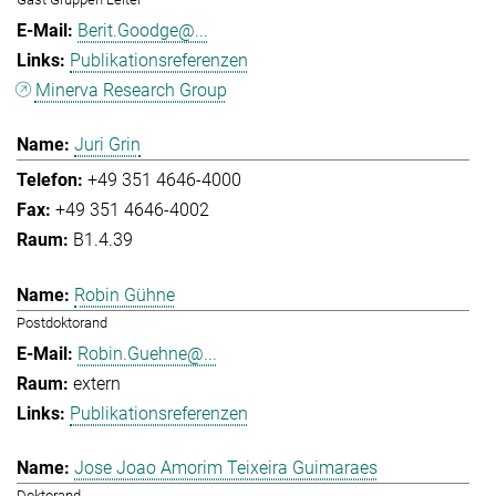
Berit.Goodge@...
Publikationsreferenzen
Minerva Research Group
Juri Grin
+49 351 4646-4000
+49 351 4646-4002
B1.4.39
Robin Gühne
Postdoktorand
Robin.Guehne@...
extern
Publikationsreferenzen
Jose Joao Amorim Teixeira Guimaraes
Doktorand