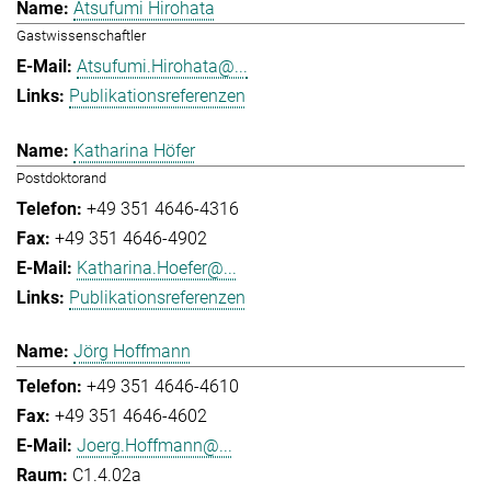
Atsufumi Hirohata
Gastwissenschaftler
Atsufumi.Hirohata@...
Publikationsreferenzen
Katharina Höfer
Postdoktorand
+49 351 4646-4316
+49 351 4646-4902
Katharina.Hoefer@...
Publikationsreferenzen
Jörg Hoffmann
+49 351 4646-4610
+49 351 4646-4602
Joerg.Hoffmann@...
C1.4.02a