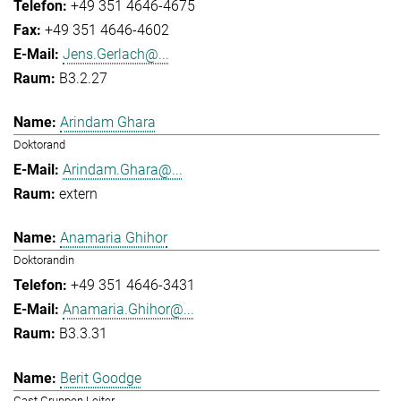
+49 351 4646-4675
+49 351 4646-4602
Jens.Gerlach@...
B3.2.27
Arindam Ghara
Doktorand
Arindam.Ghara@...
extern
Anamaria Ghihor
Doktorandin
+49 351 4646-3431
Anamaria.Ghihor@...
B3.3.31
Berit Goodge
Gast Gruppen Leiter