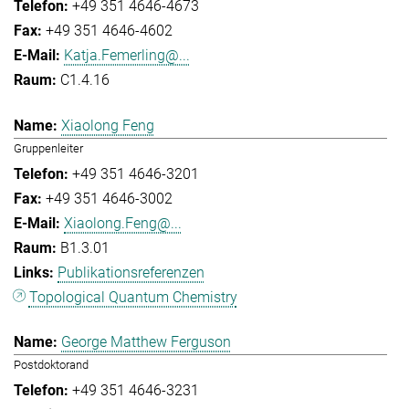
+49 351 4646-4673
+49 351 4646-4602
Katja.Femerling@...
C1.4.16
Xiaolong Feng
Gruppenleiter
+49 351 4646-3201
+49 351 4646-3002
Xiaolong.Feng@...
B1.3.01
Publikationsreferenzen
Topological Quantum Chemistry
George Matthew Ferguson
Postdoktorand
+49 351 4646-3231