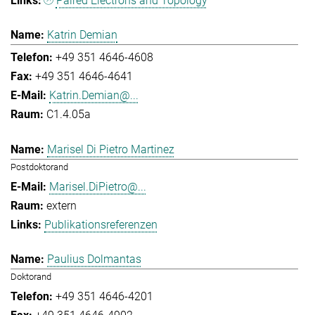
Paired Electrons and Topology
Katrin Demian
+49 351 4646-4608
+49 351 4646-4641
Katrin.Demian@...
C1.4.05a
Marisel Di Pietro Martinez
Postdoktorand
Marisel.DiPietro@...
extern
Publikationsreferenzen
Paulius Dolmantas
Doktorand
+49 351 4646-4201