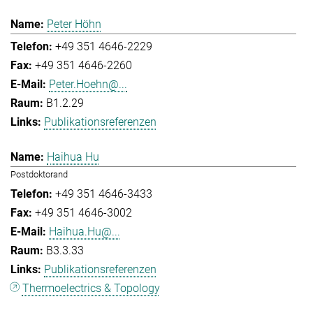
Peter Höhn
+49 351 4646-2229
+49 351 4646-2260
Peter.Hoehn@...
B1.2.29
Publikationsreferenzen
Haihua Hu
Postdoktorand
+49 351 4646-3433
+49 351 4646-3002
Haihua.Hu@...
B3.3.33
Publikationsreferenzen
Thermoelectrics & Topology