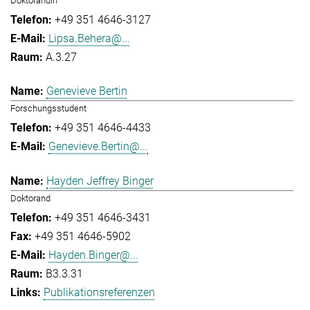
Doktorandin
+49 351 4646-3127
Lipsa.Behera@...
A.3.27
Genevieve Bertin
Forschungsstudent
+49 351 4646-4433
Genevieve.Bertin@...
Hayden Jeffrey Binger
Doktorand
+49 351 4646-3431
+49 351 4646-5902
Hayden.Binger@...
B3.3.31
Publikationsreferenzen