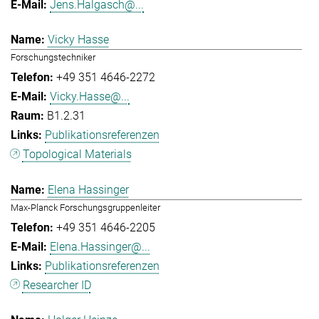
Jens.Halgasch@...
Vicky Hasse
Forschungstechniker
+49 351 4646-2272
Vicky.Hasse@...
B1.2.31
Publikationsreferenzen
Topological Materials
Elena Hassinger
Max-Planck Forschungsgruppenleiter
+49 351 4646-2205
Elena.Hassinger@...
Publikationsreferenzen
Researcher ID