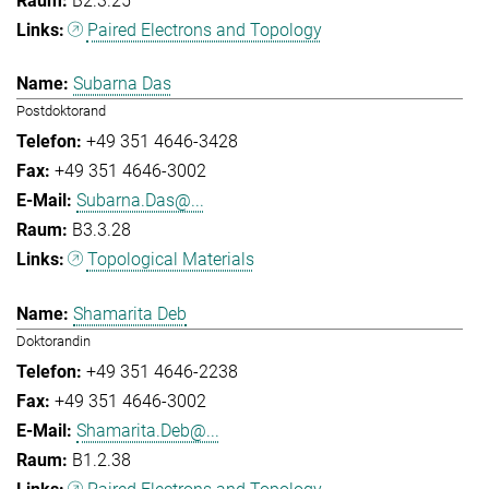
B2.3.25
Paired Electrons and Topology
Subarna Das
Postdoktorand
+49 351 4646-3428
+49 351 4646-3002
Subarna.Das@...
B3.3.28
Topological Materials
Shamarita Deb
Doktorandin
+49 351 4646-2238
+49 351 4646-3002
Shamarita.Deb@...
B1.2.38