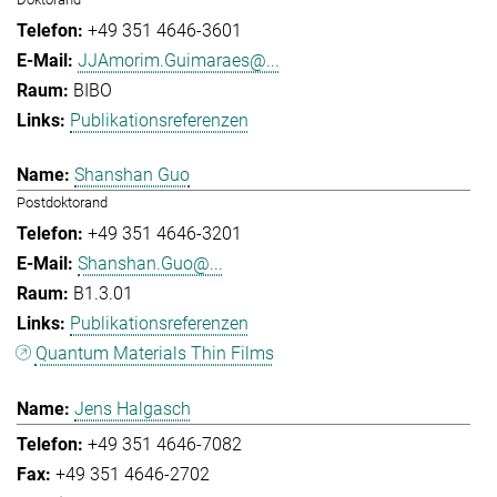
+49 351 4646-3601
JJAmorim.Guimaraes@...
BIBO
Publikationsreferenzen
Shanshan Guo
Postdoktorand
+49 351 4646-3201
Shanshan.Guo@...
B1.3.01
Publikationsreferenzen
Quantum Materials Thin Films
Jens Halgasch
+49 351 4646-7082
+49 351 4646-2702