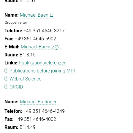
B1.2.51
Michael Baenitz
Gruppenleiter
+49 351 4646-3217
+49 351 4646-5902
Michael.Baenitz@...
B1.3.15
Publikationsreferenzen
Publications before joining MPI
Web of Science
ORCID
Michael Baitinger
+49 351 4646-4249
+49 351 4646-4002
B1.4.49