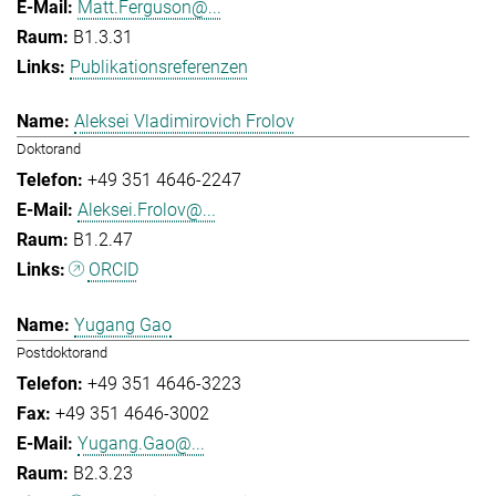
Matt.Ferguson@...
B1.3.31
Publikationsreferenzen
Aleksei Vladimirovich Frolov
Doktorand
+49 351 4646-2247
Aleksei.Frolov@...
B1.2.47
ORCID
Yugang Gao
Postdoktorand
+49 351 4646-3223
+49 351 4646-3002
Yugang.Gao@...
B2.3.23