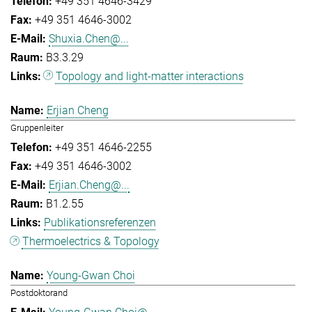
+49 351 4646-3429
+49 351 4646-3002
Shuxia.Chen@...
B3.3.29
Topology and light-matter interactions
Erjian Cheng
Gruppenleiter
+49 351 4646-2255
+49 351 4646-3002
Erjian.Cheng@...
B1.2.55
Publikationsreferenzen
Thermoelectrics & Topology
Young-Gwan Choi
Postdoktorand