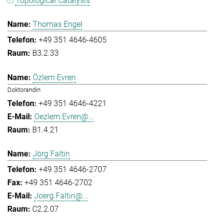
Topological Catalysis
Thomas Engel
+49 351 4646-4605
B3.2.33
Özlem Evren
Doktorandin
+49 351 4646-4221
Oezlem.Evren@...
B1.4.21
Jörg Faltin
+49 351 4646-2707
+49 351 4646-2702
Joerg.Faltin@...
C2.2.07