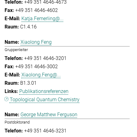
+49 351 4646-4673
+49 351 4646-4602
Katja.Femerling@...
C1.4.16
Xiaolong Feng
Gruppenleiter
+49 351 4646-3201
+49 351 4646-3002
Xiaolong.Feng@...
B1.3.01
Publikationsreferenzen
Topological Quantum Chemistry
George Matthew Ferguson
Postdoktorand
+49 351 4646-3231