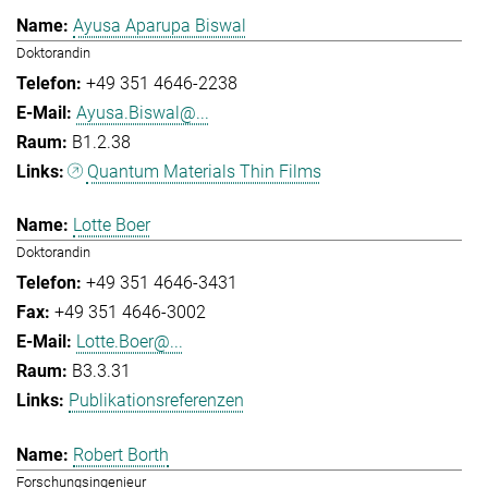
Ayusa Aparupa Biswal
Doktorandin
+49 351 4646-2238
Ayusa.Biswal@...
B1.2.38
Quantum Materials Thin Films
Lotte Boer
Doktorandin
+49 351 4646-3431
+49 351 4646-3002
Lotte.Boer@...
B3.3.31
Publikationsreferenzen
Robert Borth
Forschungsingenieur