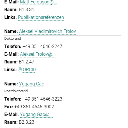
Matt.Ferguson@...
B1.3.31
Publikationsreferenzen
Aleksei Vladimirovich Frolov
Doktorand
+49 351 4646-2247
Aleksei.Frolov@...
B1.2.47
ORCID
Yugang Gao
Postdoktorand
+49 351 4646-3223
+49 351 4646-3002
Yugang.Gao@...
B2.3.23