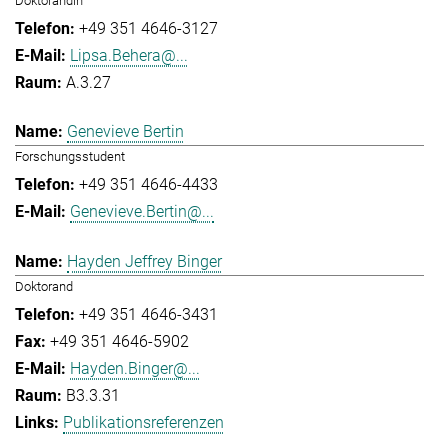
Doktorandin
+49 351 4646-3127
Lipsa.Behera@...
A.3.27
Genevieve Bertin
Forschungsstudent
+49 351 4646-4433
Genevieve.Bertin@...
Hayden Jeffrey Binger
Doktorand
+49 351 4646-3431
+49 351 4646-5902
Hayden.Binger@...
B3.3.31
Publikationsreferenzen