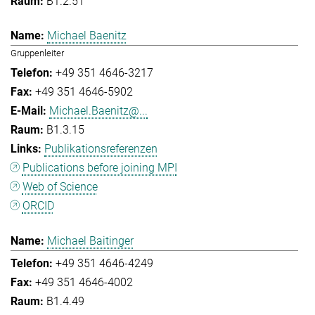
B1.2.51
Michael Baenitz
Gruppenleiter
+49 351 4646-3217
+49 351 4646-5902
Michael.Baenitz@...
B1.3.15
Publikationsreferenzen
Publications before joining MPI
Web of Science
ORCID
Michael Baitinger
+49 351 4646-4249
+49 351 4646-4002
B1.4.49