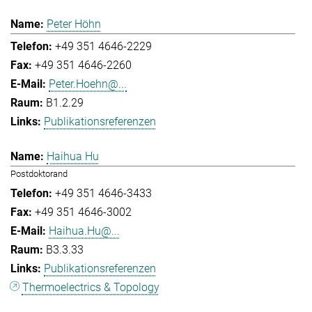
Peter Höhn
+49 351 4646-2229
+49 351 4646-2260
Peter.Hoehn@...
B1.2.29
Publikationsreferenzen
Haihua Hu
Postdoktorand
+49 351 4646-3433
+49 351 4646-3002
Haihua.Hu@...
B3.3.33
Publikationsreferenzen
Thermoelectrics & Topology