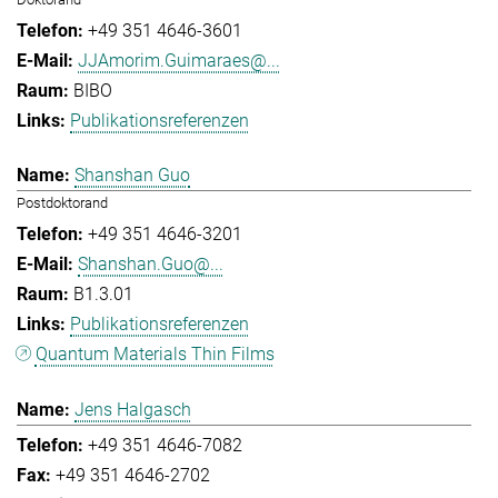
+49 351 4646-3601
JJAmorim.Guimaraes@...
BIBO
Publikationsreferenzen
Shanshan Guo
Postdoktorand
+49 351 4646-3201
Shanshan.Guo@...
B1.3.01
Publikationsreferenzen
Quantum Materials Thin Films
Jens Halgasch
+49 351 4646-7082
+49 351 4646-2702