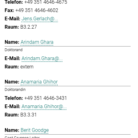
+49 351 4646-4675
+49 351 4646-4602
Jens.Gerlach@...
B3.2.27
Arindam Ghara
Doktorand
Arindam.Ghara@...
extern
Anamaria Ghihor
Doktorandin
+49 351 4646-3431
Anamaria.Ghihor@...
B3.3.31
Berit Goodge
Gast Gruppen Leiter