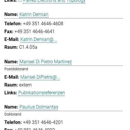
Paired Electrons and Topology
Katrin Demian
+49 351 4646-4608
+49 351 4646-4641
Katrin.Demian@...
C1.4.05a
Marisel Di Pietro Martinez
Postdoktorand
Marisel.DiPietro@...
extern
Publikationsreferenzen
Paulius Dolmantas
Doktorand
+49 351 4646-4201