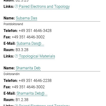
B2.3.25
Paired Electrons and Topology
Subarna Das
Postdoktorand
+49 351 4646-3428
+49 351 4646-3002
Subarna.Das@...
B3.3.28
Topological Materials
Shamarita Deb
Doktorandin
+49 351 4646-2238
+49 351 4646-3002
Shamarita.Deb@...
B1.2.38