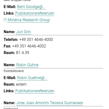
Berit.Goodge@...
Publikationsreferenzen
Minerva Research Group
Juri Grin
+49 351 4646-4000
+49 351 4646-4002
B1.4.39
Robin Gühne
Postdoktorand
Robin.Guehne@...
extern
Publikationsreferenzen
Jose Joao Amorim Teixeira Guimaraes
Doktorand