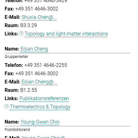
+49 351 4646-3429
+49 351 4646-3002
Shuxia.Chen@...
B3.3.29
Topology and light-matter interactions
Erjian Cheng
Gruppenleiter
+49 351 4646-2255
+49 351 4646-3002
Erjian.Cheng@...
B1.2.55
Publikationsreferenzen
Thermoelectrics & Topology
Young-Gwan Choi
Postdoktorand