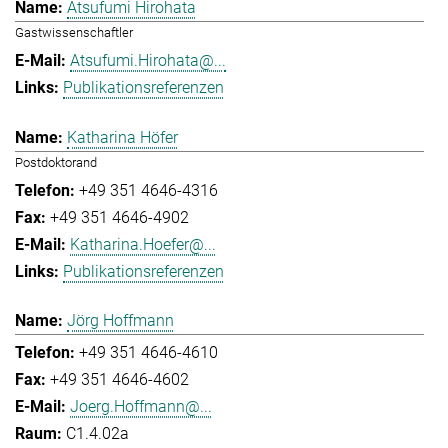
Atsufumi Hirohata
Gastwissenschaftler
Atsufumi.Hirohata@...
Publikationsreferenzen
Katharina Höfer
Postdoktorand
+49 351 4646-4316
+49 351 4646-4902
Katharina.Hoefer@...
Publikationsreferenzen
Jörg Hoffmann
+49 351 4646-4610
+49 351 4646-4602
Joerg.Hoffmann@...
C1.4.02a