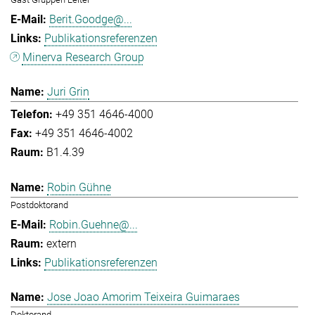
Berit.Goodge@...
Publikationsreferenzen
Minerva Research Group
Juri Grin
+49 351 4646-4000
+49 351 4646-4002
B1.4.39
Robin Gühne
Postdoktorand
Robin.Guehne@...
extern
Publikationsreferenzen
Jose Joao Amorim Teixeira Guimaraes
Doktorand