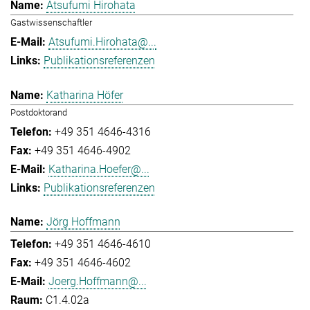
Atsufumi Hirohata
Gastwissenschaftler
Atsufumi.Hirohata@...
Publikationsreferenzen
Katharina Höfer
Postdoktorand
+49 351 4646-4316
+49 351 4646-4902
Katharina.Hoefer@...
Publikationsreferenzen
Jörg Hoffmann
+49 351 4646-4610
+49 351 4646-4602
Joerg.Hoffmann@...
C1.4.02a