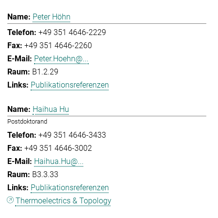
Peter Höhn
+49 351 4646-2229
+49 351 4646-2260
Peter.Hoehn@...
B1.2.29
Publikationsreferenzen
Haihua Hu
Postdoktorand
+49 351 4646-3433
+49 351 4646-3002
Haihua.Hu@...
B3.3.33
Publikationsreferenzen
Thermoelectrics & Topology