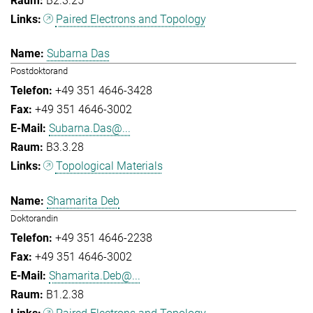
B2.3.25
Paired Electrons and Topology
Subarna Das
Postdoktorand
+49 351 4646-3428
+49 351 4646-3002
Subarna.Das@...
B3.3.28
Topological Materials
Shamarita Deb
Doktorandin
+49 351 4646-2238
+49 351 4646-3002
Shamarita.Deb@...
B1.2.38