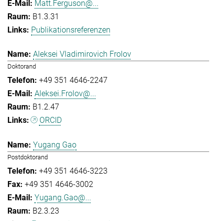
Matt.Ferguson@...
B1.3.31
Publikationsreferenzen
Aleksei Vladimirovich Frolov
Doktorand
+49 351 4646-2247
Aleksei.Frolov@...
B1.2.47
ORCID
Yugang Gao
Postdoktorand
+49 351 4646-3223
+49 351 4646-3002
Yugang.Gao@...
B2.3.23