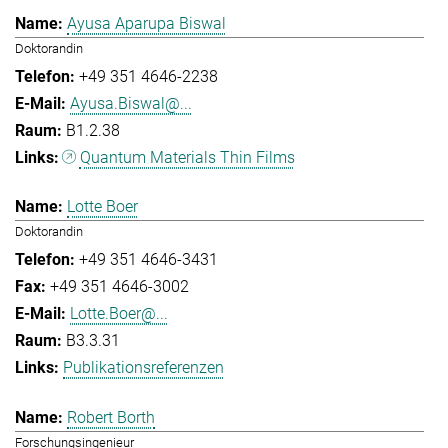
Ayusa Aparupa Biswal
Doktorandin
+49 351 4646-2238
Ayusa.Biswal@...
B1.2.38
Quantum Materials Thin Films
Lotte Boer
Doktorandin
+49 351 4646-3431
+49 351 4646-3002
Lotte.Boer@...
B3.3.31
Publikationsreferenzen
Robert Borth
Forschungsingenieur