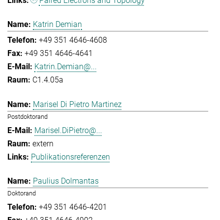
Paired Electrons and Topology
Katrin Demian
+49 351 4646-4608
+49 351 4646-4641
Katrin.Demian@...
C1.4.05a
Marisel Di Pietro Martinez
Postdoktorand
Marisel.DiPietro@...
extern
Publikationsreferenzen
Paulius Dolmantas
Doktorand
+49 351 4646-4201