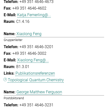
+49 351 4646-4673
+49 351 4646-4602
Katja.Femerling@...
C1.4.16
Xiaolong Feng
Gruppenleiter
+49 351 4646-3201
+49 351 4646-3002
Xiaolong.Feng@...
B1.3.01
Publikationsreferenzen
Topological Quantum Chemistry
George Matthew Ferguson
Postdoktorand
+49 351 4646-3231