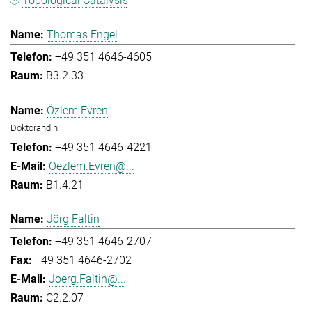
Topological Catalysis
Thomas Engel
+49 351 4646-4605
B3.2.33
Özlem Evren
Doktorandin
+49 351 4646-4221
Oezlem.Evren@...
B1.4.21
Jörg Faltin
+49 351 4646-2707
+49 351 4646-2702
Joerg.Faltin@...
C2.2.07