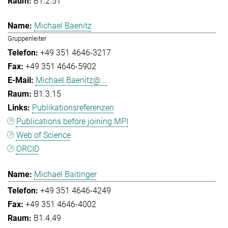
B1.2.51
Michael Baenitz
Gruppenleiter
+49 351 4646-3217
+49 351 4646-5902
Michael.Baenitz@...
B1.3.15
Publikationsreferenzen
Publications before joining MPI
Web of Science
ORCID
Michael Baitinger
+49 351 4646-4249
+49 351 4646-4002
B1.4.49