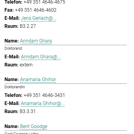
+49 351 4646-4675
+49 351 4646-4602
Jens.Gerlach@...
B3.2.27
Arindam Ghara
Doktorand
Arindam.Ghara@...
extern
Anamaria Ghihor
Doktorandin
+49 351 4646-3431
Anamaria.Ghihor@...
B3.3.31
Berit Goodge
Gast Gruppen Leiter