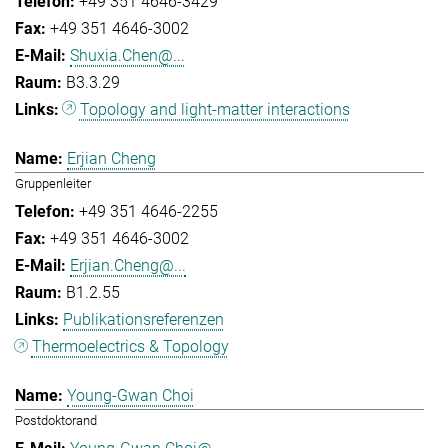
+49 351 4646-3429
+49 351 4646-3002
Shuxia.Chen@...
B3.3.29
Topology and light-matter interactions
Erjian Cheng
Gruppenleiter
+49 351 4646-2255
+49 351 4646-3002
Erjian.Cheng@...
B1.2.55
Publikationsreferenzen
Thermoelectrics & Topology
Young-Gwan Choi
Postdoktorand