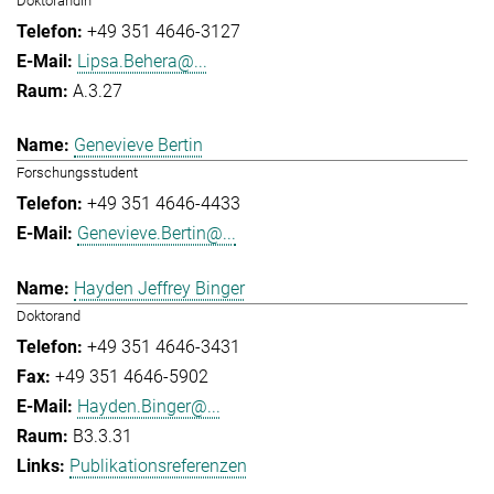
Doktorandin
+49 351 4646-3127
Lipsa.Behera@...
A.3.27
Genevieve Bertin
Forschungsstudent
+49 351 4646-4433
Genevieve.Bertin@...
Hayden Jeffrey Binger
Doktorand
+49 351 4646-3431
+49 351 4646-5902
Hayden.Binger@...
B3.3.31
Publikationsreferenzen