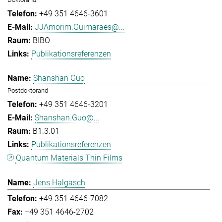
+49 351 4646-3601
JJAmorim.Guimaraes@...
BIBO
Publikationsreferenzen
Shanshan Guo
Postdoktorand
+49 351 4646-3201
Shanshan.Guo@...
B1.3.01
Publikationsreferenzen
Quantum Materials Thin Films
Jens Halgasch
+49 351 4646-7082
+49 351 4646-2702