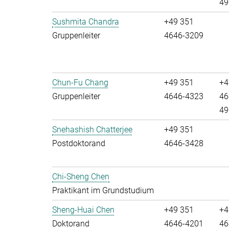
49
Sushmita Chandra
+49 351
Gruppenleiter
4646-3209
Chun-Fu Chang
+49 351
+4
Gruppenleiter
4646-4323
46
49
Snehashish Chatterjee
+49 351
Postdoktorand
4646-3428
Chi-Sheng Chen
Praktikant im Grundstudium
Sheng-Huai Chen
+49 351
+4
Doktorand
4646-4201
46