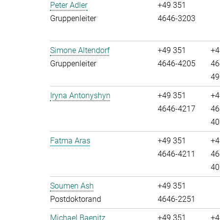
Peter Adler
+49 351
Gruppenleiter
4646-3203
Simone Altendorf
+49 351
+4
Gruppenleiter
4646-4205
46
49
Iryna Antonyshyn
+49 351
+4
4646-4217
46
40
Fatma Aras
+49 351
+4
4646-4211
46
40
Soumen Ash
+49 351
Postdoktorand
4646-2251
Michael Baenitz
+49 351
+4