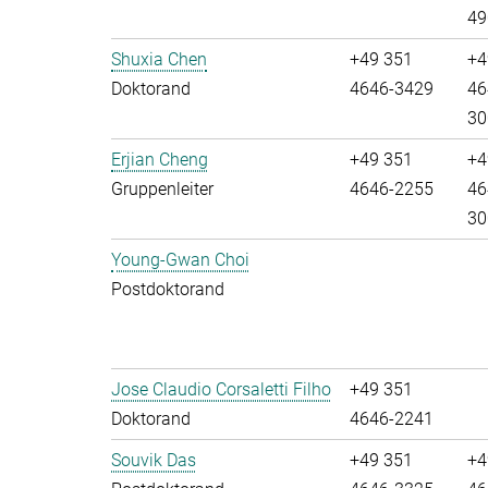
49
Shuxia Chen
+49 351
+4
Doktorand
4646-3429
46
30
Erjian Cheng
+49 351
+4
Gruppenleiter
4646-2255
46
30
Young-Gwan Choi
Postdoktorand
Jose Claudio Corsaletti Filho
+49 351
Doktorand
4646-2241
Souvik Das
+49 351
+4