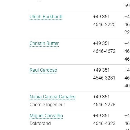
59
Ulrich Burkhardt
+49 351
+4
4646-2225
46
22
Christin Butter
+49 351
+4
4646-4672
46
46
Raul Cardoso
+49 351
+4
4646-3281
46
40
Nubia Caroca-Canales
+49 351
Chemie Ingenieur
4646-2278
Miguel Carvalho
+49 351
+4
Doktorand
4646-4323
46