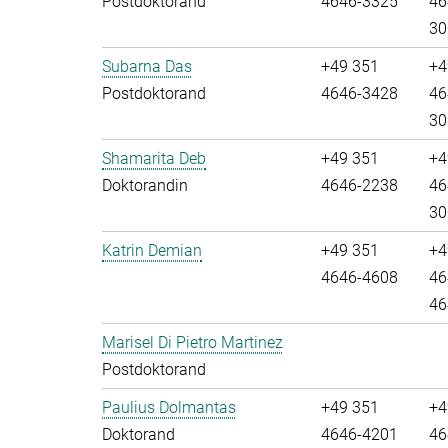
Postdoktorand
4646-3325
46
30
Subarna Das
+49 351
+4
Postdoktorand
4646-3428
46
30
Shamarita Deb
+49 351
+4
Doktorandin
4646-2238
46
30
Katrin Demian
+49 351
+4
4646-4608
46
46
Marisel Di Pietro Martinez
Postdoktorand
Paulius Dolmantas
+49 351
+4
Doktorand
4646-4201
46