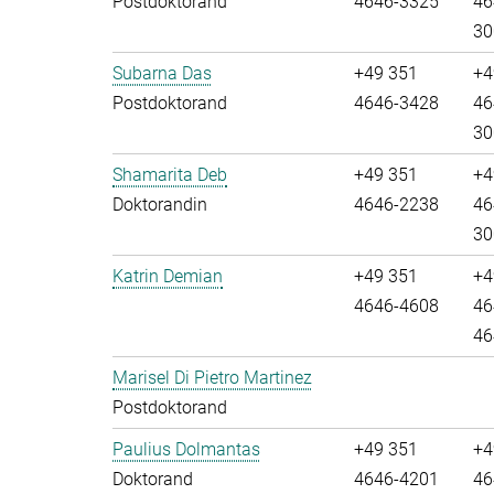
Postdoktorand
4646-3325
46
30
Subarna Das
+49 351
+4
Postdoktorand
4646-3428
46
30
Shamarita Deb
+49 351
+4
Doktorandin
4646-2238
46
30
Katrin Demian
+49 351
+4
4646-4608
46
46
Marisel Di Pietro Martinez
Postdoktorand
Paulius Dolmantas
+49 351
+4
Doktorand
4646-4201
46