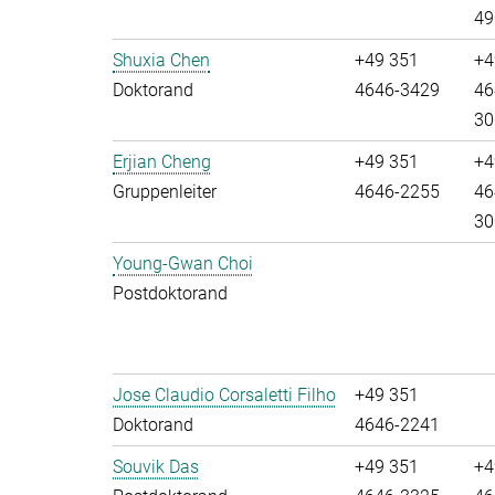
49
Shuxia Chen
+49 351
+4
Doktorand
4646-3429
46
30
Erjian Cheng
+49 351
+4
Gruppenleiter
4646-2255
46
30
Young-Gwan Choi
Postdoktorand
Jose Claudio Corsaletti Filho
+49 351
Doktorand
4646-2241
Souvik Das
+49 351
+4