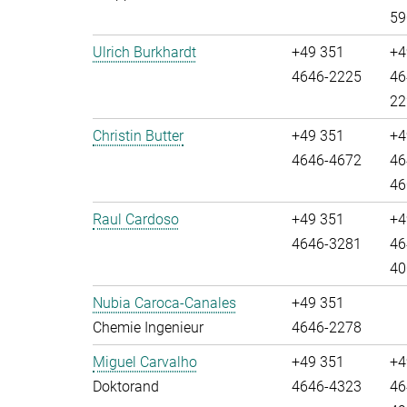
59
Ulrich Burkhardt
+49 351
+4
4646-2225
46
22
Christin Butter
+49 351
+4
4646-4672
46
46
Raul Cardoso
+49 351
+4
4646-3281
46
40
Nubia Caroca-Canales
+49 351
Chemie Ingenieur
4646-2278
Miguel Carvalho
+49 351
+4
Doktorand
4646-4323
46