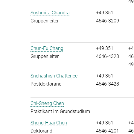
49
Sushmita Chandra
+49 351
Gruppenleiter
4646-3209
Chun-Fu Chang
+49 351
+4
Gruppenleiter
4646-4323
46
49
Snehashish Chatterjee
+49 351
Postdoktorand
4646-3428
Chi-Sheng Chen
Praktikant im Grundstudium
Sheng-Huai Chen
+49 351
+4
Doktorand
4646-4201
46