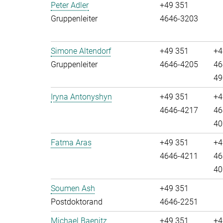
Peter Adler
+49 351
Gruppenleiter
4646-3203
Simone Altendorf
+49 351
+4
Gruppenleiter
4646-4205
46
49
Iryna Antonyshyn
+49 351
+4
4646-4217
46
40
Fatma Aras
+49 351
+4
4646-4211
46
40
Soumen Ash
+49 351
Postdoktorand
4646-2251
Michael Baenitz
+49 351
+4