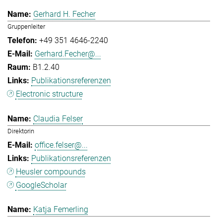
Gerhard H. Fecher
Gruppenleiter
+49 351 4646-2240
Gerhard.Fecher@...
B1.2.40
Publikationsreferenzen
Electronic structure
Claudia Felser
Direktorin
office.felser@...
Publikationsreferenzen
Heusler compounds
GoogleScholar
Katja Femerling