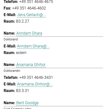
+49 351 4646-4675
+49 351 4646-4602
Jens.Gerlach@...
B3.2.27
Arindam Ghara
Doktorand
Arindam.Ghara@...
extern
Anamaria Ghihor
Doktorandin
+49 351 4646-3431
Anamaria.Ghihor@...
B3.3.31
Berit Goodge
Gast Gruppen Leiter