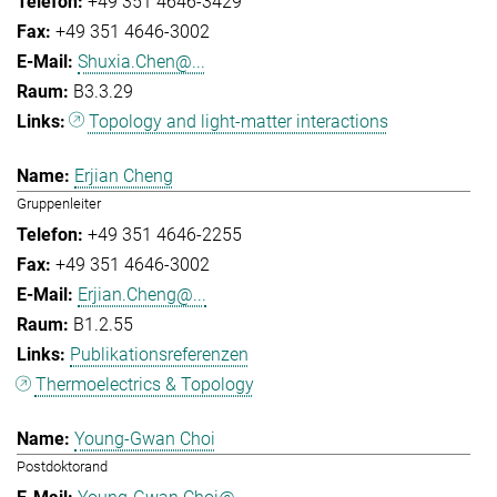
+49 351 4646-3429
+49 351 4646-3002
Shuxia.Chen@...
B3.3.29
Topology and light-matter interactions
Erjian Cheng
Gruppenleiter
+49 351 4646-2255
+49 351 4646-3002
Erjian.Cheng@...
B1.2.55
Publikationsreferenzen
Thermoelectrics & Topology
Young-Gwan Choi
Postdoktorand