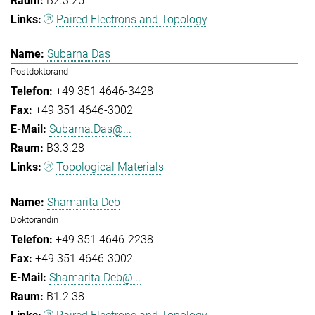
B2.3.25
Paired Electrons and Topology
Subarna Das
Postdoktorand
+49 351 4646-3428
+49 351 4646-3002
Subarna.Das@...
B3.3.28
Topological Materials
Shamarita Deb
Doktorandin
+49 351 4646-2238
+49 351 4646-3002
Shamarita.Deb@...
B1.2.38