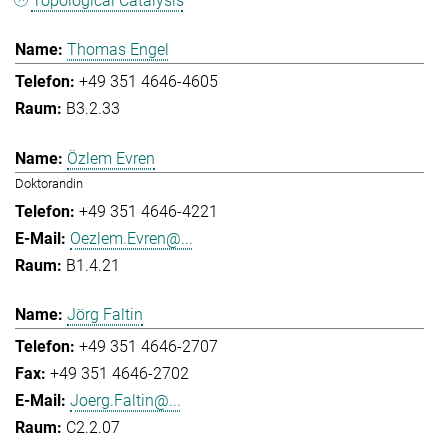
Topological Catalysis
Thomas Engel
+49 351 4646-4605
B3.2.33
Özlem Evren
Doktorandin
+49 351 4646-4221
Oezlem.Evren@...
B1.4.21
Jörg Faltin
+49 351 4646-2707
+49 351 4646-2702
Joerg.Faltin@...
C2.2.07