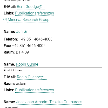
Berit.Goodge@...
Publikationsreferenzen
Minerva Research Group
Juri Grin
+49 351 4646-4000
+49 351 4646-4002
B1.4.39
Robin Gühne
Postdoktorand
Robin.Guehne@...
extern
Publikationsreferenzen
Jose Joao Amorim Teixeira Guimaraes
Doktorand