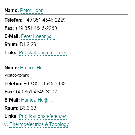
Peter Höhn
+49 351 4646-2229
+49 351 4646-2260
Peter.Hoehn@...
B1.2.29
Publikationsreferenzen
Haihua Hu
Postdoktorand
+49 351 4646-3433
+49 351 4646-3002
Haihua.Hu@...
B3.3.33
Publikationsreferenzen
Thermoelectrics & Topology