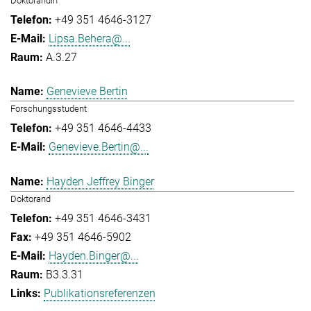
Doktorandin
+49 351 4646-3127
Lipsa.Behera@...
A.3.27
Genevieve Bertin
Forschungsstudent
+49 351 4646-4433
Genevieve.Bertin@...
Hayden Jeffrey Binger
Doktorand
+49 351 4646-3431
+49 351 4646-5902
Hayden.Binger@...
B3.3.31
Publikationsreferenzen