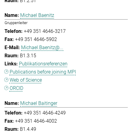
B1.2.51
Michael Baenitz
Gruppenleiter
+49 351 4646-3217
+49 351 4646-5902
Michael.Baenitz@...
B1.3.15
Publikationsreferenzen
Publications before joining MPI
Web of Science
ORCID
Michael Baitinger
+49 351 4646-4249
+49 351 4646-4002
B1.4.49