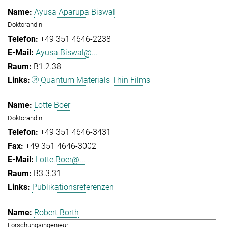
Ayusa Aparupa Biswal
Doktorandin
+49 351 4646-2238
Ayusa.Biswal@...
B1.2.38
Quantum Materials Thin Films
Lotte Boer
Doktorandin
+49 351 4646-3431
+49 351 4646-3002
Lotte.Boer@...
B3.3.31
Publikationsreferenzen
Robert Borth
Forschungsingenieur