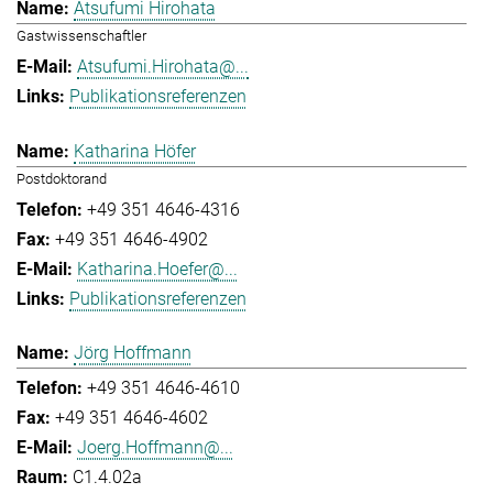
Atsufumi Hirohata
Gastwissenschaftler
Atsufumi.Hirohata@...
Publikationsreferenzen
Katharina Höfer
Postdoktorand
+49 351 4646-4316
+49 351 4646-4902
Katharina.Hoefer@...
Publikationsreferenzen
Jörg Hoffmann
+49 351 4646-4610
+49 351 4646-4602
Joerg.Hoffmann@...
C1.4.02a