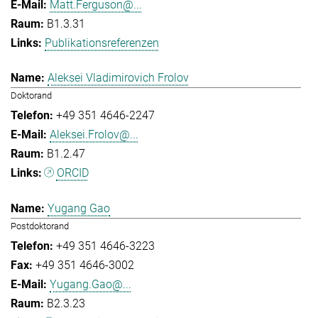
Matt.Ferguson@...
B1.3.31
Publikationsreferenzen
Aleksei Vladimirovich Frolov
Doktorand
+49 351 4646-2247
Aleksei.Frolov@...
B1.2.47
ORCID
Yugang Gao
Postdoktorand
+49 351 4646-3223
+49 351 4646-3002
Yugang.Gao@...
B2.3.23