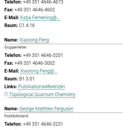
+49 351 4646-4673
+49 351 4646-4602
Katja.Femerling@...
C1.4.16
Xiaolong Feng
Gruppenleiter
+49 351 4646-3201
+49 351 4646-3002
Xiaolong.Feng@...
B1.3.01
Publikationsreferenzen
Topological Quantum Chemistry
George Matthew Ferguson
Postdoktorand
+49 351 4646-3231