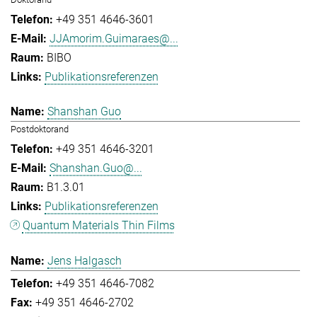
+49 351 4646-3601
JJAmorim.Guimaraes@...
BIBO
Publikationsreferenzen
Shanshan Guo
Postdoktorand
+49 351 4646-3201
Shanshan.Guo@...
B1.3.01
Publikationsreferenzen
Quantum Materials Thin Films
Jens Halgasch
+49 351 4646-7082
+49 351 4646-2702