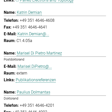
Paired Electrons and Topology
Katrin Demian
+49 351 4646-4608
+49 351 4646-4641
Katrin.Demian@...
C1.4.05a
Marisel Di Pietro Martinez
Postdoktorand
Marisel.DiPietro@...
extern
Publikationsreferenzen
Paulius Dolmantas
Doktorand
+49 351 4646-4201