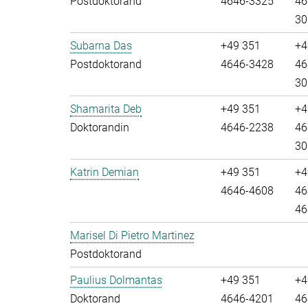
Postdoktorand
4646-3325
46
30
Subarna Das
+49 351
+4
Postdoktorand
4646-3428
46
30
Shamarita Deb
+49 351
+4
Doktorandin
4646-2238
46
30
Katrin Demian
+49 351
+4
4646-4608
46
46
Marisel Di Pietro Martinez
Postdoktorand
Paulius Dolmantas
+49 351
+4
Doktorand
4646-4201
46