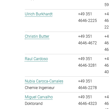
59
Ulrich Burkhardt
+49 351
+4
4646-2225
46
22
Christin Butter
+49 351
+4
4646-4672
46
46
Raul Cardoso
+49 351
+4
4646-3281
46
40
Nubia Caroca-Canales
+49 351
Chemie Ingenieur
4646-2278
Miguel Carvalho
+49 351
+4
Doktorand
4646-4323
46