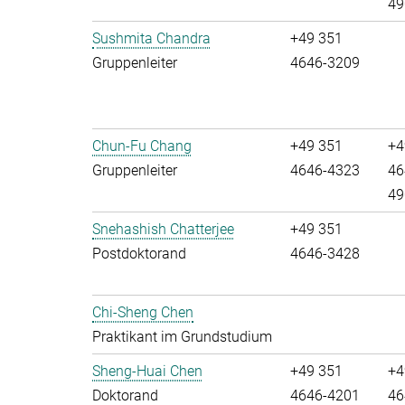
49
Sushmita Chandra
+49 351
Gruppenleiter
4646-3209
Chun-Fu Chang
+49 351
+4
Gruppenleiter
4646-4323
46
49
Snehashish Chatterjee
+49 351
Postdoktorand
4646-3428
Chi-Sheng Chen
Praktikant im Grundstudium
Sheng-Huai Chen
+49 351
+4
Doktorand
4646-4201
46