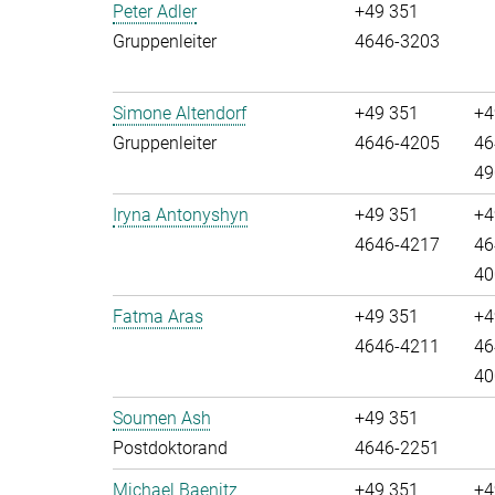
Peter Adler
+49 351
Gruppenleiter
4646-3203
Simone Altendorf
+49 351
+4
Gruppenleiter
4646-4205
46
49
Iryna Antonyshyn
+49 351
+4
4646-4217
46
40
Fatma Aras
+49 351
+4
4646-4211
46
40
Soumen Ash
+49 351
Postdoktorand
4646-2251
Michael Baenitz
+49 351
+4