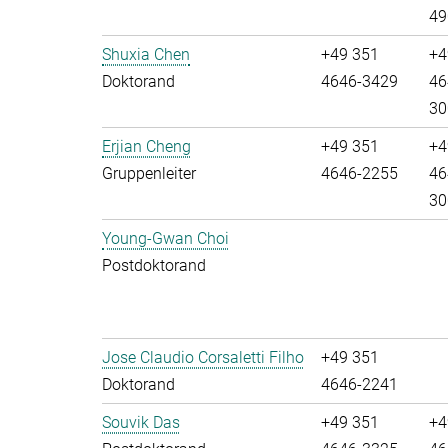
49
Shuxia Chen
+49 351
+4
Doktorand
4646-3429
46
30
Erjian Cheng
+49 351
+4
Gruppenleiter
4646-2255
46
30
Young-Gwan Choi
Postdoktorand
Jose Claudio Corsaletti Filho
+49 351
Doktorand
4646-2241
Souvik Das
+49 351
+4