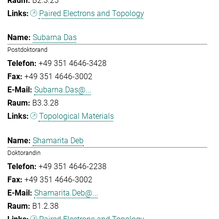
B2.3.25
Paired Electrons and Topology
Subarna Das
Postdoktorand
+49 351 4646-3428
+49 351 4646-3002
Subarna.Das@...
B3.3.28
Topological Materials
Shamarita Deb
Doktorandin
+49 351 4646-2238
+49 351 4646-3002
Shamarita.Deb@...
B1.2.38