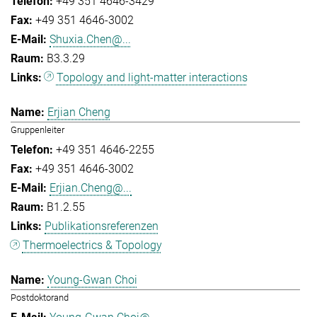
+49 351 4646-3429
+49 351 4646-3002
Shuxia.Chen@...
B3.3.29
Topology and light-matter interactions
Erjian Cheng
Gruppenleiter
+49 351 4646-2255
+49 351 4646-3002
Erjian.Cheng@...
B1.2.55
Publikationsreferenzen
Thermoelectrics & Topology
Young-Gwan Choi
Postdoktorand