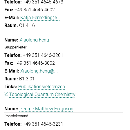
+49 351 4646-4673
+49 351 4646-4602
Katja.Femerling@...
C1.4.16
Xiaolong Feng
Gruppenleiter
+49 351 4646-3201
+49 351 4646-3002
Xiaolong.Feng@...
B1.3.01
Publikationsreferenzen
Topological Quantum Chemistry
George Matthew Ferguson
Postdoktorand
+49 351 4646-3231