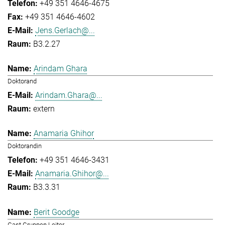
+49 351 4646-4675
+49 351 4646-4602
Jens.Gerlach@...
B3.2.27
Arindam Ghara
Doktorand
Arindam.Ghara@...
extern
Anamaria Ghihor
Doktorandin
+49 351 4646-3431
Anamaria.Ghihor@...
B3.3.31
Berit Goodge
Gast Gruppen Leiter