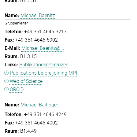
B1.2.51
Michael Baenitz
Gruppenleiter
+49 351 4646-3217
+49 351 4646-5902
Michael.Baenitz@...
B1.3.15
Publikationsreferenzen
Publications before joining MPI
Web of Science
ORCID
Michael Baitinger
+49 351 4646-4249
+49 351 4646-4002
B1.4.49