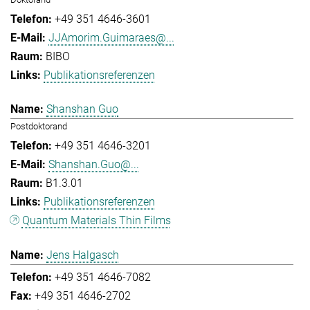
+49 351 4646-3601
JJAmorim.Guimaraes@...
BIBO
Publikationsreferenzen
Shanshan Guo
Postdoktorand
+49 351 4646-3201
Shanshan.Guo@...
B1.3.01
Publikationsreferenzen
Quantum Materials Thin Films
Jens Halgasch
+49 351 4646-7082
+49 351 4646-2702