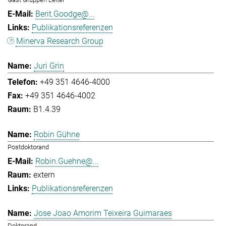
Berit.Goodge@...
Publikationsreferenzen
Minerva Research Group
Juri Grin
+49 351 4646-4000
+49 351 4646-4002
B1.4.39
Robin Gühne
Postdoktorand
Robin.Guehne@...
extern
Publikationsreferenzen
Jose Joao Amorim Teixeira Guimaraes
Doktorand