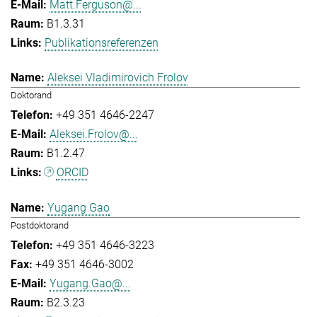
Matt.Ferguson@...
B1.3.31
Publikationsreferenzen
Aleksei Vladimirovich Frolov
Doktorand
+49 351 4646-2247
Aleksei.Frolov@...
B1.2.47
ORCID
Yugang Gao
Postdoktorand
+49 351 4646-3223
+49 351 4646-3002
Yugang.Gao@...
B2.3.23