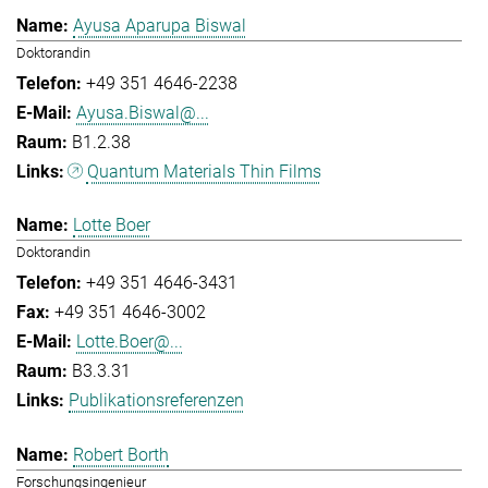
Ayusa Aparupa Biswal
Doktorandin
+49 351 4646-2238
Ayusa.Biswal@...
B1.2.38
Quantum Materials Thin Films
Lotte Boer
Doktorandin
+49 351 4646-3431
+49 351 4646-3002
Lotte.Boer@...
B3.3.31
Publikationsreferenzen
Robert Borth
Forschungsingenieur