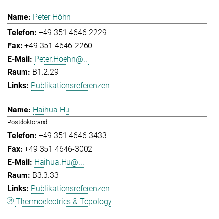
Peter Höhn
+49 351 4646-2229
+49 351 4646-2260
Peter.Hoehn@...
B1.2.29
Publikationsreferenzen
Haihua Hu
Postdoktorand
+49 351 4646-3433
+49 351 4646-3002
Haihua.Hu@...
B3.3.33
Publikationsreferenzen
Thermoelectrics & Topology