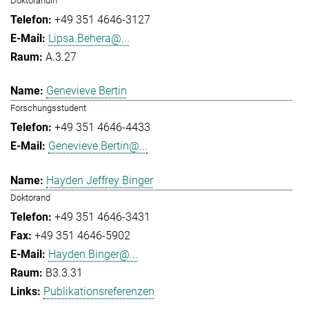
Doktorandin
+49 351 4646-3127
Lipsa.Behera@...
A.3.27
Genevieve Bertin
Forschungsstudent
+49 351 4646-4433
Genevieve.Bertin@...
Hayden Jeffrey Binger
Doktorand
+49 351 4646-3431
+49 351 4646-5902
Hayden.Binger@...
B3.3.31
Publikationsreferenzen