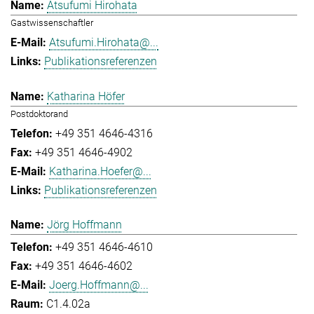
Atsufumi Hirohata
Gastwissenschaftler
Atsufumi.Hirohata@...
Publikationsreferenzen
Katharina Höfer
Postdoktorand
+49 351 4646-4316
+49 351 4646-4902
Katharina.Hoefer@...
Publikationsreferenzen
Jörg Hoffmann
+49 351 4646-4610
+49 351 4646-4602
Joerg.Hoffmann@...
C1.4.02a