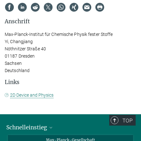
Anschrift
Max-Planck-Institut für Chemische Physik fester Stoffe
Yi, Changjiang
Nöthnitzer Straße 40
01187 Dresden
Sachsen
Deutschland
Links
2D Device and Physics
TOP
Schnelleinstieg
Ansprechpartner*innen
Max-Planck-Gesellschaft