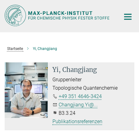
Hauptinhalt
Startseite
Yi, Changjiang
Yi, Changjiang
Gruppenleiter
Topologische Quantenchemie
+49 351 4646-3424
Changjiang.Yi@...
B3.3.24
Publikationsreferenzen