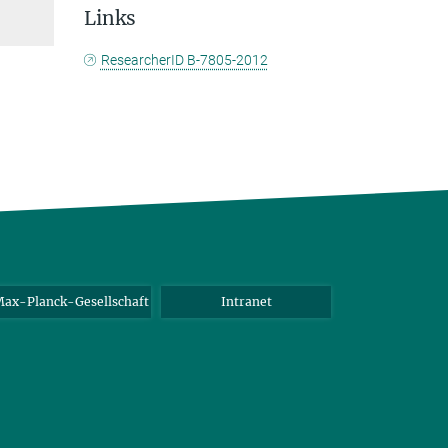
Links
ResearcherID B-7805-2012
ax-Planck-Gesellschaft
Intranet