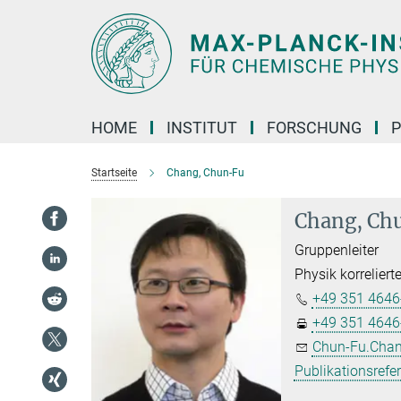
Hauptinhalt
HOME
INSTITUT
FORSCHUNG
P
Startseite
Chang, Chun-Fu
Chang, Ch
Gruppenleiter
Physik korreliert
+49 351 4646
+49 351 4646
Chun-Fu.Chan
Publikationsrefe