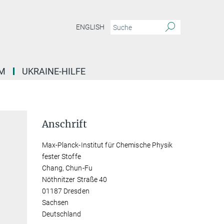
ENGLISH
M
UKRAINE-HILFE
Anschrift
Max-Planck-Institut für Chemische Physik
fester Stoffe
Chang, Chun-Fu
Nöthnitzer Straße 40
01187 Dresden
Sachsen
Deutschland