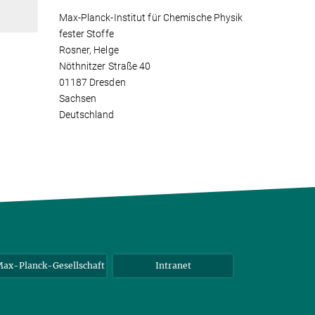
Max-Planck-Institut für Chemische Physik
fester Stoffe
Rosner, Helge
Nöthnitzer Straße 40
01187 Dresden
Sachsen
Deutschland
ax-Planck-Gesellschaft
Intranet