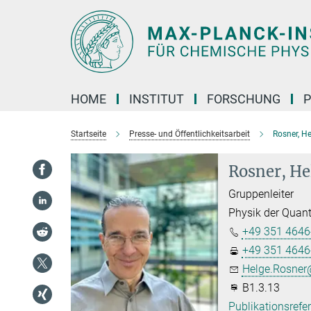
Hauptinhalt
HOME
INSTITUT
FORSCHUNG
P
Startseite
Presse- und Öffentlichkeitsarbeit
Rosner, H
Rosner, He
Gruppenleiter
Physik der Quan
+49 351 4646
+49 351 4646
Helge.Rosner@
B1.3.13
Publikationsrefe