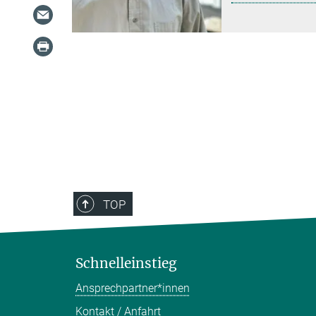
TOP
Schnelleinstieg
Ansprechpartner*innen
Kontakt / Anfahrt