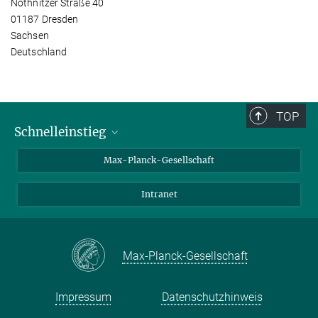
Nöthnitzer Straße 40
01187 Dresden
Sachsen
Deutschland
TOP
Schnelleinstieg
Ansprechpartner*innen
Max-Planck-Gesellschaft
Kontakt / Anfahrt
Intranet
Presse- und Öffentlichkeitsarbeit
Kantine: Speiseplan
Max-Planck-Gesellschaft
Impressum
Datenschutzhinweis