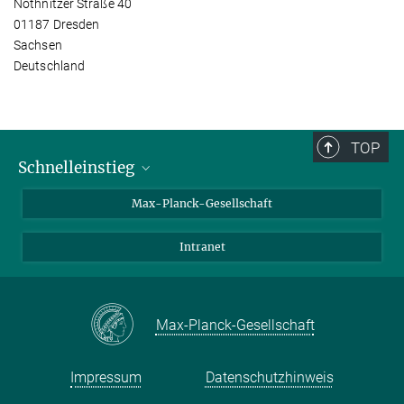
Nöthnitzer Straße 40
01187 Dresden
Sachsen
Deutschland
TOP
Schnelleinstieg
Ansprechpartner*innen
Max-Planck-Gesellschaft
Kontakt / Anfahrt
Intranet
Presse- und Öffentlichkeitsarbeit
Kantine: Speiseplan
Max-Planck-Gesellschaft
Impressum
Datenschutzhinweis