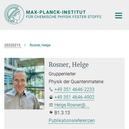
Hauptinhalt
20220215
Rosner, Helge
Rosner, Helge
Gruppenleiter
Physik der Quantenmaterie
+49 351 4646-2233
+49 351 4646-4902
Helge.Rosner@...
B1.3.13
Publikationsreferenzen