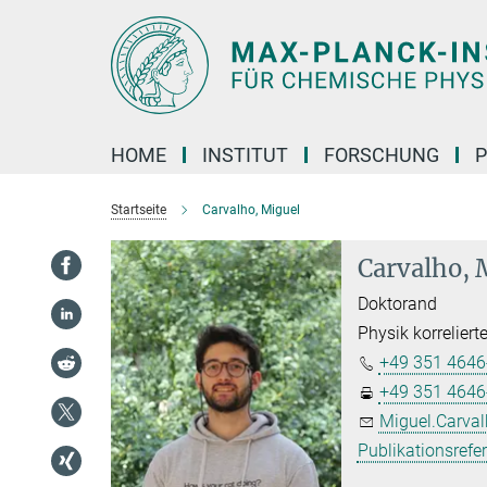
Hauptinhalt
HOME
INSTITUT
FORSCHUNG
P
Startseite
Carvalho, Miguel
Carvalho, 
Doktorand
Physik korreliert
+49 351 4646
+49 351 4646
Miguel.Carval
Publikationsrefe