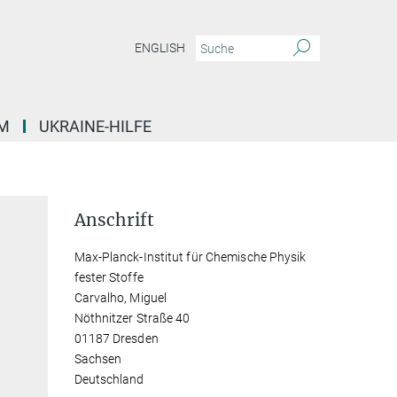
ENGLISH
M
UKRAINE-HILFE
Anschrift
Max-Planck-Institut für Chemische Physik
fester Stoffe
Carvalho, Miguel
Nöthnitzer Straße 40
01187 Dresden
Sachsen
Deutschland