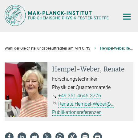
Hauptinhalt
Wahl der Gleichstellungsbeauftragten am MPI CPfS
Hempel-Weber, Renate
Hempel-Weber, Renate
Forschungstechniker
Physik der Quantenmaterie
+49 351 4646-3276
Renate.Hempel-Weber@...
Publikationsreferenzen