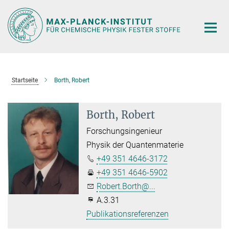
Hauptinhalt
Startseite
Borth, Robert
Borth, Robert
Forschungsingenieur
Physik der Quantenmaterie
+49 351 4646-3172
+49 351 4646-5902
Robert.Borth@...
A.3.31
Publikationsreferenzen