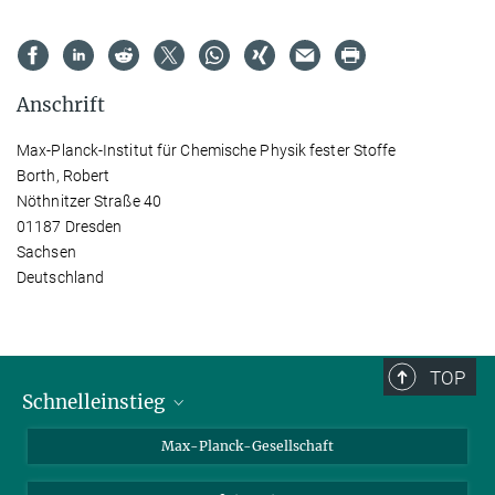
Anschrift
Max-Planck-Institut für Chemische Physik fester Stoffe
Borth, Robert
Nöthnitzer Straße 40
01187 Dresden
Sachsen
Deutschland
TOP
Schnelleinstieg
Ansprechpartner*innen
Max-Planck-Gesellschaft
Kontakt / Anfahrt