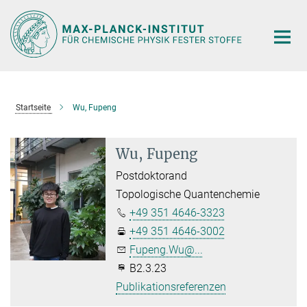
Hauptinhalt
Startseite
Wu, Fupeng
Wu, Fupeng
Postdoktorand
Topologische Quantenchemie
+49 351 4646-3323
+49 351 4646-3002
Fupeng.Wu@...
B2.3.23
Publikationsreferenzen