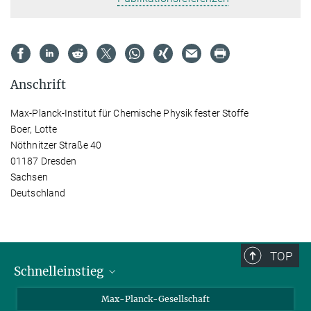
Anschrift
Max-Planck-Institut für Chemische Physik fester Stoffe
Boer, Lotte
Nöthnitzer Straße 40
01187 Dresden
Sachsen
Deutschland
TOP
Schnelleinstieg
Ansprechpartner*innen
Max-Planck-Gesellschaft