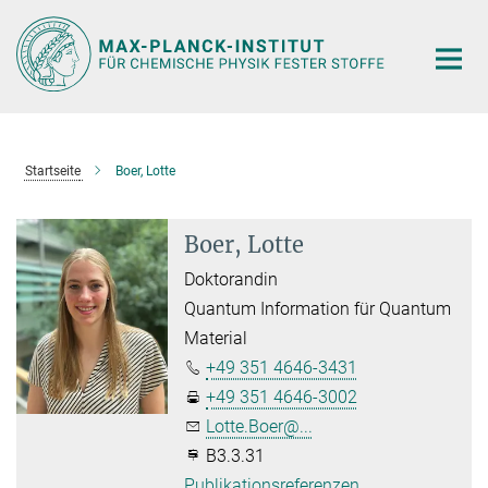
Hauptinhalt
Startseite
Boer, Lotte
Boer, Lotte
Doktorandin
Quantum Information für Quantum
Material
+49 351 4646-3431
+49 351 4646-3002
Lotte.Boer@...
B3.3.31
Publikationsreferenzen