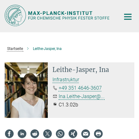
Hauptinhalt
Startseite
Leithe-Jasper, Ina
Leithe-Jasper, Ina
Infrastruktur
+49 351 4646-3607
Ina.Leithe-Jasper@...
C1.3.02b